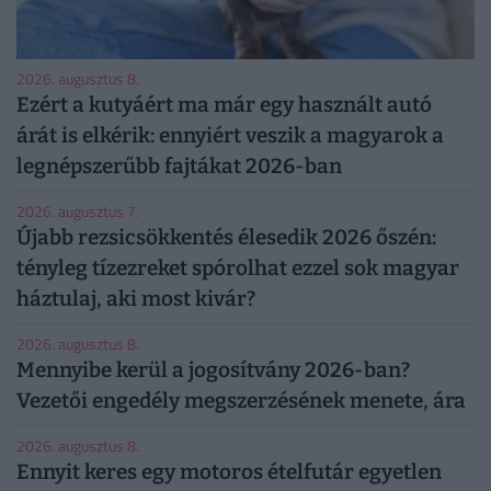
2026. augusztus 8.
Ezért a kutyáért ma már egy használt autó
árát is elkérik: ennyiért veszik a magyarok a
legnépszerűbb fajtákat 2026-ban
2026. augusztus 7.
Újabb rezsicsökkentés élesedik 2026 őszén:
tényleg tízezreket spórolhat ezzel sok magyar
háztulaj, aki most kivár?
2026. augusztus 8.
Mennyibe kerül a jogosítvány 2026-ban?
Vezetői engedély megszerzésének menete, ára
2026. augusztus 8.
Ennyit keres egy motoros ételfutár egyetlen