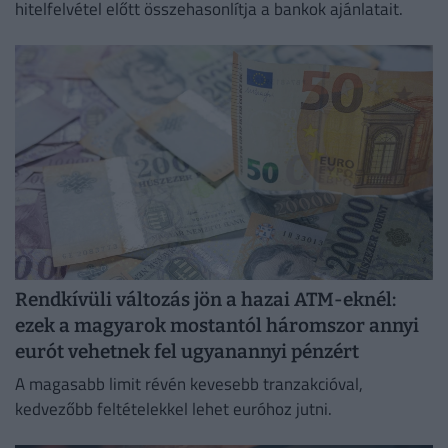
hitelfelvétel előtt összehasonlítja a bankok ajánlatait.
Rendkívüli változás jön a hazai ATM-eknél:
ezek a magyarok mostantól háromszor annyi
eurót vehetnek fel ugyanannyi pénzért
A magasabb limit révén kevesebb tranzakcióval,
kedvezőbb feltételekkel lehet euróhoz jutni.