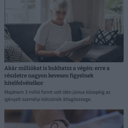
Akár milliókat is bukhatsz a végén: erre a
részletre nagyon kevesen figyelnek
hitelfelvételkor
Majdnem 3 millió forint volt idén június közepéig az
igényelt személyi kölcsönök átlagösszege.