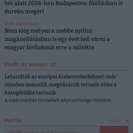
hét alatt 2026-ban Budapesten: főállásban is
durván megéri
2026. augusztus 8.
Nem elég mélyen a zsebbe nyúlni:
magánellátásban is egy évet kell várni a
magyar férfiaknak erre a műtétre
ERRŐL NE MARADJ LE!
Letarolták az európai kiskereskedelmet: már
minden második megvásárolt termék ebbe a
kategóriába tartozik
A saját márkás termékek népszerűsége töretlen.
NAPTÁR
Tovább
2026. augusztus 9. vasárnap