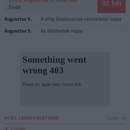
32. hét
Emőd
Augusztus 9.
A világ őslakosainak nemzetközi napja
Augusztus 9.
Az állatkertek napja
HITEL LEGOLVASOTTABB
Tovább
2 hónapja