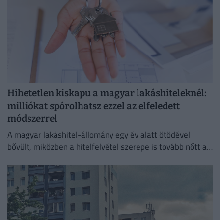
Hihetetlen kiskapu a magyar lakáshiteleknél:
milliókat spórolhatsz ezzel az elfeledett
módszerrel
A magyar lakáshitel-állomány egy év alatt ötödével
bővült, miközben a hitelfelvétel szerepe is tovább nőtt a
lakásvásárlásokban.