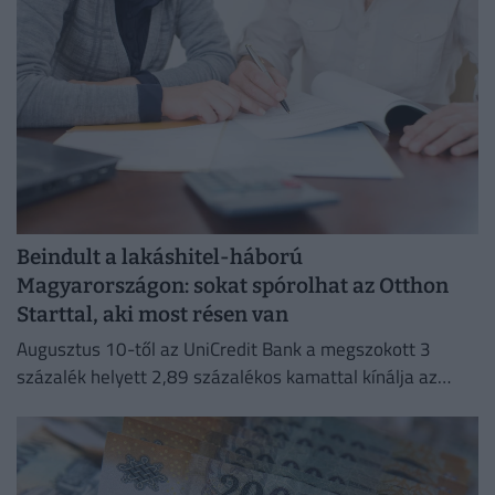
Beindult a lakáshitel-háború
Magyarországon: sokat spórolhat az Otthon
Starttal, aki most résen van
Augusztus 10-től az UniCredit Bank a megszokott 3
százalék helyett 2,89 százalékos kamattal kínálja az
Otthon Start hitelt.