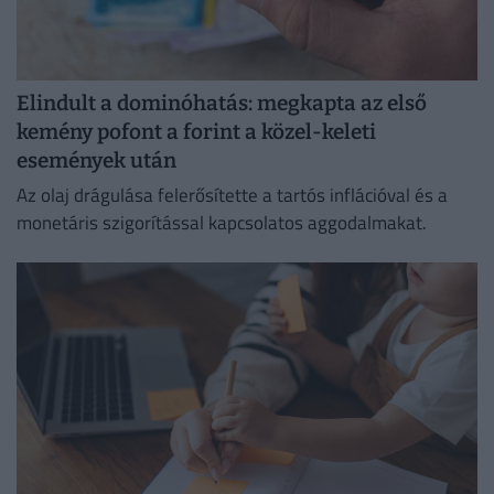
Elindult a dominóhatás: megkapta az első
kemény pofont a forint a közel-keleti
események után
Az olaj drágulása felerősítette a tartós inflációval és a
monetáris szigorítással kapcsolatos aggodalmakat.