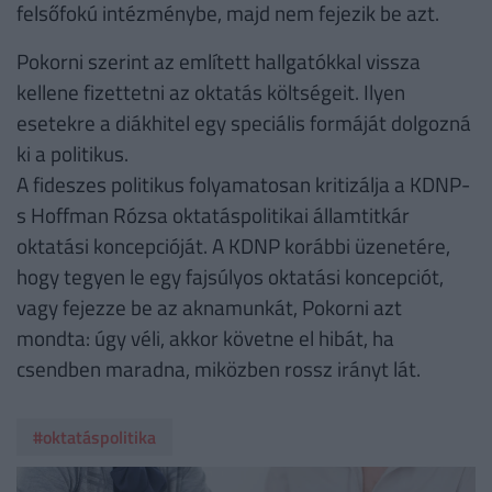
felsőfokú intézménybe, majd nem fejezik be azt.
Pokorni szerint az említett hallgatókkal vissza
kellene fizettetni az oktatás költségeit. Ilyen
esetekre a diákhitel egy speciális formáját dolgozná
ki a politikus.
A fideszes politikus folyamatosan kritizálja a KDNP-
s Hoffman Rózsa oktatáspolitikai államtitkár
oktatási koncepcióját. A KDNP korábbi üzenetére,
hogy tegyen le egy fajsúlyos oktatási koncepciót,
vagy fejezze be az aknamunkát, Pokorni azt
mondta: úgy véli, akkor követne el hibát, ha
csendben maradna, miközben rossz irányt lát.
#oktatáspolitika