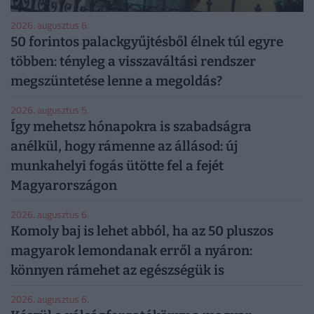
2026. augusztus 6.
50 forintos palackgyűjtésből élnek túl egyre
többen: tényleg a visszaváltási rendszer
megszüntetése lenne a megoldás?
2026. augusztus 5.
Így mehetsz hónapokra is szabadságra
anélkül, hogy rámenne az állásod: új
munkahelyi fogás ütötte fel a fejét
Magyarországon
2026. augusztus 6.
Komoly baj is lehet abból, ha az 50 pluszos
magyarok lemondanak erről a nyáron:
könnyen rámehet az egészségük is
2026. augusztus 6.