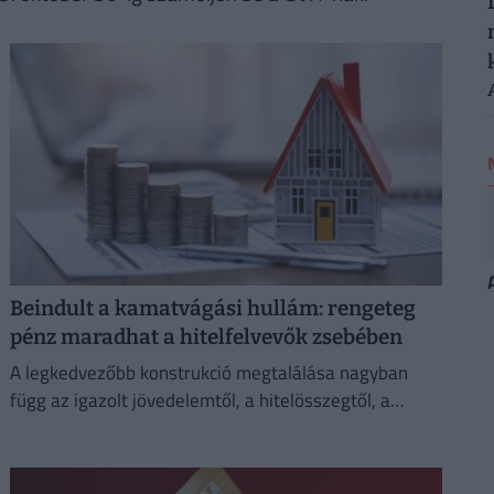
Beindult a kamatvágási hullám: rengeteg
pénz maradhat a hitelfelvevők zsebében
A legkedvezőbb konstrukció megtalálása nagyban
függ az igazolt jövedelemtől, a hitelösszegtől, a
fedezetül szolgáló ingatlan értékétől és a vállalt banki
feltételektől is.