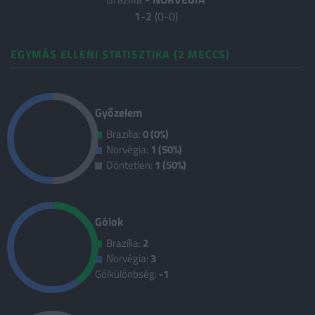
1-2
(0-0)
EGYMÁS ELLENI STATISZTIKA (2 MECCS)
Győzelem
Brazília:
0 (0%)
Norvégia:
1 (50%)
Döntetlen:
1 (50%)
Gólok
Brazília:
2
Norvégia:
3
Gólkülönbség:
-1