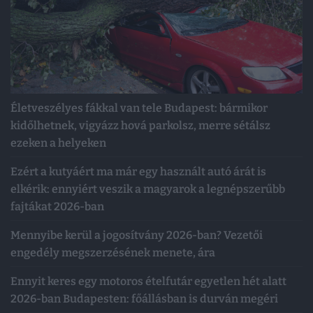
Életveszélyes fákkal van tele Budapest: bármikor
kidőlhetnek, vigyázz hová parkolsz, merre sétálsz
ezeken a helyeken
Ezért a kutyáért ma már egy használt autó árát is
elkérik: ennyiért veszik a magyarok a legnépszerűbb
fajtákat 2026-ban
Mennyibe kerül a jogosítvány 2026-ban? Vezetői
engedély megszerzésének menete, ára
Ennyit keres egy motoros ételfutár egyetlen hét alatt
2026-ban Budapesten: főállásban is durván megéri