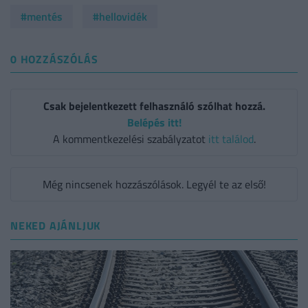
#mentés
#hellovidék
0 HOZZÁSZÓLÁS
Csak bejelentkezett felhasználó szólhat hozzá.
Belépés itt!
A kommentkezelési szabályzatot
itt találod
.
Még nincsenek hozzászólások. Legyél te az első!
NEKED AJÁNLJUK