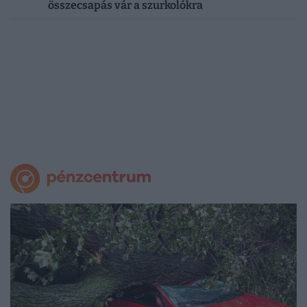
összecsapás vár a szurkolókra