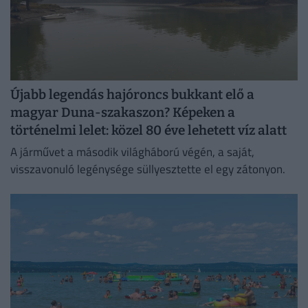
Újabb legendás hajóroncs bukkant elő a
magyar Duna-szakaszon? Képeken a
történelmi lelet: közel 80 éve lehetett víz alatt
A járművet a második világháború végén, a saját,
visszavonuló legénysége süllyesztette el egy zátonyon.