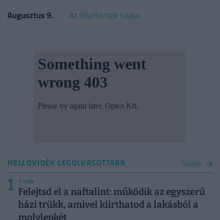
Augusztus 9.
Az állatkertek napja
HELLOVIDÉK LEGOLVASOTTABB
Tovább
1
1 hete
Felejtsd el a naftalint: működik az egyszerű
házi trükk, amivel kiirthatod a lakásból a
molylepkét