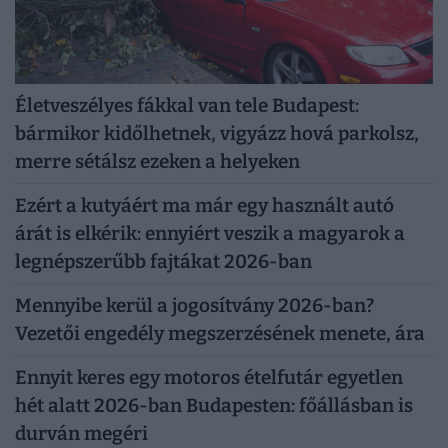
Életveszélyes fákkal van tele Budapest:
bármikor kidőlhetnek, vigyázz hová parkolsz,
merre sétálsz ezeken a helyeken
Ezért a kutyáért ma már egy használt autó
árát is elkérik: ennyiért veszik a magyarok a
legnépszerűbb fajtákat 2026-ban
Mennyibe kerül a jogosítvány 2026-ban?
Vezetői engedély megszerzésének menete, ára
Ennyit keres egy motoros ételfutár egyetlen
hét alatt 2026-ban Budapesten: főállásban is
durván megéri