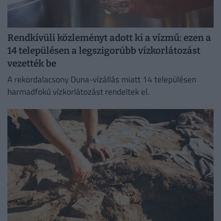
Rendkívüli közleményt adott ki a vízmű: ezen a
14 településen a legszigorúbb vízkorlátozást
vezették be
A rekordalacsony Duna-vízállás miatt 14 településen
harmadfokú vízkorlátozást rendeltek el.