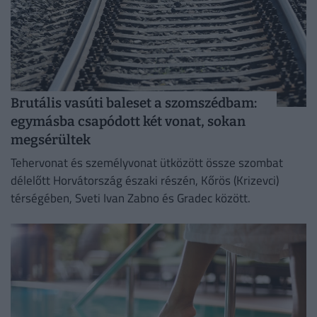
Brutális vasúti baleset a szomszédbam:
egymásba csapódott két vonat, sokan
megsérültek
Tehervonat és személyvonat ütközött össze szombat
délelőtt Horvátország északi részén, Kőrös (Krizevci)
térségében, Sveti Ivan Zabno és Gradec között.