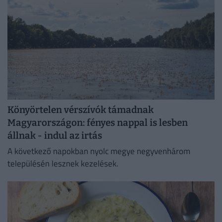
Könyörtelen vérszívók támadnak
Magyarországon: fényes nappal is lesben
állnak - indul az irtás
A következő napokban nyolc megye negyvenhárom
településén lesznek kezelések.