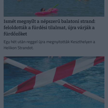
Ismét megnyílt a népszerű balatoni strand:
feloldották a fürdési tilalmat, újra várják a
fürdőzőket
Egy hét után reggel újra megnyitották Keszthelyen a
Helikon Strandot.