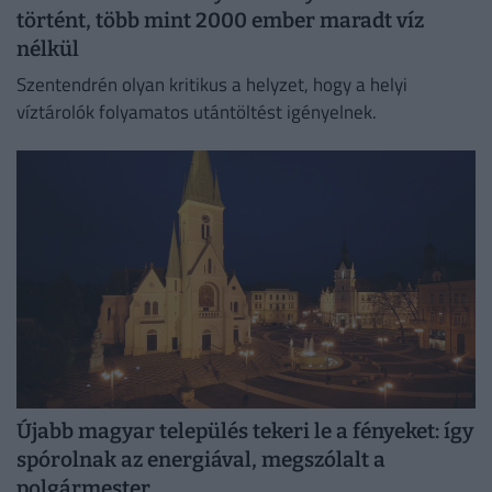
történt, több mint 2000 ember maradt víz
nélkül
Szentendrén olyan kritikus a helyzet, hogy a helyi
víztárolók folyamatos utántöltést igényelnek.
Újabb magyar település tekeri le a fényeket: így
spórolnak az energiával, megszólalt a
polgármester