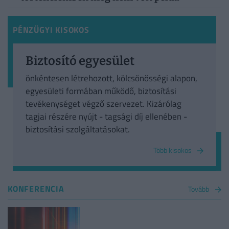
PÉNZÜGYI KISOKOS
Biztosító egyesület
önkéntesen létrehozott, kölcsönösségi alapon,
egyesületi formában működő, biztosítási
tevékenységet végző szervezet. Kizárólag
tagjai részére nyújt - tagsági díj ellenében -
biztosítási szolgáltatásokat.
Több kisokos
KONFERENCIA
Tovább