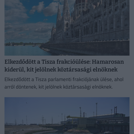
Elkezdődött a Tisza frakcióülése: Hamarosan
kiderül, kit jelölnek köztársasági elnöknek
Elkezdődött a Tisza parlamenti frakciójának ülése, ahol
arról döntenek, kit jelölnek köztársasági elnöknek.