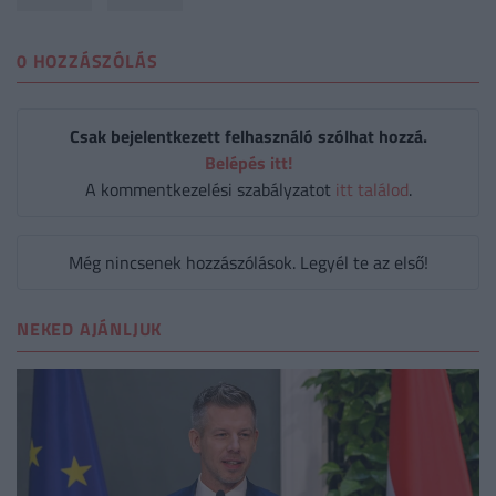
0 HOZZÁSZÓLÁS
Csak bejelentkezett felhasználó szólhat hozzá.
Belépés itt!
A kommentkezelési szabályzatot
itt találod
.
Még nincsenek hozzászólások. Legyél te az első!
NEKED AJÁNLJUK