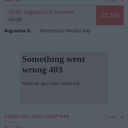
2026. augusztus 8. szombat
32. hét
László
Augusztus 8.
Nemzetközi Macska Nap
GAZDASÁG LEGOLVASOTTABB
Tovább
22 órája