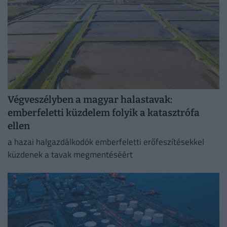
Végveszélyben a magyar halastavak:
emberfeletti küzdelem folyik a katasztrófa
ellen
a hazai halgazdálkodók emberfeletti erőfeszítésekkel
küzdenek a tavak megmentéséért