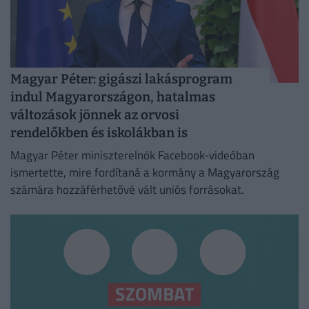
Magyar Péter: gigászi lakásprogram
indul Magyarországon, hatalmas
változások jönnek az orvosi
rendelőkben és iskolákban is
Magyar Péter miniszterelnök Facebook-videóban
ismertette, mire fordítaná a kormány a Magyarország
számára hozzáférhetővé vált uniós forrásokat.