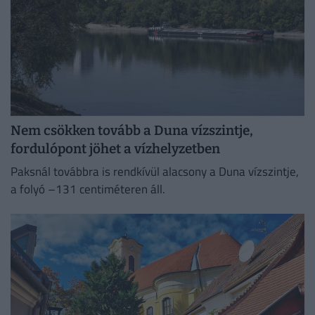
Nem csökken tovább a Duna vízszintje,
fordulópont jöhet a vízhelyzetben
Paksnál továbbra is rendkívül alacsony a Duna vízszintje,
a folyó –131 centiméteren áll.