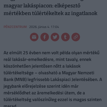
magyar lakáspiacon: elképesztő
mértékben túlértékeltek az ingatlanok
PÉNZCENTRUM
2026. június 4. 17:04
Az elmúlt 25 évben nem volt példa olyan mértékű
reál lakásár-emelkedésre, mint tavaly, ennek
köszönhetően jelentősen nőtt a lakások
túlértékeltsége – olvasható a Magyar Nemzeti
Bank (MNB) legfrissebb Lakáspiaci Jelentésében. A
jegybank előrejelzése szerint idén már
mérséklődhet az áremelkedési ütem, de a
túlértékeltség valószínűleg ezzel is magas szinten
marad.