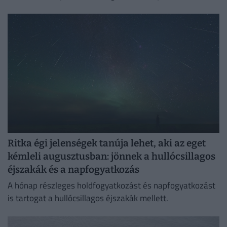
Ritka égi jelenségek tanúja lehet, aki az eget
kémleli augusztusban: jönnek a hullócsillagos
éjszakák és a napfogyatkozás
A hónap részleges holdfogyatkozást és napfogyatkozást
is tartogat a hullócsillagos éjszakák mellett.