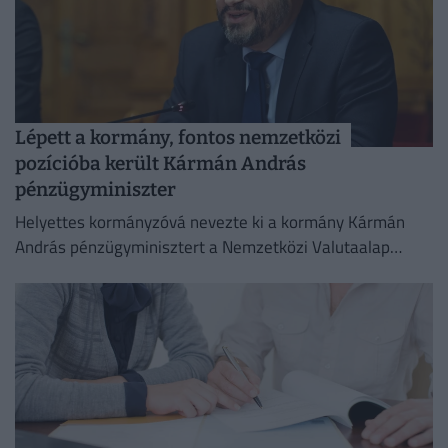
Lépett a kormány, fontos nemzetközi
pozícióba került Kármán András
pénzügyminiszter
Helyettes kormányzóvá nevezte ki a kormány Kármán
András pénzügyminisztert a Nemzetközi Valutaalap
kormányzótanácsában.