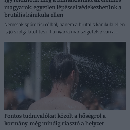
magyarok: egyetlen lépéssel védekezhetünk a
brutális kánikula ellen
Nemcsak spórolási célból, hanem a brutális kánikula ellen
is jó szolgálatot tesz, ha nyárra már szigetelve van a
házunk.
Fontos tudnivalókat közölt a hőségről a
kormány: még mindig riasztó a helyzet