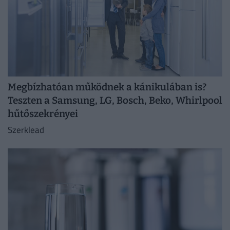
Megbízhatóan működnek a kánikulában is?
Teszten a Samsung, LG, Bosch, Beko, Whirlpool
hűtőszekrényei
Szerklead