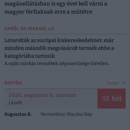
magánellátásban is egy évet kell várni a
magyar férfiaknak erre a műtétre
ERRŐL NE MARADJ LE!
Letarolták az európai kiskereskedelmet: már
minden második megvásárolt termék ebbe a
kategóriába tartozik
A saját márkás termékek népszerűsége töretlen.
NAPTÁR
Tovább
2026. augusztus 8. szombat
32. hét
László
Augusztus 8.
Nemzetközi Macska Nap