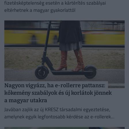
fizetésképtelenség esetén a kártérítés szabályai
eltérhetnek a magyar gyakorlattól
Nagyon vigyázz, ha e-rollerre pattansz:
kőkemény szabályok és új korlátok jönnek
a magyar utakra
Javában zajlik az új KRESZ társadalmi egyeztetése,
amelynek egyik legfontosabb kérdése az e-rollerek
használatának szabályozása, beleértve a