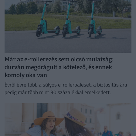
Már az e-rollerezés sem olcsó mulatság:
durván megdrágult a kötelező, és ennek
komoly oka van
Évről évre több a súlyos e-rollerbaleset, a biztosítás ára
pedig már több mint 30 százalékkal emelkedett.