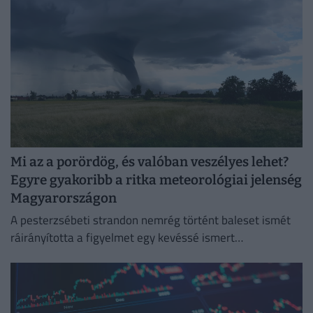
Mi az a porördög, és valóban veszélyes lehet?
Egyre gyakoribb a ritka meteorológiai jelenség
Magyarországon
A pesterzsébeti strandon nemrég történt baleset ismét
ráirányította a figyelmet egy kevéssé ismert
meteorológiai jelenségre, a porördögre.