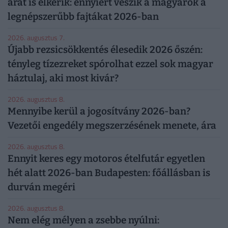
árát is elkérik: ennyiért veszik a magyarok a
legnépszerűbb fajtákat 2026-ban
2026. augusztus 7.
Újabb rezsicsökkentés élesedik 2026 őszén:
tényleg tízezreket spórolhat ezzel sok magyar
háztulaj, aki most kivár?
2026. augusztus 8.
Mennyibe kerül a jogosítvány 2026-ban?
Vezetői engedély megszerzésének menete, ára
2026. augusztus 8.
Ennyit keres egy motoros ételfutár egyetlen
hét alatt 2026-ban Budapesten: főállásban is
durván megéri
2026. augusztus 8.
Nem elég mélyen a zsebbe nyúlni: