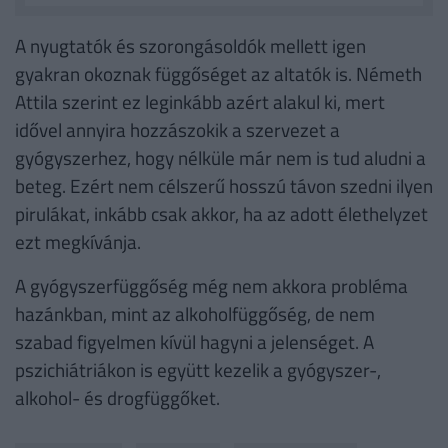
A nyugtatók és szorongásoldók mellett igen
gyakran okoznak függőséget az altatók is. Németh
Attila szerint ez leginkább azért alakul ki, mert
idővel annyira hozzászokik a szervezet a
gyógyszerhez, hogy nélküle már nem is tud aludni a
beteg. Ezért nem célszerű hosszú távon szedni ilyen
pirulákat, inkább csak akkor, ha az adott élethelyzet
ezt megkívánja.
A gyógyszerfüggőség még nem akkora probléma
hazánkban, mint az alkoholfüggőség, de nem
szabad figyelmen kívül hagyni a jelenséget. A
pszichiátriákon is együtt kezelik a gyógyszer-,
alkohol- és drogfüggőket.