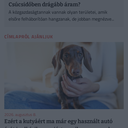
Csúcsidőben drágább áram?
A közgazdaságtannak vannak olyan területei, amik
elsőre felháborítóan hangzanak, de jobban megnézve...
CÍMLAPRÓL AJÁNLJUK
2026. augusztus 8.
Ezért a kutyáért ma már egy használt autó