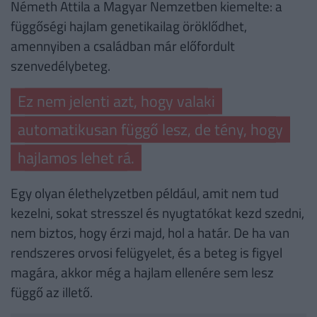
Németh Attila a Magyar Nemzetben kiemelte: a
függőségi hajlam genetikailag öröklődhet,
amennyiben a családban már előfordult
szenvedélybeteg.
Ez nem jelenti azt, hogy valaki
automatikusan függő lesz, de tény, hogy
hajlamos lehet rá.
Egy olyan élethelyzetben például, amit nem tud
kezelni, sokat stresszel és nyugtatókat kezd szedni,
nem biztos, hogy érzi majd, hol a határ. De ha van
rendszeres orvosi felügyelet, és a beteg is figyel
magára, akkor még a hajlam ellenére sem lesz
függő az illető.