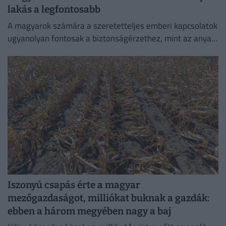
lakás a legfontosabb
A magyarok számára a szeretetteljes emberi kapcsolatok
ugyanolyan fontosak a biztonságérzethez, mint az anyagi
biztonság vagy az egészség.
Iszonyú csapás érte a magyar
mezőgazdaságot, milliókat buknak a gazdák:
ebben a három megyében nagy a baj