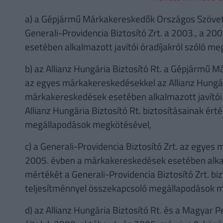
a) a Gépjármű Márkakereskedők Országos Szövetség
Generali-Providencia Biztosító Zrt. a 2003., a 2
esetében alkalmazott javítói óradíjakról szóló m
b) az Allianz Hungária Biztosító Rt. a Gépjármű 
az egyes márkakereskedésekkel az Allianz Hungári
márkakereskedések esetében alkalmazott javítói ór
Allianz Hungária Biztosító Rt. biztosításainak ér
megállapodások megkötésével,
c) a Generali-Providencia Biztosító Zrt. az egyes
2005. évben a márkakereskedések esetében alkalmaz
mértékét a Generali-Providencia Biztosító Zrt. bi
teljesítménnyel összekapcsoló megállapodások 
d) az Allianz Hungária Biztosító Rt. és a Magyar 