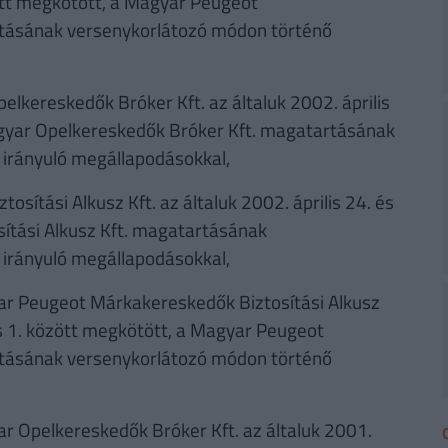
zött megkötött, a Magyar Peugeot
rtásának versenykorlátozó módon történő
pelkereskedők Bróker Kft. az általuk 2002. április
agyar Opelkereskedők Bróker Kft. magatartásának
 irányuló megállapodásokkal,
ztosítási Alkusz Kft. az általuk 2002. április 24. és
sítási Alkusz Kft. magatartásának
 irányuló megállapodásokkal,
gyar Peugeot Márkakereskedők Biztosítási Alkusz
us 1. között megkötött, a Magyar Peugeot
rtásának versenykorlátozó módon történő
yar Opelkereskedők Bróker Kft. az általuk 2001.