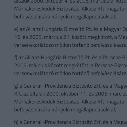
általuk 2000. október 4. és 2005. március 9. kö
Márkakereskedők Biztosítási Alkusz Kft. magata
befolyásolására irányuló megállapodásokkal,
e) az Allianz Hungária Biztosító Rt. és a Magyar O
16. és 2005. március 21. között megkötött, a M
versenykorlátozó módon történő befolyásolására
f) az Allianz Hungária Biztosító Rt. és a Porsche Bi
2005. március között megkötött, a Porsche Bizto
versenykorlátozó módon történő befolyásolására
g) a Generali-Providencia Biztosító Zrt. és a Ma
Kft. az általuk 2000. október 11. és 2005. márci
Márkakereskedők Biztosítási Alkusz Kft. magata
befolyásolására irányuló megállapodásokkal,
h) a Generali-Providencia Biztosító Zrt. és a Mag