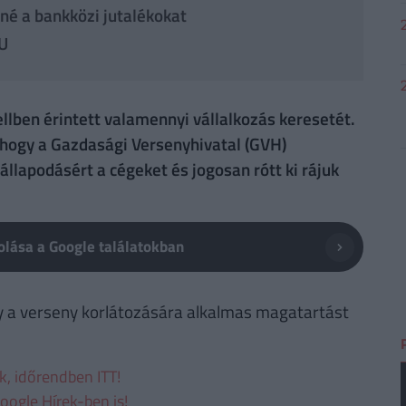
né a bankközi jutalékokat
EU
tellben érintett valamennyi vállalkozás keresetét.
, hogy a Gazdasági Versenyhivatal (GVH)
lapodásért a cégeket és jogosan rótt ki rájuk
lása a Google találatokban
 a verseny korlátozására alkalmas magatartást
ek, időrendben ITT!
oogle Hírek-ben is!