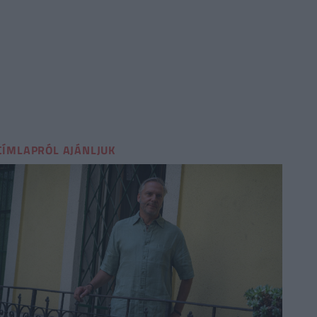
CÍMLAPRÓL AJÁNLJUK