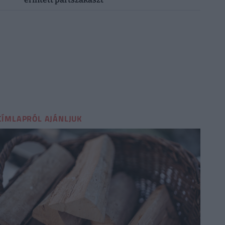
CÍMLAPRÓL AJÁNLJUK