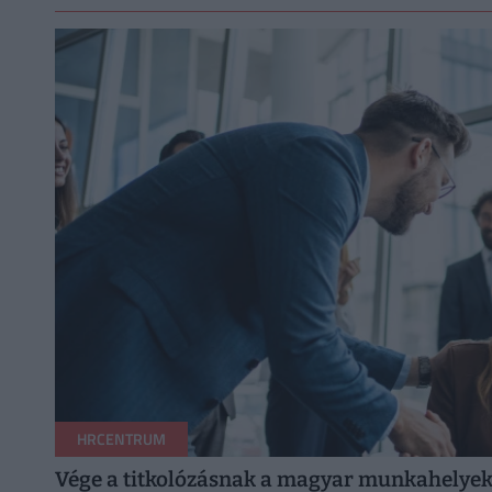
HRCENTRUM
Vége a titkolózásnak a magyar munkahelyeke