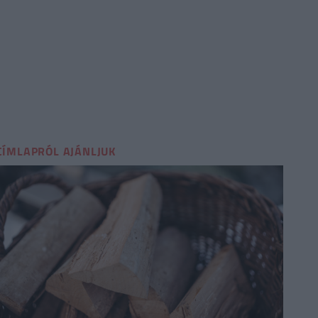
CÍMLAPRÓL AJÁNLJUK