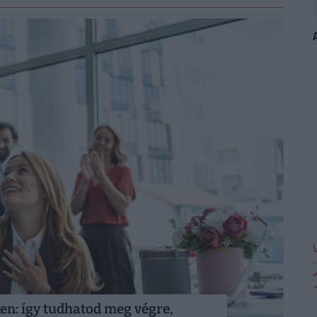
n: így tudhatod meg végre,