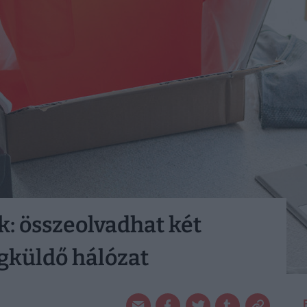
k: összeolvadhat két
gküldő hálózat