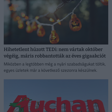
Hihetetlent húzott TEDi: nem vártak október
végéig, máris robbantották az éves gigaakciót
Miközben a legtöbben még a nyári szabadságukat töltik,
egyes üzletek már a következő szezonra készülnek.