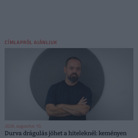
CÍMLAPRÓL AJÁNLJUK
2026. augusztus 10.
Durva drágulás jöhet a hiteleknél: keményen