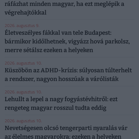
ráfázhat minden magyar, ha ezt meglépik a
végrehajtókkal
2026. augusztus 9.
Életveszélyes fákkal van tele Budapest:
bármikor kidőlhetnek, vigyázz hová parkolsz,
merre sétálsz ezeken a helyeken
2026. augusztus 10.
Küszöbön az ADHD-krízis: súlyosan túlterhelt
a rendszer, nagyon hosszúak a várólisták
2026. augusztus 10.
Lehullt a lepel a nagy fogyástévhitről: ezt
rengeteg magyar rosszul tudta eddig
2026. augusztus 10.
Nevetségesen olcsó tengerparti nyaralás vár
az élelmes magyarokra: ezeken a helyeken