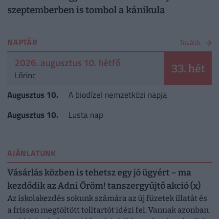
szeptemberben is tombol a kánikula
NAPTÁR
Tovább
2026. augusztus 10. hétfő
33. hét
Lőrinc
Augusztus 10.
A biodízel nemzetközi napja
Augusztus 10.
Lusta nap
AJÁNLATUNK
Vásárlás közben is tehetsz egy jó ügyért – ma
kezdődik az Adni Öröm! tanszergyűjtő akció (x)
Az iskolakezdés sokunk számára az új füzetek illatát és
a frissen megtöltött tolltartót idézi fel. Vannak azonban