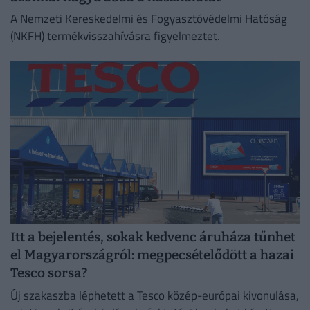
A Nemzeti Kereskedelmi és Fogyasztóvédelmi Hatóság
(NKFH) termékvisszahívásra figyelmeztet.
Itt a bejelentés, sokak kedvenc áruháza tűnhet
el Magyarországról: megpecsételődött a hazai
Tesco sorsa?
Új szakaszba léphetett a Tesco közép-európai kivonulása,