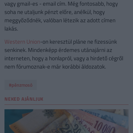
vagy gmail-es - email cím. Még fontosabb, hogy
soha ne utaljunk pénzt előre, anélkül, hogy
meggyőződnék, valóban létezik az adott címen
lakás.
Western Union
-on keresztül pláne ne fizessünk
senkinek. Mindenképp érdemes utánajárni az
interneten, hogy a honlapról, vagy a hirdető cégről
nem fórumoznak-e már korábbi áldozatok.
#pénzmosó
NEKED AJÁNLJUK