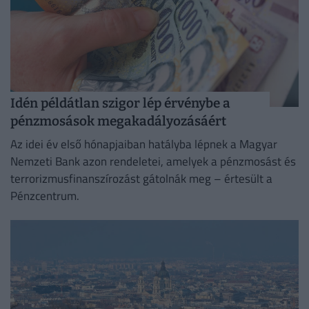
Idén példátlan szigor lép érvénybe a
pénzmosások megakadályozásáért
Az idei év első hónapjaiban hatályba lépnek a Magyar
Nemzeti Bank azon rendeletei, amelyek a pénzmosást és
terrorizmusfinanszírozást gátolnák meg – értesült a
Pénzcentrum.