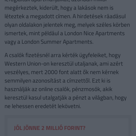
megérkeztek, kiderült, hogy a lakások nem is
léteztek a megadott címen. A hirdetések ráadásul
olyan oldalakon jelentek meg, melyek széles körben
ismertek, mint például a London Nice Apartments
vagy a London Summer Apartments.
A csalók fizetésnél arra kérték ügyfeleiket, hogy
Western Union-on keresztül utaljanak, ami azért
veszélyes, mert 2000 font alatt ők nem kérnek
semmilyen azonosítást a címzettől. Ezt ki is
használják az online csalók, pénzmosók, akik
keresztül kasul utalgatják a pénzt a világban, hogy
ne lehessen eredetét lekövetni.
JÓL JÖNNE 2 MILLIÓ FORINT?