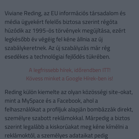
Viviane Reding, az EU információs társadalom és
média ügyekért felelős biztosa szerint régóta
húzódik az 1995-ös törvények megújítása, ezért
legkésőbb év végéig fel kéne állnia az új
szabálykeretnek. Az új szabályzás már rég
esedékes a technológiai fejlődés tükrében.
A legfrissebb hírek, időrendben ITT!
Kövess minket a Google Hírek-ben is!
Reding külön kiemelte az olyan közösségi site-okat,
mint a MySpace és a Facebook, ahol a
felhasználókat a profiljuk alapján bombázzák direkt,
személyre szabott reklámokkal. Márpedig a biztos
szerint legalább a kiskorúakat meg kéne kímélni a
reklámoktól, a személyes adataikat pedig