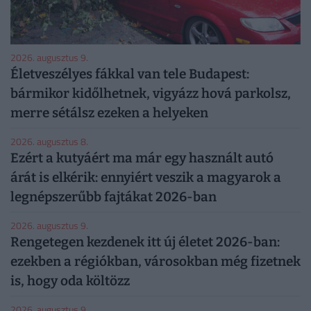
2026. augusztus 9.
Életveszélyes fákkal van tele Budapest:
bármikor kidőlhetnek, vigyázz hová parkolsz,
merre sétálsz ezeken a helyeken
2026. augusztus 8.
Ezért a kutyáért ma már egy használt autó
árát is elkérik: ennyiért veszik a magyarok a
legnépszerűbb fajtákat 2026-ban
2026. augusztus 9.
Rengetegen kezdenek itt új életet 2026-ban:
ezekben a régiókban, városokban még fizetnek
is, hogy oda költözz
2026. augusztus 9.