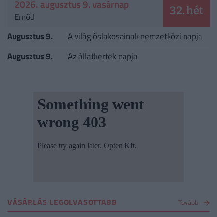
2026. augusztus 9. vasárnap
32. hét
Emőd
Augusztus 9.
A világ őslakosainak nemzetközi napja
Augusztus 9.
Az állatkertek napja
VÁSÁRLÁS LEGOLVASOTTABB
Tovább