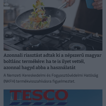
Azonnali riasztást adtak ki a népszerű magyar
boltlánc termékére: ha te is ilyet vettél,
azonnal hagyd abba a használatát
A Nemzeti Kereskedelmi és Fogyasztóvédelmi Hatóság
(NKFH) termékvisszahívásra figyelmeztet.