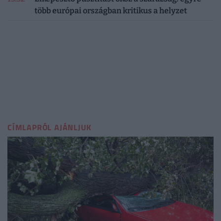
több európai országban kritikus a helyzet
CÍMLAPRÓL AJÁNLJUK