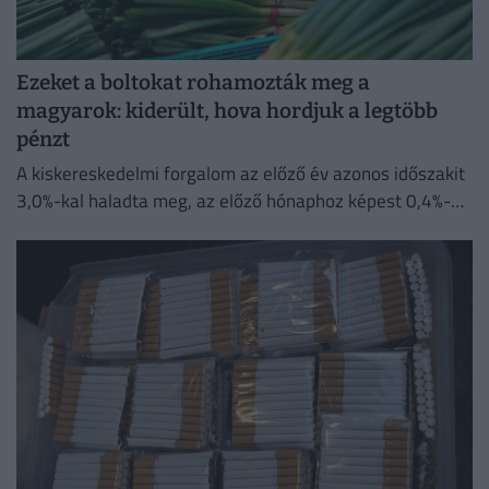
Ezeket a boltokat rohamozták meg a
magyarok: kiderült, hova hordjuk a legtöbb
pénzt
A kiskereskedelmi forgalom az előző év azonos időszakit
3,0%-kal haladta meg, az előző hónaphoz képest 0,4%-
kal mérséklődött