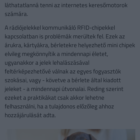
láthatatlanná tenni az internetes keresőmotorok
számára.
A rádiójelekkel kommunikáló RFID-chipekkel
kapcsolatban is problémák merültek fel. Ezek az
árukra, kártyákra, bérletekre helyezhető mini chipek
elvileg megkönnyítik a mindennapi életet,
ugyanakkor a jelek lehalászásával
feltérképezhetővé válnak az egyes fogyasztók
szokásai, vagy - követve a bérlete által kiadott
jeleket - a mindennapi útvonalai. Reding szerint
ezeket a praktikákat csak akkor lehetne
felhasználni, ha a tulajdonos előzőleg ahhoz
hozzájárulását adta.