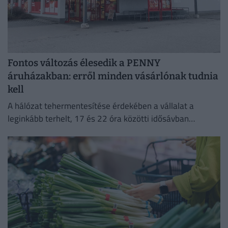
Fontos változás élesedik a PENNY
áruházakban: erről minden vásárlónak tudnia
kell
A hálózat tehermentesítése érdekében a vállalat a
leginkább terhelt, 17 és 22 óra közötti idősávban
minimalizálja az áramfogyasztását.