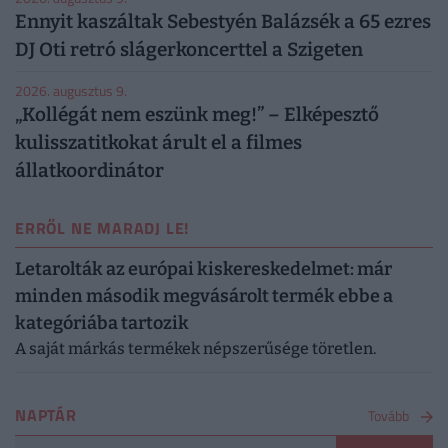
Ennyit kaszáltak Sebestyén Balázsék a 65 ezres
DJ Oti retró slágerkoncerttel a Szigeten
2026. augusztus 9.
„Kollégát nem eszünk meg!” – Elképesztő
kulisszatitkokat árult el a filmes
állatkoordinátor
ERRŐL NE MARADJ LE!
Letarolták az európai kiskereskedelmet: már
minden második megvásárolt termék ebbe a
kategóriába tartozik
A saját márkás termékek népszerűsége töretlen.
NAPTÁR
Tovább