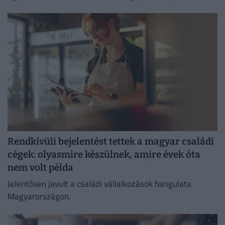
évre nyúlnak vissza.
Rendkívüli bejelentést tettek a magyar családi
cégek: olyasmire készülnek, amire évek óta
nem volt példa
Jelentősen javult a családi vállalkozások hangulata
Magyarországon.