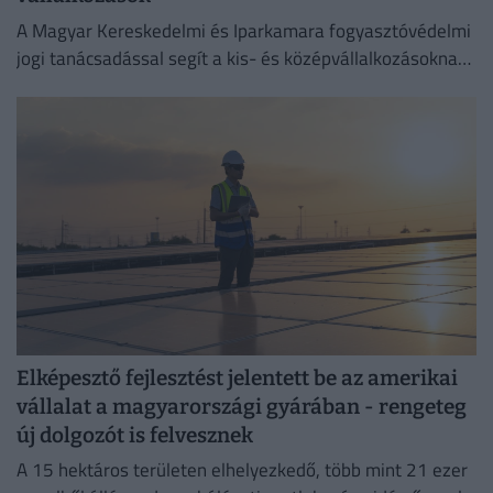
A Magyar Kereskedelmi és Iparkamara fogyasztóvédelmi
jogi tanácsadással segít a kis- és középvállalkozásoknak
megelőzni a költséges jogsértéseket.
Elképesztő fejlesztést jelentett be az amerikai
vállalat a magyarországi gyárában - rengeteg
új dolgozót is felvesznek
A 15 hektáros területen elhelyezkedő, több mint 21 ezer