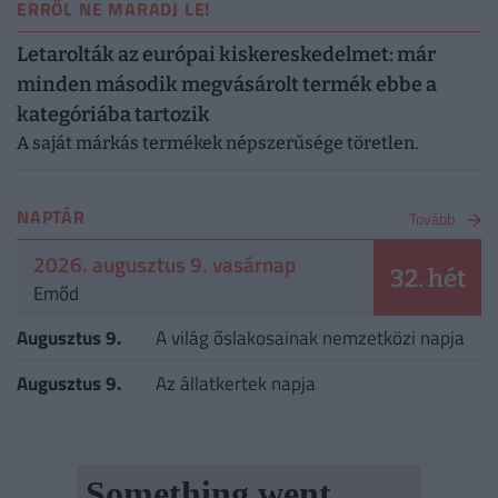
ERRŐL NE MARADJ LE!
Letarolták az európai kiskereskedelmet: már
minden második megvásárolt termék ebbe a
kategóriába tartozik
A saját márkás termékek népszerűsége töretlen.
NAPTÁR
Tovább
2026. augusztus 9. vasárnap
32. hét
Emőd
Augusztus 9.
A világ őslakosainak nemzetközi napja
Augusztus 9.
Az állatkertek napja