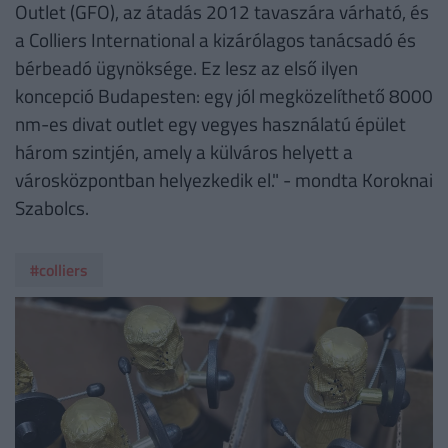
Outlet (GFO), az átadás 2012 tavaszára várható, és
a Colliers International a kizárólagos tanácsadó és
bérbeadó ügynöksége. Ez lesz az első ilyen
koncepció Budapesten: egy jól megközelíthető 8000
nm-es divat outlet egy vegyes használatú épület
három szintjén, amely a külváros helyett a
városközpontban helyezkedik el." - mondta Koroknai
Szabolcs.
#colliers