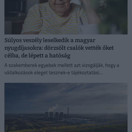
Súlyos veszély leselkedik a magyar
nyugdíjasokra: dörzsölt csalók vették őket
célba, de lépett a hatóság
A szakemberek egyebek mellett azt vizsgálják, hogy a
vállalkozások eleget tesznek-e tájékoztatási
kötelezettségüknek.