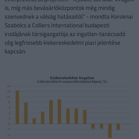
is, míg más bevásárlóközpontok még mindig
szenvednek a válság hatásaitól." - mondta Koroknai
Szabolcs a Colliers International budapesti
irodájának társigazgatója az ingatlan-tanácsadó
cég legfrissebb kiskereskedelmi piaci jelentése
kapcsán.