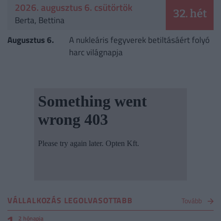
2026. augusztus 6. csütörtök
32. hét
Berta, Bettina
Augusztus 6.
A nukleáris fegyverek betiltásáért folyó
harc világnapja
VÁLLALKOZÁS LEGOLVASOTTABB
Tovább
2 hónapja