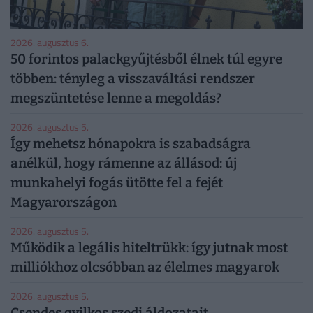
2026. augusztus 6.
50 forintos palackgyűjtésből élnek túl egyre
többen: tényleg a visszaváltási rendszer
megszüntetése lenne a megoldás?
2026. augusztus 5.
Így mehetsz hónapokra is szabadságra
anélkül, hogy rámenne az állásod: új
munkahelyi fogás ütötte fel a fejét
Magyarországon
2026. augusztus 5.
Működik a legális hiteltrükk: így jutnak most
milliókhoz olcsóbban az élelmes magyarok
2026. augusztus 5.
Csendes gyilkos szedi áldozatait