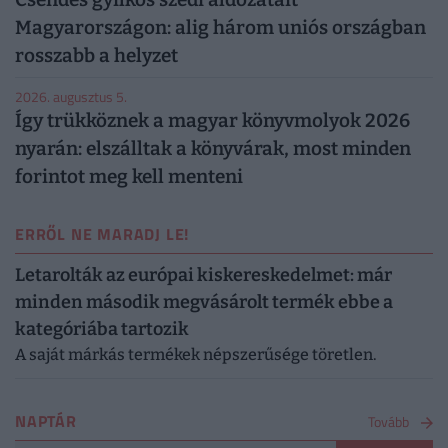
Magyarországon: alig három uniós országban
rosszabb a helyzet
2026. augusztus 5.
Így trükköznek a magyar könyvmolyok 2026
nyarán: elszálltak a könyvárak, most minden
forintot meg kell menteni
ERRŐL NE MARADJ LE!
Letarolták az európai kiskereskedelmet: már
minden második megvásárolt termék ebbe a
kategóriába tartozik
A saját márkás termékek népszerűsége töretlen.
NAPTÁR
Tovább