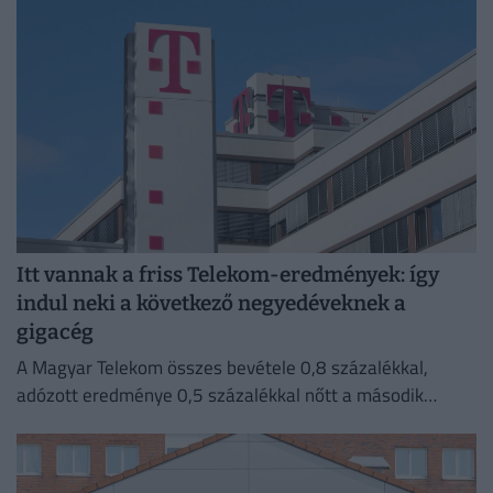
Itt vannak a friss Telekom-eredmények: így
indul neki a következő negyedéveknek a
gigacég
A Magyar Telekom összes bevétele 0,8 százalékkal,
adózott eredménye 0,5 százalékkal nőtt a második
negyedévben 2025 azonos időszakához képest.