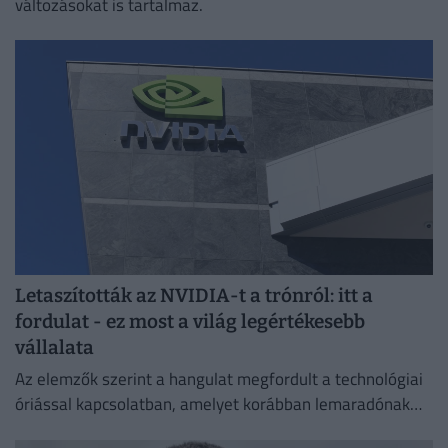
változásokat is tartalmaz.
Letaszították az NVIDIA-t a trónról: itt a
fordulat - ez most a világ legértékesebb
vállalata
Az elemzők szerint a hangulat megfordult a technológiai
óriással kapcsolatban, amelyet korábban lemaradónak
tartottak a mesterséges intelligencia versenyében.