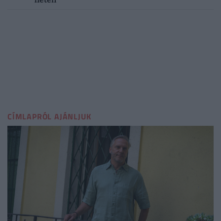
CÍMLAPRÓL AJÁNLJUK