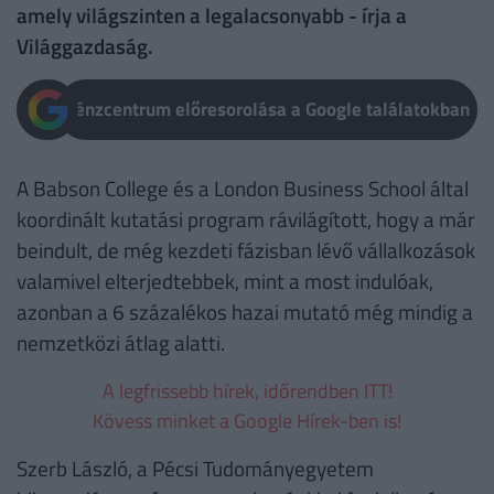
amely világszinten a legalacsonyabb - írja a
Világgazdaság.
Pénzcentrum előresorolása a Google találatokban
A Babson College és a London Business School által
koordinált kutatási program rávilágított, hogy a már
beindult, de még kezdeti fázisban lévő vállalkozások
valamivel elterjedtebbek, mint a most indulóak,
azonban a 6 százalékos hazai mutató még mindig a
nemzetközi átlag alatti.
A legfrissebb hírek, időrendben ITT!
Kövess minket a Google Hírek-ben is!
Szerb László, a Pécsi Tudományegyetem