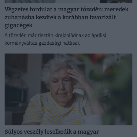
Végzetes fordulat a magyar tőzsdén: meredek
zuhanásba kezdtek a korábban favorizált
gigacégek
A tőzsdén már tisztán kirajzolódnak az áprilisi
kormányváltás gazdasági hatásai.
Súlyos veszély leselkedik a magyar