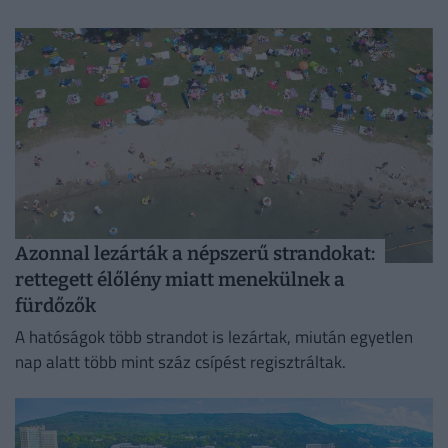
Azonnal lezárták a népszerű strandokat:
rettegett élőlény miatt menekülnek a
fürdőzők
A hatóságok több strandot is lezártak, miután egyetlen
nap alatt több mint száz csípést regisztráltak.