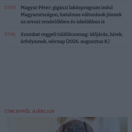
07:58
Magyar Péter: gigászi lakásprogram indul
Magyarországon, hatalmas változások jönnek
az orvosi rendelőkben és iskolákban is
07:45
Szombat reggeli túlélőcsomag: időjárás, hírek,
árfolyamok, névnap (2026. augusztus 8.)
CÍMLAPRÓL AJÁNLJUK