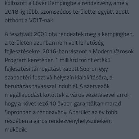
költözött a Lővér Kempingbe a rendezvény, amely
2018-ig több, szomszédos területtel együtt adott
otthont a VOLT-nak.
A fesztivált 2001 óta rendezték meg a kempingben,
a területen azonban nem volt lehetőség
fejlesztésekre. 2016-ban viszont a Modern Városok
Program keretében 1 milliárd forint értékű
fejlesztési támogatást kapott Sopron egy
szabadtéri fesztiválhelyszín kialakítására, a
beruházás tavasszal indult el. A szervezők
megállapodást kötöttek a város vezetésével arról,
hogy a következő 10 évben garantáltan marad
Sopronban a rendezvény. A terület az év többi
részében a város rendezvényhelyszíneként
működik.