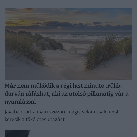
gondolnánk.
Már nem működik a régi last minute trükk:
durván ráfázhat, aki az utolsó pillanatig vár a
nyaralással
Javában tart a nyári szezon, mégis sokan csak most
keresik a tökéletes utazást.