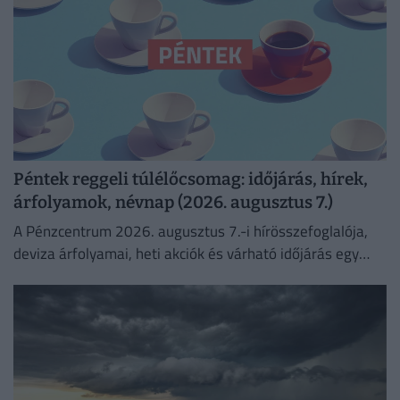
Péntek reggeli túlélőcsomag: időjárás, hírek,
árfolyamok, névnap (2026. augusztus 7.)
A Pénzcentrum 2026. augusztus 7.-i hírösszefoglalója,
deviza árfolyamai, heti akciók és várható időjárás egy
helyen!