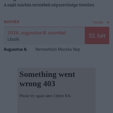
A saját márkás termékek népszerűsége töretlen.
NAPTÁR
Tovább
2026. augusztus 8. szombat
32. hét
László
Augusztus 8.
Nemzetközi Macska Nap