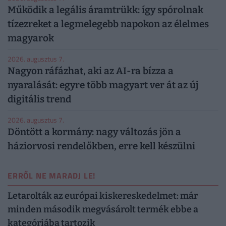
Működik a legális áramtrükk: így spórolnak
tízezreket a legmelegebb napokon az élelmes
magyarok
2026. augusztus 7.
Nagyon ráfázhat, aki az AI-ra bízza a
nyaralását: egyre több magyart ver át az új
digitális trend
2026. augusztus 7.
Döntött a kormány: nagy változás jön a
háziorvosi rendelőkben, erre kell készülni
ERRŐL NE MARADJ LE!
Letarolták az európai kiskereskedelmet: már
minden második megvásárolt termék ebbe a
kategóriába tartozik