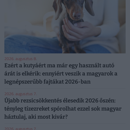
2026. augusztus 8.
Ezért a kutyáért ma már egy használt autó
árát is elkérik: ennyiért veszik a magyarok a
legnépszerűbb fajtákat 2026-ban
2026. augusztus 7.
Újabb rezsicsökkentés élesedik 2026 őszén:
tényleg tízezreket spórolhat ezzel sok magyar
háztulaj, aki most kivár?
2026. augusztus 7.