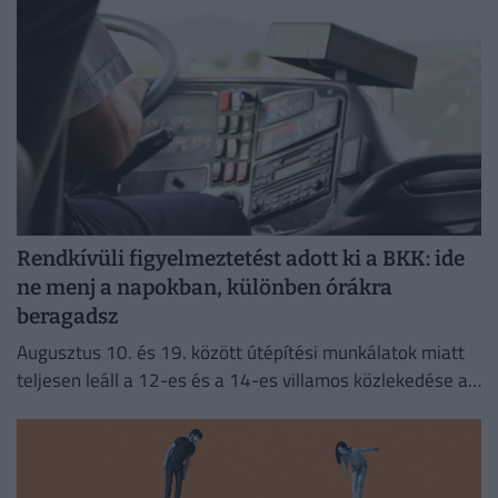
Rendkívüli figyelmeztetést adott ki a BKK: ide
ne menj a napokban, különben órákra
beragadsz
Augusztus 10. és 19. között útépítési munkálatok miatt
teljesen leáll a 12-es és a 14-es villamos közlekedése a
fővárosban.