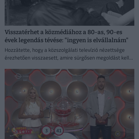
Visszatérhet a közmédiához a 80-as, 90-es
évek legendás tévése: "ingyen is elvállalnám"
Hozzátette, hogy a közszolgálati televízió nézettsége
érezhetően visszaesett, amire sürgősen megoldást kell
találni.