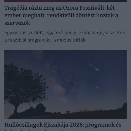
Tragédia rázta meg az Ozora Fesztivált: két
ember meghalt, rendkívüli döntést hoztak a
szervezők
Egy nő rosszul lett, egy férfi pedig lezuhant egy díszletről,
a fesztivál programját is módosították.
Hullócsillagok Éjszakája 2026: programok és