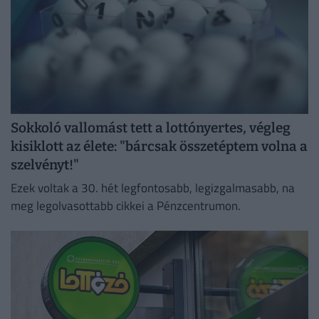
Sokkoló vallomást tett a lottónyertes, végleg
kisiklott az élete: "bárcsak összetéptem volna a
szelvényt!"
Ezek voltak a 30. hét legfontosabb, legizgalmasabb, na
meg legolvasottabb cikkei a Pénzcentrumon.