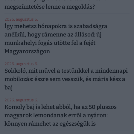
megszüntetése lenne a megoldás?
2026. augusztus 5.
Így mehetsz hónapokra is szabadságra
anélkül, hogy rámenne az állásod: új
munkahelyi fogás ütötte fel a fejét
Magyarországon
2026. augusztus 6.
Sokkoló, mit művel a testünkkel a mindennapi
mobilozás: észre sem vesszük, és máris kész a
baj
2026. augusztus 6.
Komoly baj is lehet abból, ha az 50 pluszos
magyarok lemondanak erről a nyáron:
könnyen rámehet az egészségük is