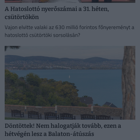
A Hatoslottó nyerőszámai a 31. héten,
csütörtökön
Vajon elvitte valaki az 630 millió forintos főnyereményt a
hatoslottó csütörtöki sorsolásán?
Döntöttek! Nem halogatják tovább, ezen a
hétvégén lesz a Balaton-átúszás