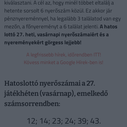
kiválasztani. A cél az, hogy minél többet eltalálj a
hetente sorsolt 6 nyerőszám közül. Ez akkor jár
pénznyereménnyel, ha legalább 3 találatod van egy
mezőn, a főnyereményt a 6 találat jelenti.
A hatos
lottó 27. heti, vasárnapi nyerőszámaiért és a
nyereményekért görgess lejjebb!
A legfrissebb hírek, időrendben ITT!
Kövess minket a Google Hírek-ben is!
Hatoslottó nyerőszámai a 27.
játékhéten (vasárnap), emelkedő
számsorrendben:
12; 14; 23; 24; 39; 43.