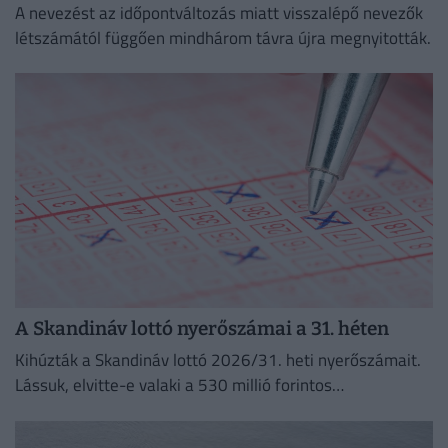
A nevezést az időpontváltozás miatt visszalépő nevezők
létszámától függően mindhárom távra újra megnyitották.
A Skandináv lottó nyerőszámai a 31. héten
Kihúzták a Skandináv lottó 2026/31. heti nyerőszámait.
Lássuk, elvitte-e valaki a 530 millió forintos
főnyereményt.