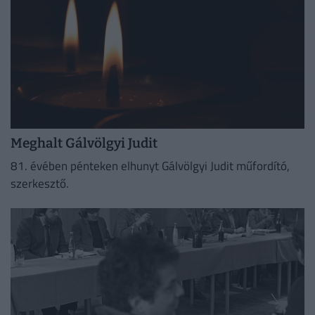
Meghalt Gálvölgyi Judit
81. évében pénteken elhunyt Gálvölgyi Judit műfordító,
szerkesztő.