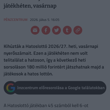
játékhéten, vasárnap
PÉNZCENTRUM
2026. július 5. 16:05
Kihúzták a Hatoslottó 2026/27. heti, vasárnapi
nyerőszámait. Ezen a játékhéten nem volt
telitalálat a hatoson, így a következő heti
sorsoláson 180 millió forintért játszhatnak majd a
játékosok a hatos lottón.
Pénzcentrum előresorolása a Google találatokban
A Hatoslottó játékban 45 számból kell 6-ot