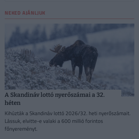
NEKED AJÁNLJUK
A Skandináv lottó nyerőszámai a 32.
héten
Kihúzták a Skandináv lottó 2026/32. heti nyerőszámait.
Lássuk, elvitte-e valaki a 600 millió forintos
főnyereményt.