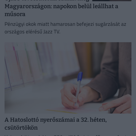
Magyarországon: napokon belül leállhat a
műsora
Pénzügyi okok miatt hamarosan befejezi sugárzását az
országos elérésű Jazz TV.
A Hatoslottó nyerőszámai a 32. héten,
csütörtökön