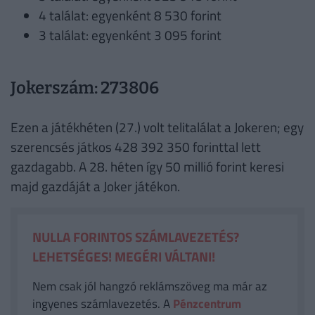
4 találat: egyenként 8 530 forint
3 találat: egyenként 3 095 forint
Jokerszám: 273806
Ezen a játékhéten (27.) volt telitalálat a Jokeren; egy
szerencsés játkos 428 392 350 forinttal lett
gazdagabb. A 28. héten így 50 millió forint keresi
majd gazdáját a Joker játékon.
NULLA FORINTOS SZÁMLAVEZETÉS?
LEHETSÉGES! MEGÉRI VÁLTANI!
Nem csak jól hangzó reklámszöveg ma már az
ingyenes számlavezetés. A
Pénzcentrum