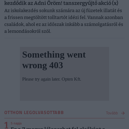
kezdődik az Adni Öröm! tanszergyűjtő akció (x)
Az iskolakezdés sokunk számára az új füzetek illatát és
a frissen megtöltött tolltartót idézi fel. Vannak azonban
családok, ahol ez az időszak inkább a számolgatásról és
a lemondásokról szól.
OTTHON LEGOLVASOTTABB
Tovább
1
5 napja