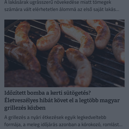
A lakásárak ugrásszerű növekedése miatt tömegek
számára vált elérhetetlen álommá az első saját lakás
megszerzése.
Időzített bomba a kerti sütögetés?
Életveszélyes hibát követ el a legtöbb magyar
grillezés közben
A grillezés a nyári étkezések egyik legkedveltebb
formája, a meleg időjárás azonban a kórokozó, romlást