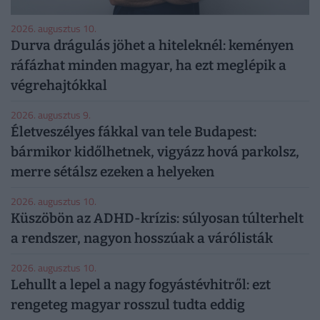
2026. augusztus 10.
Durva drágulás jöhet a hiteleknél: keményen
ráfázhat minden magyar, ha ezt meglépik a
végrehajtókkal
2026. augusztus 9.
Életveszélyes fákkal van tele Budapest:
bármikor kidőlhetnek, vigyázz hová parkolsz,
merre sétálsz ezeken a helyeken
2026. augusztus 10.
Küszöbön az ADHD-krízis: súlyosan túlterhelt
a rendszer, nagyon hosszúak a várólisták
2026. augusztus 10.
Lehullt a lepel a nagy fogyástévhitről: ezt
rengeteg magyar rosszul tudta eddig