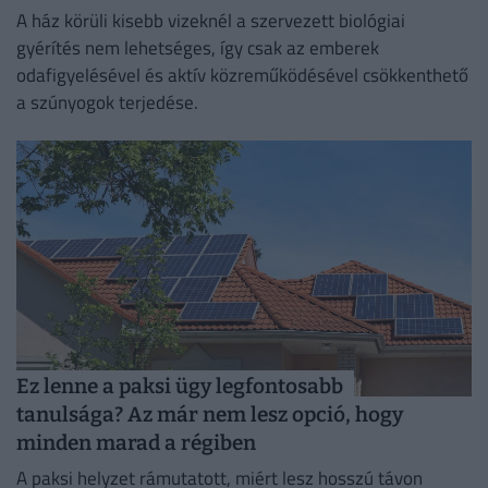
A ház körüli kisebb vizeknél a szervezett biológiai
gyérítés nem lehetséges, így csak az emberek
odafigyelésével és aktív közreműködésével csökkenthető
a szúnyogok terjedése.
Ez lenne a paksi ügy legfontosabb
tanulsága? Az már nem lesz opció, hogy
minden marad a régiben
A paksi helyzet rámutatott, miért lesz hosszú távon