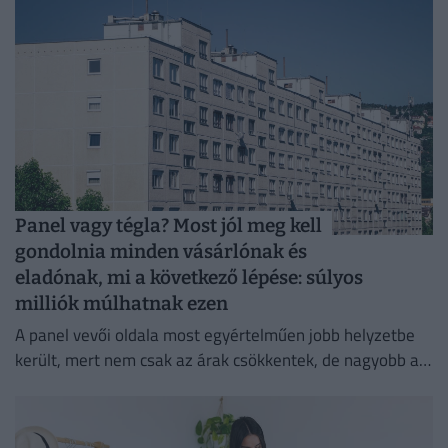
Panel vagy tégla? Most jól meg kell
gondolnia minden vásárlónak és
eladónak, mi a következő lépése: súlyos
milliók múlhatnak ezen
A panel vevői oldala most egyértelműen jobb helyzetbe
került, mert nem csak az árak csökkentek, de nagyobb az
alkutér is.