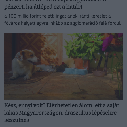
pénzért, ha átléped ezt a határt
a 100 millió forint feletti ingatlanok iránti kereslet a
főváros helyett egyre inkább az agglomeráció felé fordul.
Kész, ennyi volt? Elérhetetlen álom lett a saját
lakás Magyarországon, drasztikus lépésekre
készülnek