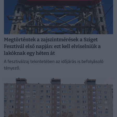
Megtörténtek a zajszintmérések a Sziget
Fesztivál első napján: ezt kell elviselniük a
lakóknak egy héten át
A fesztiválzaj tekintetében az időjárás is befolyásoló
tényező.