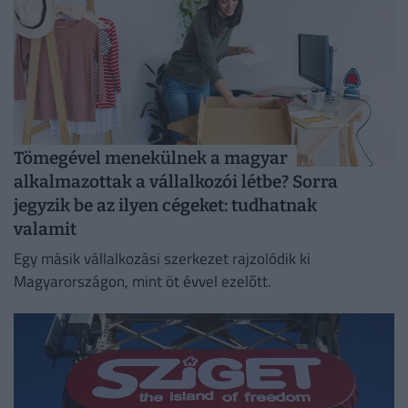
Tömegével menekülnek a magyar
alkalmazottak a vállalkozói létbe? Sorra
jegyzik be az ilyen cégeket: tudhatnak
valamit
Egy másik vállalkozási szerkezet rajzolódik ki
Magyarországon, mint öt évvel ezelőtt.