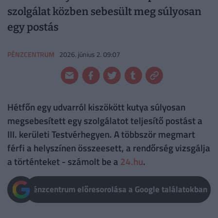
szolgálat közben sebesült meg súlyosan
egy postás
PÉNZCENTRUM
2026. június 2. 09:07
Hétfőn egy udvarról kiszökött kutya súlyosan
megsebesített egy szolgálatot teljesítő postást a
III. kerületi Testvérhegyen. A többször megmart
férfi a helyszínen összeesett, a rendőrség vizsgálja
a történteket - számolt be a
24.hu
.
Pénzcentrum előresorolása a Google találatokban