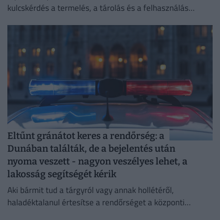
kulcskérdés a termelés, a tárolás és a felhasználás
összehangolása.
Eltűnt gránátot keres a rendőrség: a
Dunában találták, de a bejelentés után
nyoma veszett - nagyon veszélyes lehet, a
lakosság segítségét kérik
Aki bármit tud a tárgyról vagy annak hollétéről,
haladéktalanul értesítse a rendőrséget a központi
segélyhívón.