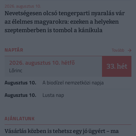
2026. augusztus 10.
Nevetségesen olcsó tengerparti nyaralás vár
az élelmes magyarokra: ezeken a helyeken
szeptemberben is tombol a kánikula
NAPTÁR
Tovább
2026. augusztus 10. hétfő
33. hét
Lőrinc
Augusztus 10.
A biodízel nemzetközi napja
Augusztus 10.
Lusta nap
AJÁNLATUNK
Vásárlás közben is tehetsz egy jó ügyért – ma