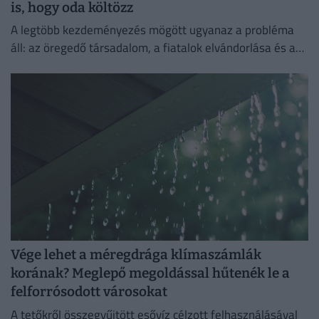
is, hogy oda költözz
A legtöbb kezdeményezés mögött ugyanaz a probléma
áll: az öregedő társadalom, a fiatalok elvándorlása és a
vidéki települések fokozatos kiürülése.
Vége lehet a méregdrága klímaszámlák
korának? Meglepő megoldással hűtenék le a
felforrósodott városokat
A tetőkről összegyűjtött esővíz célzott felhasználásával