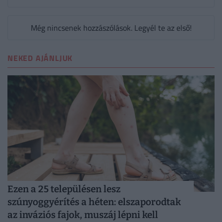
Még nincsenek hozzászólások. Legyél te az első!
NEKED AJÁNLJUK
Ezen a 25 településen lesz
szúnyoggyérítés a héten: elszaporodtak
az inváziós fajok, muszáj lépni kell