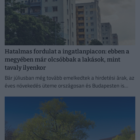
Hatalmas fordulat a ingatlanpiacon: ebben a
megyében már olcsóbbak a lakások, mint
tavaly ilyenkor
Bár júliusban még tovább emelkedtek a hirdetési árak, az
éves növekedés üteme országosan és Budapesten is
mérséklődött.