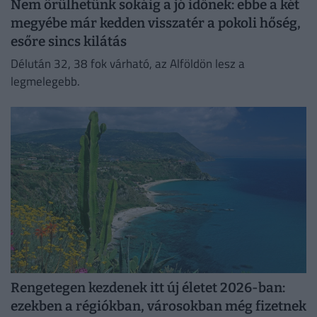
Nem örülhetünk sokáig a jó időnek: ebbe a két
megyébe már kedden visszatér a pokoli hőség,
esőre sincs kilátás
Délután 32, 38 fok várható, az Alföldön lesz a
legmelegebb.
Rengetegen kezdenek itt új életet 2026-ban:
ezekben a régiókban, városokban még fizetnek