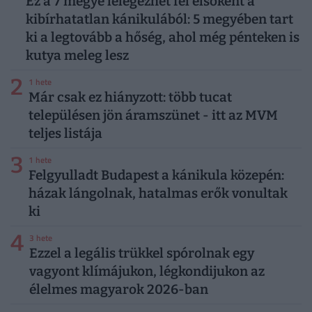
Ez a 7 megye lélegezhet fel elsőként a
kibírhatatlan kánikulából: 5 megyében tart
ki a legtovább a hőség, ahol még pénteken is
kutya meleg lesz
2
1 hete
Már csak ez hiányzott: több tucat
településen jön áramszünet - itt az MVM
teljes listája
3
1 hete
Felgyulladt Budapest a kánikula közepén:
házak lángolnak, hatalmas erők vonultak
ki
4
3 hete
Ezzel a legális trükkel spórolnak egy
vagyont klímájukon, légkondijukon az
élelmes magyarok 2026-ban