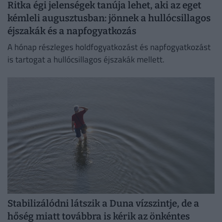
Ritka égi jelenségek tanúja lehet, aki az eget
kémleli augusztusban: jönnek a hullócsillagos
éjszakák és a napfogyatkozás
A hónap részleges holdfogyatkozást és napfogyatkozást
is tartogat a hullócsillagos éjszakák mellett.
Stabilizálódni látszik a Duna vízszintje, de a
hőség miatt továbbra is kérik az önkéntes