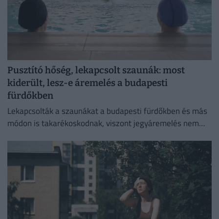
Pusztító hőség, lekapcsolt szaunák: most
kiderült, lesz-e áremelés a budapesti
fürdőkben
Lekapcsolták a szaunákat a budapesti fürdőkben és más
módon is takarékoskodnak, viszont jegyáremelés nem
lesz.