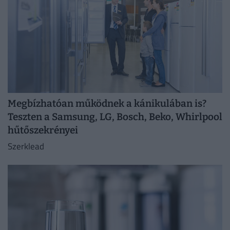
Megbízhatóan működnek a kánikulában is?
Teszten a Samsung, LG, Bosch, Beko, Whirlpool
hűtőszekrényei
Szerklead