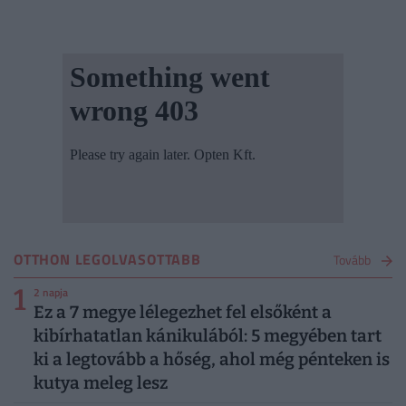
OTTHON LEGOLVASOTTABB
Tovább
1
2 napja
Ez a 7 megye lélegezhet fel elsőként a
kibírhatatlan kánikulából: 5 megyében tart
ki a legtovább a hőség, ahol még pénteken is
kutya meleg lesz