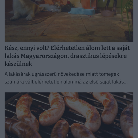
Kész, ennyi volt? Elérhetetlen álom lett a saját
lakás Magyarországon, drasztikus lépésekre
készülnek
A lakásárak ugrásszerű növekedése miatt tömegek
számára vált elérhetetlen álommá az első saját lakás
megszerzése.