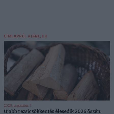
CÍMLAPRÓL AJÁNLJUK
2026. augusztus 7.
Újabb rezsicsökkentés élesedik 2026 őszén: