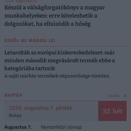
2026. augusztus 6.
Készül a válságforgatókönyv a magyar
munkahelyeken: erre kötelezhetik a
dolgozókat, ha elhúzódik a hőség
ERRŐL NE MARADJ LE!
Letarolták az európai kiskereskedelmet: már
minden második megvásárolt termék ebbe a
kategóriába tartozik
A saját márkás termékek népszerűsége töretlen.
NAPTÁR
Tovább
2026. augusztus 7. péntek
32. hét
Ibolya
Augusztus 7.
Nemzetközi sörnap