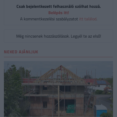
Csak bejelentkezett felhasználó szólhat hozzá.
Belépés itt!
A kommentkezelési szabályzatot
itt találod
.
Még nincsenek hozzászólások. Legyél te az első!
NEKED AJÁNLJUK