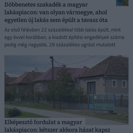
Döbbenetes szakadék a magyar
lakáspiacon: van olyan vármegye, ahol
egyetlen új lakás sem épült a tavasz óta
Az első félévben 22 százalékkal több lakás épült, mint
egy évvel korábban, a kiadott építési engedélyek száma
pedig még nagyobb, 29 százalékos ugrást mutatott
Elképesztő fordulat a magyar
lakáspiacon: kétszer akkora házat kapsz