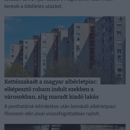
keresik a tökéletes utazást.
Kettészakadt a magyar albérletpiac:
elképesztő roham indult ezekben a
városokban, alig maradt kiadó lakás
A ponthatárok kihirdetése után beinduló albérletpiaci
főszezon idén jóval visszafogottabban rajtolt,