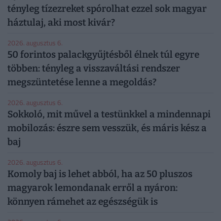
tényleg tízezreket spórolhat ezzel sok magyar
háztulaj, aki most kivár?
2026. augusztus 6.
50 forintos palackgyűjtésből élnek túl egyre
többen: tényleg a visszaváltási rendszer
megszüntetése lenne a megoldás?
2026. augusztus 6.
Sokkoló, mit művel a testünkkel a mindennapi
mobilozás: észre sem vesszük, és máris kész a
baj
2026. augusztus 6.
Komoly baj is lehet abból, ha az 50 pluszos
magyarok lemondanak erről a nyáron:
könnyen rámehet az egészségük is