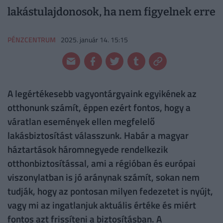
lakástulajdonosok, ha nem figyelnek erre
PÉNZCENTRUM
2025. január 14. 15:15
A legértékesebb vagyontárgyaink egyikének az
otthonunk számít, éppen ezért fontos, hogy a
váratlan események ellen megfelelő
lakásbiztosítást válasszunk. Habár a magyar
háztartások háromnegyede rendelkezik
otthonbiztosítással, ami a régióban és európai
viszonylatban is jó aránynak számít, sokan nem
tudják, hogy az pontosan milyen fedezetet is nyújt,
vagy mi az ingatlanjuk aktuális értéke és miért
fontos azt frissíteni a biztosításban. A