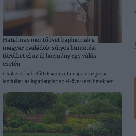
Hatalmas mentőövet kaphatnak a
magyar családok: súlyos büntetést
törölhet el az új kormány egy válás
esetén
A választások előtti kivárás után újra mozgásba
lendülhet az ingatlanpiac az elkövetkező hetekben.