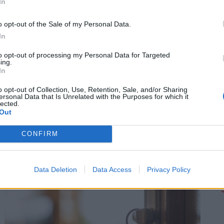
In
o opt-out of the Sale of my Personal Data.
In
to opt-out of processing my Personal Data for Targeted
ing.
In
o opt-out of Collection, Use, Retention, Sale, and/or Sharing
ersonal Data that Is Unrelated with the Purposes for which it
lected.
Out
CONFIRM
l: új tiltás lépett életebe, erre
Data Deletion
Data Access
Privacy Policy