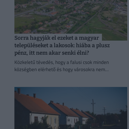
Sorra hagyják el ezeket a magyar
településeket a lakosok: hiába a plusz
pénz, itt nem akar senki élni?
Közkeletű tévedés, hogy a falusi csok minden
községben elérhető és hogy városokra nem
vonatkozik a kedvezmény.