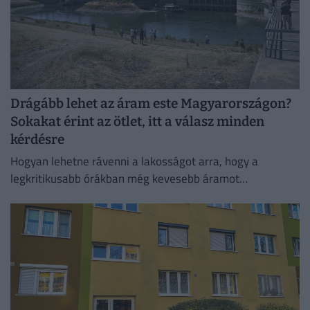
Drágább lehet az áram este Magyarországon?
Sokakat érint az ötlet, itt a válasz minden
kérdésre
Hogyan lehetne rávenni a lakosságot arra, hogy a
legkritikusabb órákban még kevesebb áramot
használjon?