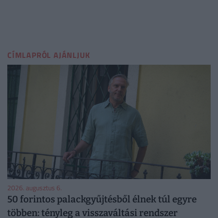
CÍMLAPRÓL AJÁNLJUK
2026. augusztus 6.
50 forintos palackgyűjtésből élnek túl egyre
többen: tényleg a visszaváltási rendszer