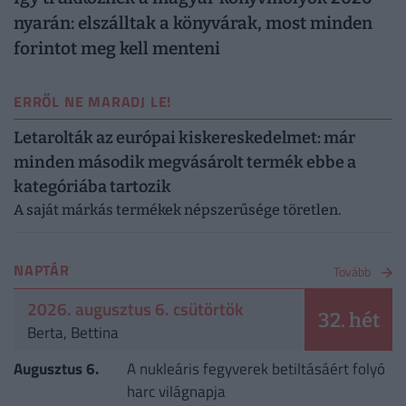
nyarán: elszálltak a könyvárak, most minden
forintot meg kell menteni
ERRŐL NE MARADJ LE!
Letarolták az európai kiskereskedelmet: már
minden második megvásárolt termék ebbe a
kategóriába tartozik
A saját márkás termékek népszerűsége töretlen.
NAPTÁR
Tovább
2026. augusztus 6. csütörtök
32. hét
Berta, Bettina
Augusztus 6.
A nukleáris fegyverek betiltásáért folyó
harc világnapja