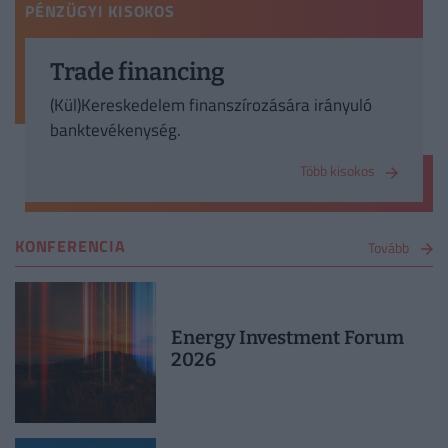
PÉNZÜGYI KISOKOS
Trade financing
(Kül)Kereskedelem finanszírozására irányuló
banktevékenység.
Több kisokos
KONFERENCIA
Tovább
Energy Investment Forum
2026