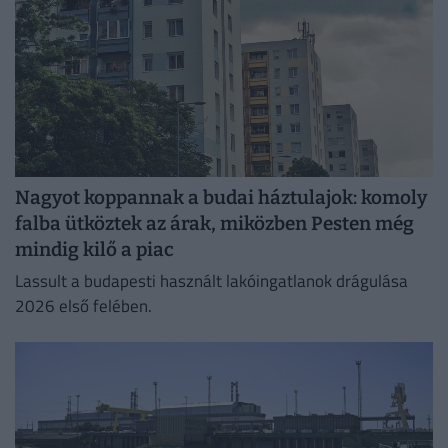
Nagyot koppannak a budai háztulajok: komoly
falba ütköztek az árak, miközben Pesten még
mindig kilő a piac
Lassult a budapesti használt lakóingatlanok drágulása
2026 első felében.