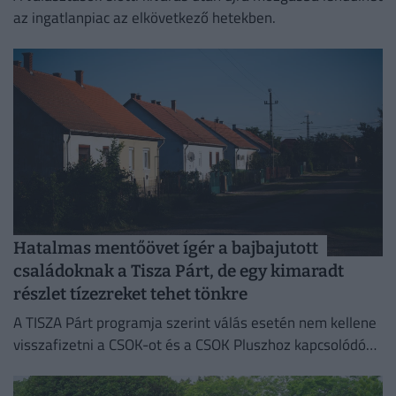
az ingatlanpiac az elkövetkező hetekben.
Hatalmas mentőövet ígér a bajbajutott
családoknak a Tisza Párt, de egy kimaradt
részlet tízezreket tehet tönkre
A TISZA Párt programja szerint válás esetén nem kellene
visszafizetni a CSOK-ot és a CSOK Pluszhoz kapcsolódó
kedvezményeket.