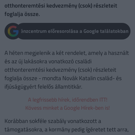
otthonteremtési kedvezmény (csok) részleteit
foglalja össze.
Pénzcentrum előresorolása a Google találatokban
A héten megjelenik a két rendelet, amely a használt
és az új lakásokra vonatkozó családi
otthonteremtési kedvezmény (csok) részleteit
foglalja össze - mondta Novák Katalin család- és
ifjúságügyért felelős államtitkár.
A legfrissebb hírek, időrendben ITT!
Kövess minket a Google Hírek-ben is!
Korábban sokféle szabály vonatkozott a
támogatásokra, a kormány pedig ígéretet tett arra,