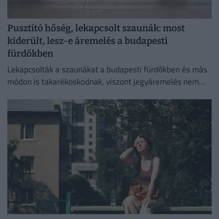
Pusztító hőség, lekapcsolt szaunák: most
kiderült, lesz-e áremelés a budapesti
fürdőkben
Lekapcsolták a szaunákat a budapesti fürdőkben és más
módon is takarékoskodnak, viszont jegyáremelés nem
lesz.