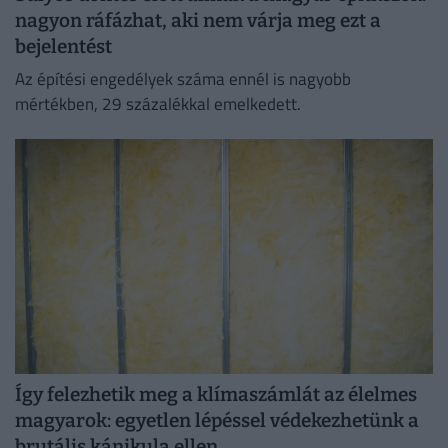
nagyon ráfázhat, aki nem várja meg ezt a
bejelentést
Az építési engedélyek száma ennél is nagyobb
mértékben, 29 százalékkal emelkedett.
Így felezhetik meg a klímaszámlát az élelmes
magyarok: egyetlen lépéssel védekezhetünk a
brutális kánikula ellen