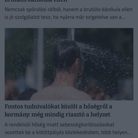
Nemcsak spórolási célból, hanem a brutális kánikula ellen
is jó szolgálatot tesz, ha nyárra már szigetelve van a
házunk.
Fontos tudnivalókat közölt a hőségről a
kormány: még mindig riasztó a helyzet
A rendkívüli hőség miatt sebességkorlátozásokat
vezettek be a kötöttpályás közlekedésben, több helyen