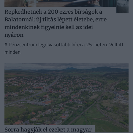
Repkedhetnek a 200 ezres bírságok a
Balatonnál: új tiltás lépett életebe, erre
mindenkinek figyelnie kell az idei
nyáron
A Pénzcentrum legolvasottabb hírei a 25. héten. Volt itt
minden.
Sorra hagyják el ezeket a magyar