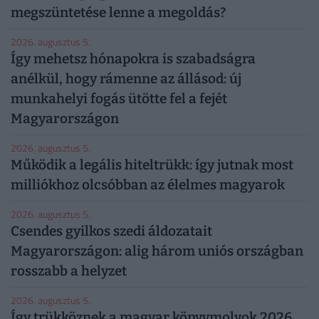
megszüntetése lenne a megoldás?
2026. augusztus 5.
Így mehetsz hónapokra is szabadságra
anélkül, hogy rámenne az állásod: új
munkahelyi fogás ütötte fel a fejét
Magyarországon
2026. augusztus 5.
Működik a legális hiteltrükk: így jutnak most
milliókhoz olcsóbban az élelmes magyarok
2026. augusztus 5.
Csendes gyilkos szedi áldozatait
Magyarországon: alig három uniós országban
rosszabb a helyzet
2026. augusztus 5.
Így trükköznek a magyar könyvmolyok 2026