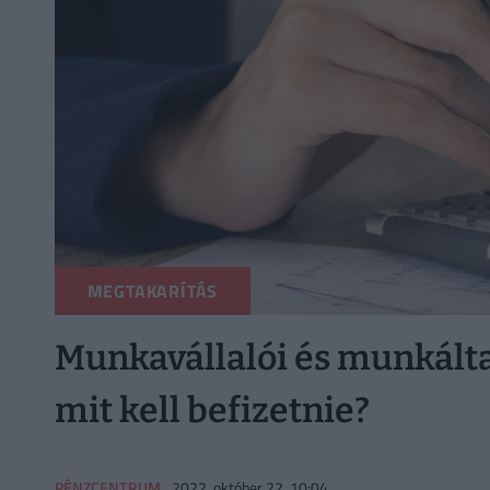
MEGTAKARÍTÁS
Munkavállalói és munkálta
mit kell befizetnie?
PÉNZCENTRUM
2022. október 22. 10:04