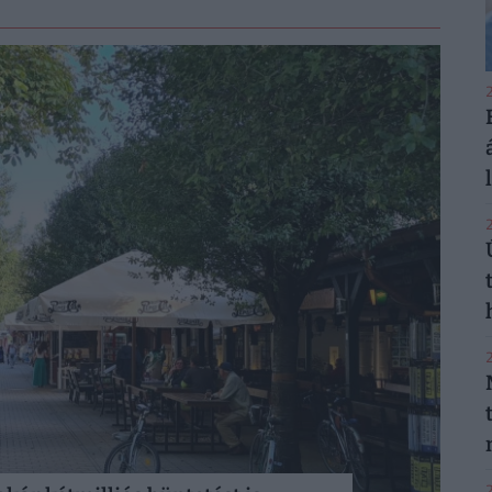
2
2
2
2