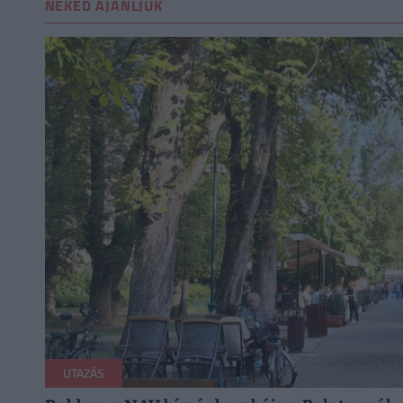
NEKED AJÁNLJUK
UTAZÁS