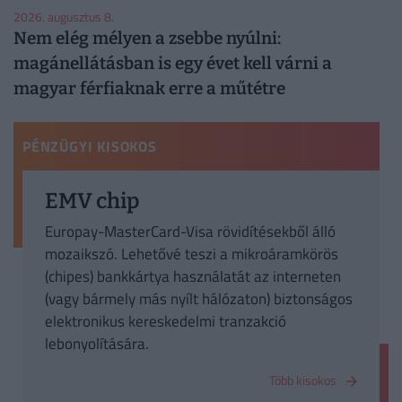
2026. augusztus 8.
Nem elég mélyen a zsebbe nyúlni:
magánellátásban is egy évet kell várni a
magyar férfiaknak erre a műtétre
PÉNZÜGYI KISOKOS
EMV chip
Europay-MasterCard-Visa rövidítésekből álló
mozaikszó. Lehetővé teszi a mikroáramkörös
(chipes) bankkártya használatát az interneten
(vagy bármely más nyílt hálózaton) biztonságos
elektronikus kereskedelmi tranzakció
lebonyolítására.
Több kisokos