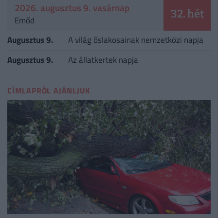
2026. augusztus 9. vasárnap
32. hét
Emőd
Augusztus 9.
A világ őslakosainak nemzetközi napja
Augusztus 9.
Az állatkertek napja
CÍMLAPRÓL AJÁNLJUK