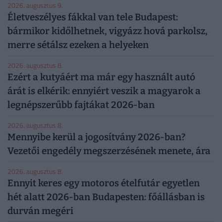
2026. augusztus 9.
Életveszélyes fákkal van tele Budapest:
bármikor kidőlhetnek, vigyázz hová parkolsz,
merre sétálsz ezeken a helyeken
2026. augusztus 8.
Ezért a kutyáért ma már egy használt autó
árát is elkérik: ennyiért veszik a magyarok a
legnépszerűbb fajtákat 2026-ban
2026. augusztus 8.
Mennyibe kerül a jogosítvány 2026-ban?
Vezetői engedély megszerzésének menete, ára
2026. augusztus 8.
Ennyit keres egy motoros ételfutár egyetlen
hét alatt 2026-ban Budapesten: főállásban is
durván megéri