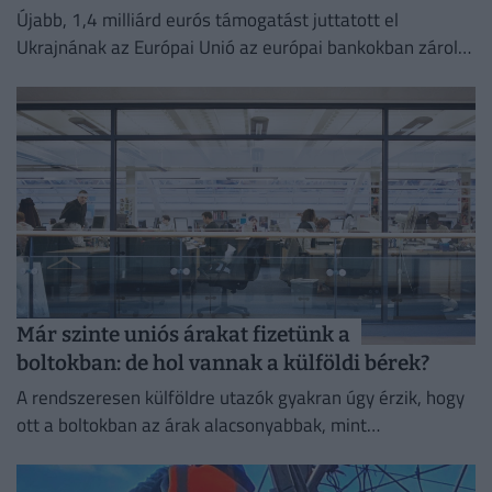
Újabb, 1,4 milliárd eurós támogatást juttatott el
Ukrajnának az Európai Unió az európai bankokban zárolt
orosz vagyon hozamából.
Már szinte uniós árakat fizetünk a
boltokban: de hol vannak a külföldi bérek?
A rendszeresen külföldre utazók gyakran úgy érzik, hogy
ott a boltokban az árak alacsonyabbak, mint
Magyarországon.