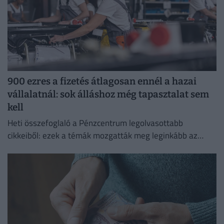
900 ezres a fizetés átlagosan ennél a hazai
vállalatnál: sok álláshoz még tapasztalat sem
kell
Heti összefoglaló a Pénzcentrum legolvasottabb
cikkeiből: ezek a témák mozgatták meg leginkább az
olvasókat.