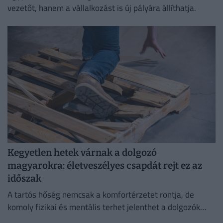
vezetőt, hanem a vállalkozást is új pályára állíthatja.
Kegyetlen hetek várnak a dolgozó
magyarokra: életveszélyes csapdát rejt ez az
időszak
A tartós hőség nemcsak a komfortérzetet rontja, de
komoly fizikai és mentális terhet jelenthet a dolgozók
számára.