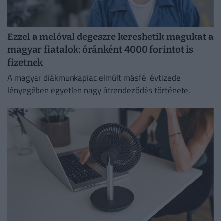
Ezzel a melóval degeszre kereshetik magukat a
magyar fiatalok: óránként 4000 forintot is
fizetnek
A magyar diákmunkapiac elmúlt másfél évtizede
lényegében egyetlen nagy átrendeződés története.