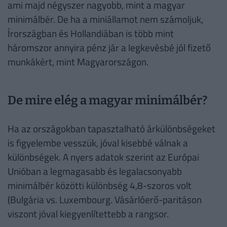
ami majd négyszer nagyobb, mint a magyar
minimálbér. De ha a miniállamot nem számoljuk,
Írországban és Hollandiában is több mint
háromszor annyira pénz jár a legkevésbé jól fizető
munkákért, mint Magyarországon.
De mire elég a magyar minimálbér?
Ha az országokban tapasztalható árkülönbségeket
is figyelembe vesszük, jóval kisebbé válnak a
különbségek. A nyers adatok szerint az Európai
Unióban a legmagasabb és legalacsonyabb
minimálbér közötti különbség 4,8-szoros volt
(Bulgária vs. Luxembourg. Vásárlóerő-paritáson
viszont jóval kiegyenlítettebb a rangsor.