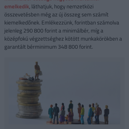
emelkedik
, láthatjuk, hogy nemzetközi
összevetésben még az új összeg sem számít
kiemelkedőnek. Emlékezzünk, forintban számolva
jelenleg 290 800 forint a minimálbér, míg a
középfokú végzettséghez kötött munkakörökben a
garantált bérminimum 348 800 forint.