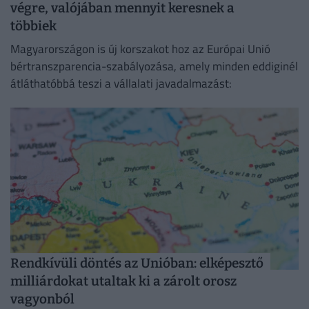
végre, valójában mennyit keresnek a
többiek
Magyarországon is új korszakot hoz az Európai Unió
bértranszparencia-szabályozása, amely minden eddiginél
átláthatóbbá teszi a vállalati javadalmazást:
Rendkívüli döntés az Unióban: elképesztő
milliárdokat utaltak ki a zárolt orosz
vagyonból