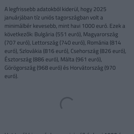
A legfrissebb adatokból kiderül, hogy 2025
januárjában tíz uniós tagországban volt a
minimálbér kevesebb, mint havi 1000 euró. Ezek a
következők: Bulgária (551 euró), Magyarország
(707 euró), Lettország (740 euró), Románia (814
euró), Szlovákia (816 euró), Csehország (826 euró),
Észtország (886 euró), Málta (961 euró),
Görögország (968 euró) és Horvátország (970
euró).