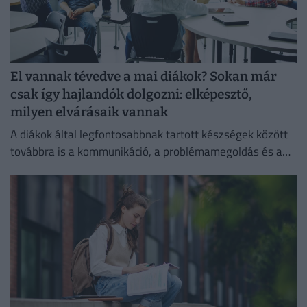
El vannak tévedve a mai diákok? Sokan már
csak így hajlandók dolgozni: elképesztő,
milyen elvárásaik vannak
A diákok által legfontosabbnak tartott készségek között
továbbra is a kommunikáció, a problémamegoldás és a
kritikus gondolkodás vezet.