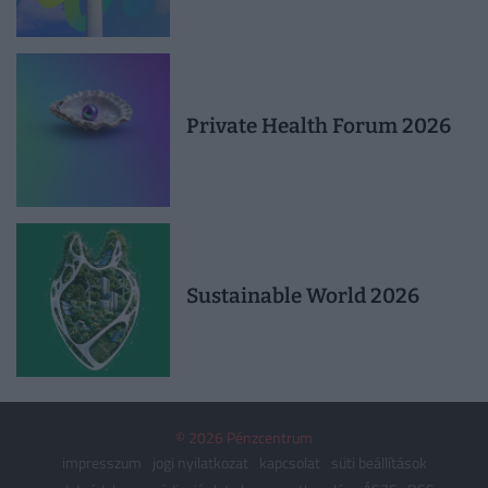
Private Health Forum 2026
Sustainable World 2026
© 2026 Pénzcentrum
impresszum
jogi nyilatkozat
kapcsolat
süti beállítások