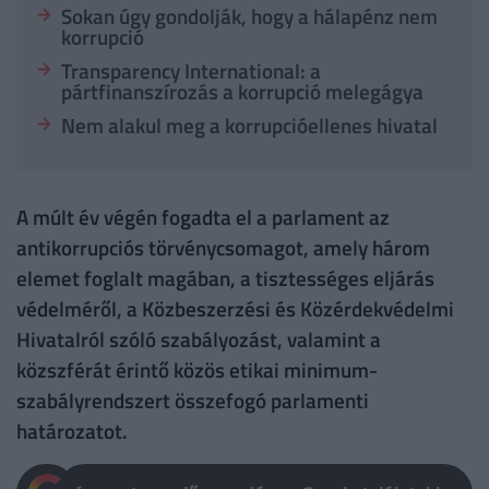
Sokan úgy gondolják, hogy a hálapénz nem
korrupció
Transparency International: a
pártfinanszírozás a korrupció melegágya
Nem alakul meg a korrupcióellenes hivatal
A múlt év végén fogadta el a parlament az
antikorrupciós törvénycsomagot, amely három
elemet foglalt magában, a tisztességes eljárás
védelméről, a Közbeszerzési és Közérdekvédelmi
Hivatalról szóló szabályozást, valamint a
közszférát érintő közös etikai minimum-
szabályrendszert összefogó parlamenti
határozatot.