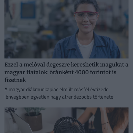
Ezzel a melóval degeszre kereshetik magukat a
magyar fiatalok: óránként 4000 forintot is
fizetnek
A magyar diákmunkapiac elmúlt másfél évtizede
lényegében egyetlen nagy átrendeződés története.