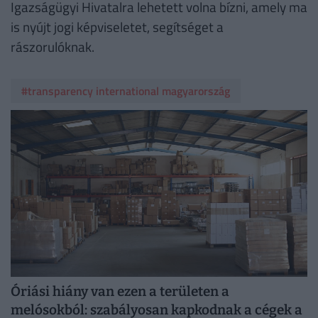
Igazságügyi Hivatalra lehetett volna bízni, amely ma
is nyújt jogi képviseletet, segítséget a
rászorulóknak.
#transparency international magyarország
Óriási hiány van ezen a területen a
melósokból: szabályosan kapkodnak a cégek a