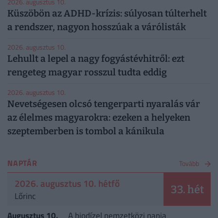
2026. augusztus 10.
Küszöbön az ADHD-krízis: súlyosan túlterhelt
a rendszer, nagyon hosszúak a várólisták
2026. augusztus 10.
Lehullt a lepel a nagy fogyástévhitről: ezt
rengeteg magyar rosszul tudta eddig
2026. augusztus 10.
Nevetségesen olcsó tengerparti nyaralás vár
az élelmes magyarokra: ezeken a helyeken
szeptemberben is tombol a kánikula
NAPTÁR
Tovább
2026. augusztus 10. hétfő
33. hét
Lőrinc
Augusztus 10.
A biodízel nemzetközi napja