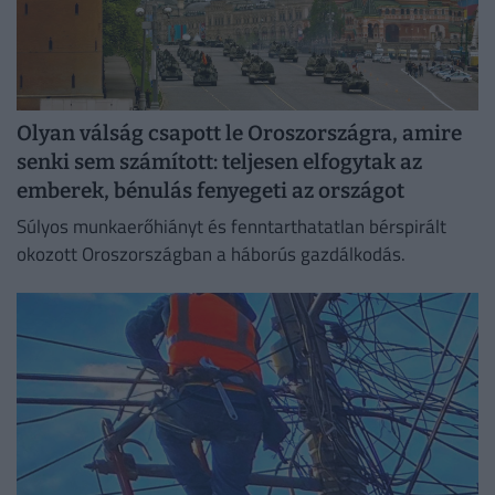
Olyan válság csapott le Oroszországra, amire
senki sem számított: teljesen elfogytak az
emberek, bénulás fenyegeti az országot
Súlyos munkaerőhiányt és fenntarthatatlan bérspirált
okozott Oroszországban a háborús gazdálkodás.