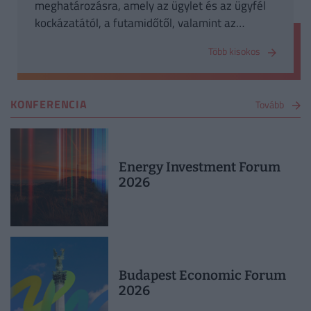
meghatározásra, amely az ügylet és az ügyfél
kockázatától, a futamidőtől, valamint az
esetlegesen vonatkozó jogszabályoktól függ.
Több kisokos
KONFERENCIA
Tovább
Energy Investment Forum
2026
Budapest Economic Forum
2026