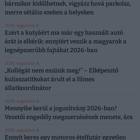
bármikor kidőlhetnek, vigyázz hová parkolsz,
merre sétálsz ezeken a helyeken
2026. augusztus 8.
Ezért a kutyáért ma már egy használt autó
árát is elkérik: ennyiért veszik a magyarok a
legnépszerűbb fajtákat 2026-ban
2026. augusztus 9.
„Kollégát nem eszünk meg!” – Elképesztő
kulisszatitkokat árult el a filmes
állatkoordinátor
2026. augusztus 8.
Mennyibe kerül a jogosítvány 2026-ban?
Vezetői engedély megszerzésének menete, ára
2026. augusztus 8.
Ennyit keres egy motoros ételfutár egyetlen