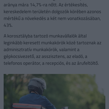
aránya mára 14,7%-ra nőtt. Az értékesítés,
kereskedelem területén dolgozók körében azonos
mértékű a növekedés a két nem vonatkozásában,
43%.
A korosztályba tartozó munkavállalók által
leginkább keresett munkakörök közé tartoznak az
adminisztratív munkakörök, valamint a
gépkocsivezető, az asszisztens, az eladó, a
telefonos operátor, a recepciós, és az árufeltöltő.