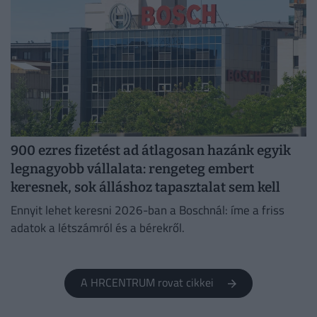
900 ezres fizetést ad átlagosan hazánk egyik
legnagyobb vállalata: rengeteg embert
keresnek, sok álláshoz tapasztalat sem kell
Ennyit lehet keresni 2026-ban a Boschnál: íme a friss
adatok a létszámról és a bérekről.
A HRCENTRUM rovat cikkei