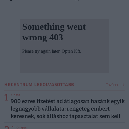
HRCENTRUM LEGOLVASOTTABB
Tovább
1
1 hete
900 ezres fizetést ad átlagosan hazánk egyik
legnagyobb vállalata: rengeteg embert
keresnek, sok álláshoz tapasztalat sem kell
1 hónapja