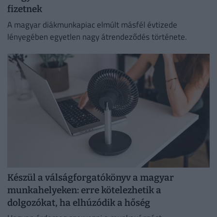
fizetnek
A magyar diákmunkapiac elmúlt másfél évtizede
lényegében egyetlen nagy átrendeződés története.
Készül a válságforgatókönyv a magyar
munkahelyeken: erre kötelezhetik a
dolgozókat, ha elhúzódik a hőség