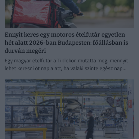
Ennyit keres egy motoros ételfutár egyetlen
hét alatt 2026-ban Budapesten: főállásban is
durván megéri
Egy magyar ételfutár a TikTokon mutatta meg, mennyit
lehet keresni öt nap alatt, ha valaki szinte egész nap
szállítja a rendeléseket.