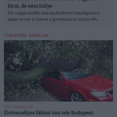
kicsi, de nem hülye
Pár nappal ezelőtt Gabi barátnőmmel beszélgettünk,
éppen ennek a cikknek a gondolataival voltam elfo...
CÍMLAPRÓL AJÁNLJUK
2026. augusztus 9.
Életveszélyes fákkal van tele Budapest: