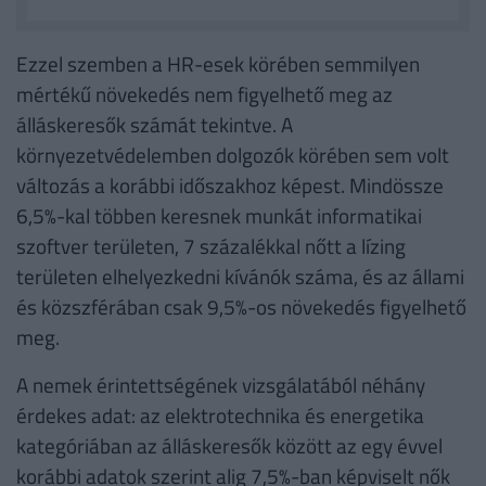
Ezzel szemben a HR-esek körében semmilyen
mértékű növekedés nem figyelhető meg az
álláskeresők számát tekintve. A
környezetvédelemben dolgozók körében sem volt
változás a korábbi időszakhoz képest. Mindössze
6,5%-kal többen keresnek munkát informatikai
szoftver területen, 7 százalékkal nőtt a lízing
területen elhelyezkedni kívánók száma, és az állami
és közszférában csak 9,5%-os növekedés figyelhető
meg.
A nemek érintettségének vizsgálatából néhány
érdekes adat: az elektrotechnika és energetika
kategóriában az álláskeresők között az egy évvel
korábbi adatok szerint alig 7,5%-ban képviselt nők