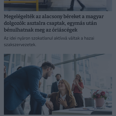
Megelégelték az alacsony béreket a magyar
dolgozók: asztalra csaptak, egymás után
bénulhatnak meg az óriáscégek
Az idei nyáron szokatlanul aktívvá váltak a hazai
szakszervezetek.