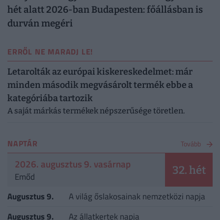
hét alatt 2026-ban Budapesten: főállásban is
durván megéri
ERRŐL NE MARADJ LE!
Letarolták az európai kiskereskedelmet: már
minden második megvásárolt termék ebbe a
kategóriába tartozik
A saját márkás termékek népszerűsége töretlen.
NAPTÁR
Tovább
2026. augusztus 9. vasárnap
32. hét
Emőd
Augusztus 9.
A világ őslakosainak nemzetközi napja
Augusztus 9.
Az állatkertek napja