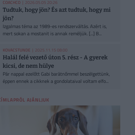
COACHCO
| 2026.05.05 20:26
Tudtuk, hogy jön? És azt tudtuk, hogy mi
jön?
Izgalmas téma az 1989-es rendszerváltás. Azért is,
mert sokan a mostanit is annak reméljük. [...] B...
KOVACSTUNDE
| 2025.11.15 08:00
Halál felé vezető úton 5. rész - A gyerek
kicsi, de nem hülye
Pár nappal ezelőtt Gabi barátnőmmel beszélgettünk,
éppen ennek a cikknek a gondolataival voltam elfo...
CÍMLAPRÓL AJÁNLJUK