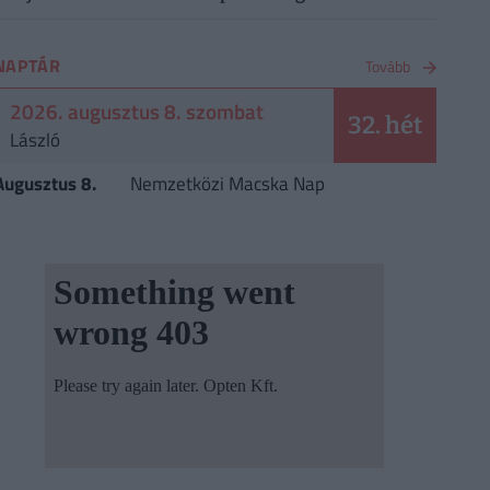
NAPTÁR
Tovább
2026. augusztus 8. szombat
32. hét
László
Augusztus 8.
Nemzetközi Macska Nap