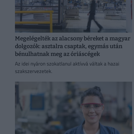
Megelégelték az alacsony béreket a magyar
dolgozók: asztalra csaptak, egymás után
bénulhatnak meg az óriáscégek
Az idei nyáron szokatlanul aktívvá váltak a hazai
szakszervezetek.