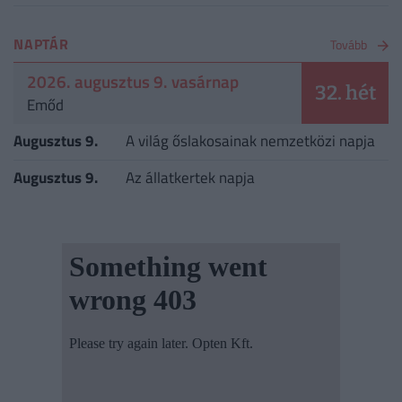
NAPTÁR
Tovább
2026. augusztus 9. vasárnap
32. hét
Emőd
Augusztus 9.
A világ őslakosainak nemzetközi napja
Augusztus 9.
Az állatkertek napja