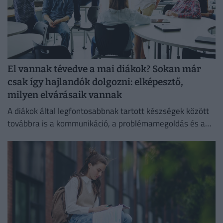
El vannak tévedve a mai diákok? Sokan már
csak így hajlandók dolgozni: elképesztő,
milyen elvárásaik vannak
A diákok által legfontosabbnak tartott készségek között
továbbra is a kommunikáció, a problémamegoldás és a
kritikus gondolkodás vezet.