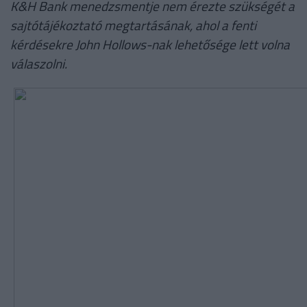
K&H Bank menedzsmentje nem érezte szükségét a
sajtótájékoztató megtartásának, ahol a fenti
kérdésekre John Hollows-nak lehetősége lett volna
válaszolni.