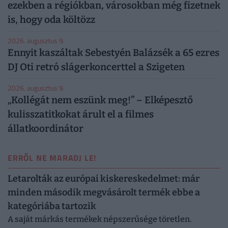
ezekben a régiókban, városokban még fizetnek
is, hogy oda költözz
2026. augusztus 9.
Ennyit kaszáltak Sebestyén Balázsék a 65 ezres
DJ Oti retró slágerkoncerttel a Szigeten
2026. augusztus 9.
„Kollégát nem eszünk meg!” – Elképesztő
kulisszatitkokat árult el a filmes
állatkoordinátor
ERRŐL NE MARADJ LE!
Letarolták az európai kiskereskedelmet: már
minden második megvásárolt termék ebbe a
kategóriába tartozik
A saját márkás termékek népszerűsége töretlen.