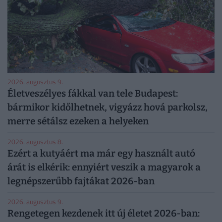
2026. augusztus 9.
Életveszélyes fákkal van tele Budapest:
bármikor kidőlhetnek, vigyázz hová parkolsz,
merre sétálsz ezeken a helyeken
2026. augusztus 8.
Ezért a kutyáért ma már egy használt autó
árát is elkérik: ennyiért veszik a magyarok a
legnépszerűbb fajtákat 2026-ban
2026. augusztus 9.
Rengetegen kezdenek itt új életet 2026-ban: