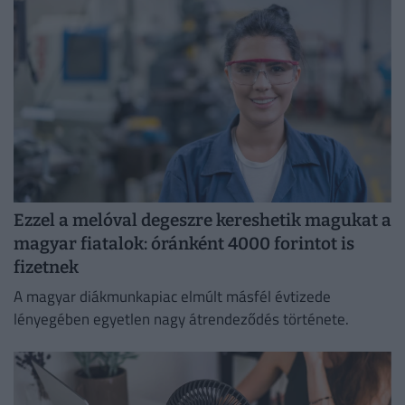
Ezzel a melóval degeszre kereshetik magukat a
magyar fiatalok: óránként 4000 forintot is
fizetnek
A magyar diákmunkapiac elmúlt másfél évtizede
lényegében egyetlen nagy átrendeződés története.