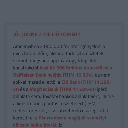
JÓL JÖNNE 2 MILLIÓ FORINT?
Amennyiben 2 000 000 forintot igényelnél 5
éves futamidőre, akkor a törlesztőrészletek
szerinti rangsor alapján az egyik legjobb
konstrukciót
havi 42 386
forintos törlesztővel a
Raiffeisen Bank nyújtja (THM 10,35%),
de nem
sokkal marad el ettől a
CIB Bank (THM 11,29%-
ot)
és a
MagNet Bank (THM 11.68%-ot)
ígérő
ajánlata sem. További bankok ajánlataiért, illetve
a konstrukciók pontos részleteiért (THM,
törlesztőrészlet, visszafizetendő összeg, stb.)
keresd fel a
Pénzcentrum megújult személyi
kölcsön kalkulátorát.
(x)