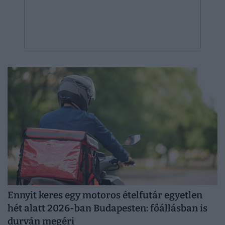
Ennyit keres egy motoros ételfutár egyetlen
hét alatt 2026-ban Budapesten: főállásban is
durván megéri