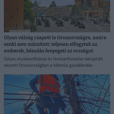
Olyan válság csapott le Oroszországra, amire
senki sem számított: teljesen elfogytak az
emberek, bénulás fenyegeti az országot
Súlyos munkaerőhiányt és fenntarthatatlan bérspirált
okozott Oroszországban a háborús gazdálkodás.