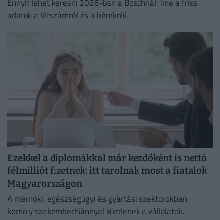
Ennyit lehet keresni 2026-ban a Boschnál: íme a friss
adatok a létszámról és a bérekről.
Ezekkel a diplomákkal már kezdőként is nettó
félmilliót fizetnek: itt tarolnak most a fiatalok
Magyarországon
A mérnöki, egészségügyi és gyártási szektorokban
komoly szakemberhiánnyal küzdenek a vállalatok.