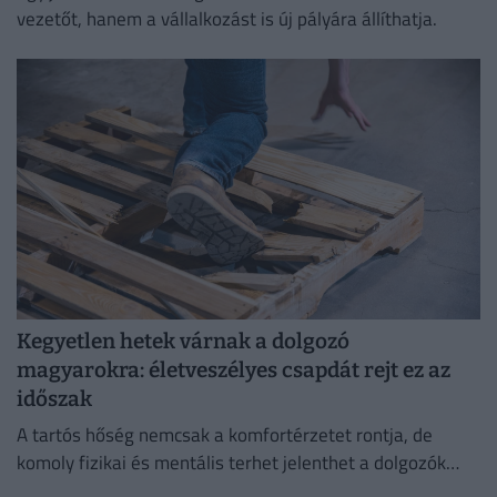
vezetőt, hanem a vállalkozást is új pályára állíthatja.
Kegyetlen hetek várnak a dolgozó
magyarokra: életveszélyes csapdát rejt ez az
időszak
A tartós hőség nemcsak a komfortérzetet rontja, de
komoly fizikai és mentális terhet jelenthet a dolgozók
számára.