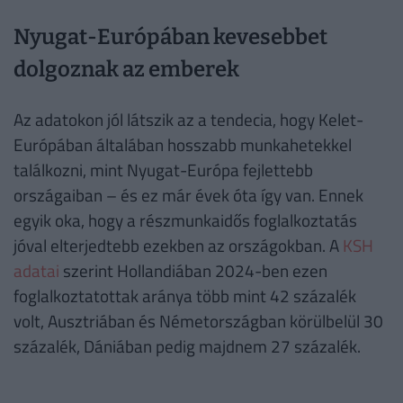
Nyugat-Európában kevesebbet
dolgoznak az emberek
Az adatokon jól látszik az a tendecia, hogy Kelet-
Európában általában hosszabb munkahetekkel
találkozni, mint Nyugat-Európa fejlettebb
országaiban – és ez már évek óta így van. Ennek
egyik oka, hogy a részmunkaidős foglalkoztatás
jóval elterjedtebb ezekben az országokban. A
KSH
adatai
szerint Hollandiában 2024-ben ezen
foglalkoztatottak aránya több mint 42 százalék
volt, Ausztriában és Németországban körülbelül 30
százalék, Dániában pedig majdnem 27 százalék.