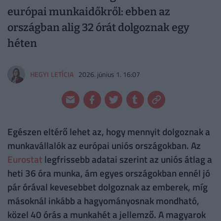
európai munkaidőkről: ebben az
országban alig 32 órát dolgoznak egy
héten
HEGYI LETÍCIA
2026. június 1. 16:07
Egészen eltérő lehet az, hogy mennyit dolgoznak a
munkavállalók az európai uniós országokban. Az
Eurostat
legfrissebb adatai szerint az uniós átlag a
heti 36 óra munka, ám egyes országokban ennél jó
pár órával kevesebbet dolgoznak az emberek, míg
másoknál inkább a hagyományosnak mondható,
közel 40 órás a munkahét a jellemző. A magyarok