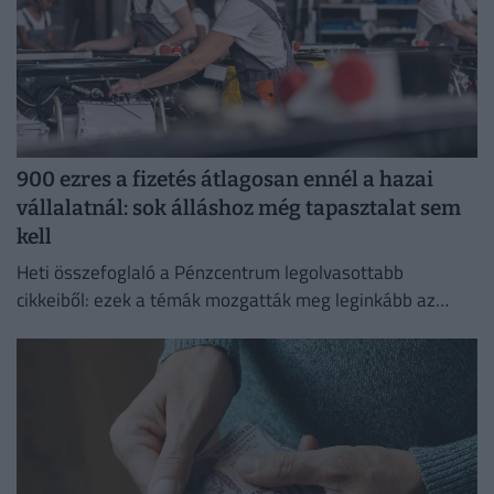
900 ezres a fizetés átlagosan ennél a hazai
vállalatnál: sok álláshoz még tapasztalat sem
kell
Heti összefoglaló a Pénzcentrum legolvasottabb
cikkeiből: ezek a témák mozgatták meg leginkább az
olvasókat.