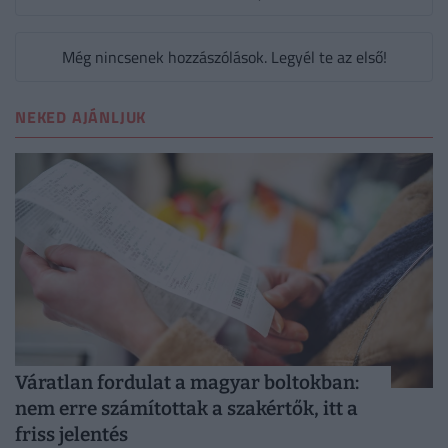
Még nincsenek hozzászólások. Legyél te az első!
NEKED AJÁNLJUK
Váratlan fordulat a magyar boltokban:
nem erre számítottak a szakértők, itt a
friss jelentés