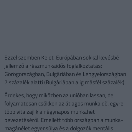
Ezzel szemben Kelet-Európában sokkal kevésbé
jellemző a részmunkaidős foglalkoztatás:
Görögországban, Bulgáriában és Lengyelországban
7 százalék alatti (Bulgáriában alig másfél százalék).
Érdekes, hogy miközben az unióban lassan, de
folyamatosan csökken az átlagos munkaidő, egyre
több vita zajlik a négynapos munkahét
bevezetéséről. Emellett több országban a munka-
magánélet egyensúlya és a dolgozók mentális