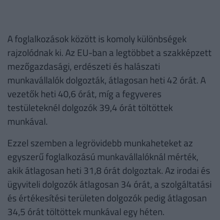
A foglalkozások között is komoly különbségek
rajzolódnak ki. Az EU-ban a legtöbbet a szakképzett
mezőgazdasági, erdészeti és halászati
munkavállalók dolgozták, átlagosan heti 42 órát. A
vezetők heti 40,6 órát, míg a fegyveres
testületeknél dolgozók 39,4 órát töltöttek
munkával.
Ezzel szemben a legrövidebb munkaheteket az
egyszerű foglalkozású munkavállalóknál mérték,
akik átlagosan heti 31,8 órát dolgoztak. Az irodai és
ügyviteli dolgozók átlagosan 34 órát, a szolgáltatási
és értékesítési területen dolgozók pedig átlagosan
34,5 órát töltöttek munkával egy héten.