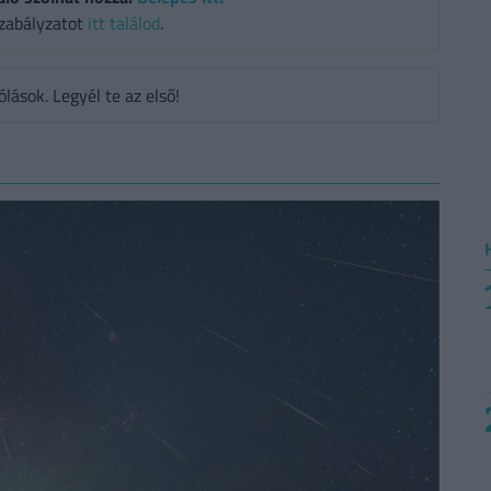
zabályzatot
itt találod
.
ások. Legyél te az első!