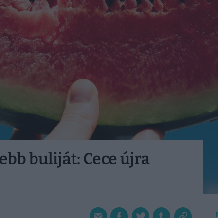
bb buliját: Cece újra