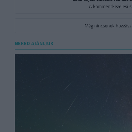
A kommentkezelési s
Még nincsenek hozzászól
NEKED AJÁNLJUK