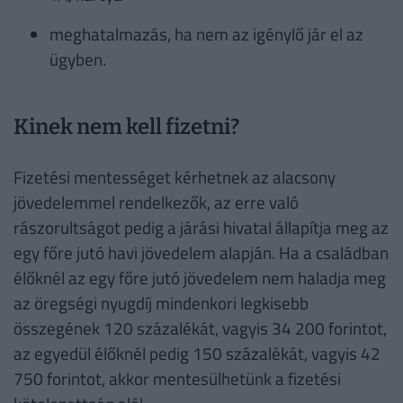
meghatalmazás, ha nem az igénylő jár el az
ügyben.
Kinek nem kell fizetni?
Fizetési mentességet kérhetnek az alacsony
jövedelemmel rendelkezők, az erre való
rászorultságot pedig a járási hivatal állapítja meg az
egy főre jutó havi jövedelem alapján. Ha a családban
élőknél az egy főre jutó jövedelem nem haladja meg
az öregségi nyugdíj mindenkori legkisebb
összegének 120 százalékát, vagyis 34 200 forintot,
az egyedül élőknél pedig 150 százalékát, vagyis 42
750 forintot, akkor mentesülhetünk a fizetési