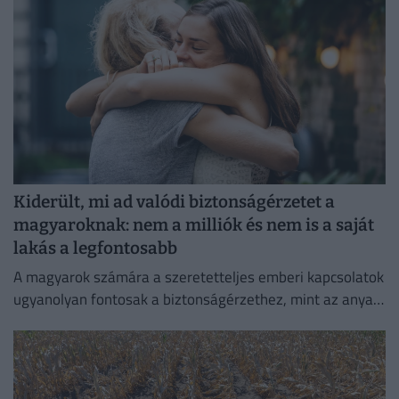
Kiderült, mi ad valódi biztonságérzetet a
magyaroknak: nem a milliók és nem is a saját
lakás a legfontosabb
A magyarok számára a szeretetteljes emberi kapcsolatok
ugyanolyan fontosak a biztonságérzethez, mint az anyagi
biztonság vagy az egészség.