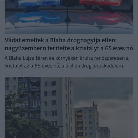
Vádat emeltek a Blaha drognagyija ellen:
nagyüzembern terítette a kristályt a 65 éves nő
A Blaha Lujza téren és környékén árulta rendszeresen a
kristályt az a 65 éves nő, aki ellen drogkereskedelem
miatt emelt vádat a Budapesti VIII. Kerületi...