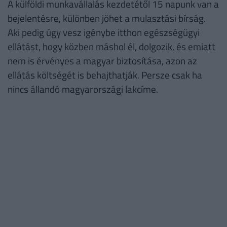
A külföldi munkavállalás kezdetétől 15 napunk van a
bejelentésre, különben jöhet a mulasztási bírság.
Aki pedig úgy vesz igénybe itthon egészségügyi
ellátást, hogy közben máshol él, dolgozik, és emiatt
nem is érvényes a magyar biztosítása, azon az
ellátás költségét is behajthatják. Persze csak ha
nincs állandó magyarországi lakcíme.