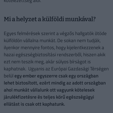
kötelezettség alól.
Mi a helyzet a külföldi munkával?
Egyes felmérések szerint a végzős hallgatók ötöde
külföldön vállalna munkát. De sokan nem tudják,
ilyenkor mennyire fontos, hogy kijelentkezzenek a
hazai egészségbiztosítási rendszerből, hiszen akik
ezt nem teszik meg, akár súlyos bírságot is
kaphatnak. Ugyanis az Európai Gazdasági Térségen
belül
egy ember egyszerre csak egy országban
lehet biztosított, ezért mindig az adott országban
ahol munkát vállalunk ott vagyunk kötelesek
járulékfizetésre és teljes körű egészségügyi
ellátást is csak ott kaphatunk.