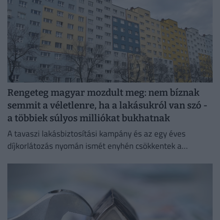
Rengeteg magyar mozdult meg: nem bíznak
semmit a véletlenre, ha a lakásukról van szó -
a többiek súlyos milliókat bukhatnak
A tavaszi lakásbiztosítási kampány és az egy éves
díjkorlátozás nyomán ismét enyhén csökkentek a
lakásbiztosítási díjak.