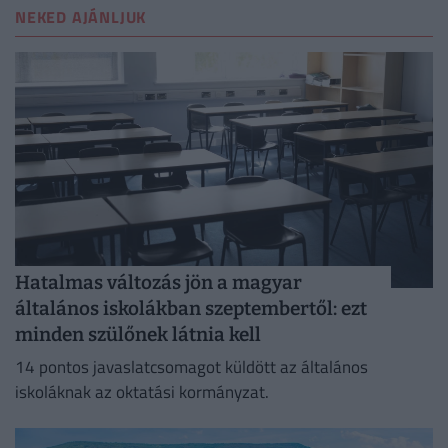
NEKED AJÁNLJUK
Hatalmas változás jön a magyar
általános iskolákban szeptembertől: ezt
minden szülőnek látnia kell
14 pontos javaslatcsomagot küldött az általános
iskoláknak az oktatási kormányzat.