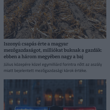
Iszonyú csapás érte a magyar
mezőgazdaságot, milliókat buknak a gazdák:
ebben a három megyében nagy a baj
Július közepére közel egymilliárd forintra nőtt az aszály
miatt bejelentett mezőgazdasági károk értéke.