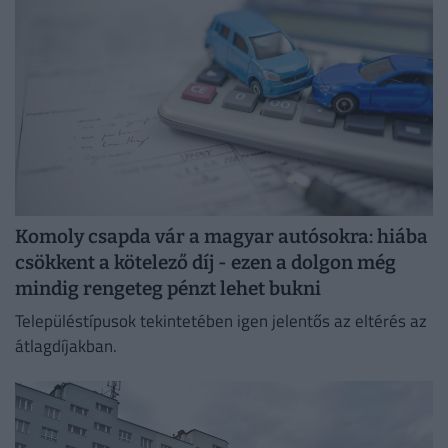
Komoly csapda vár a magyar autósokra: hiába
csökkent a kötelező díj - ezen a dolgon még
mindig rengeteg pénzt lehet bukni
Településtípusok tekintetében igen jelentős az eltérés az
átlagdíjakban.