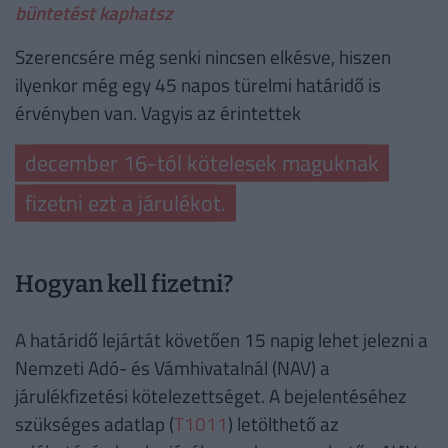
büntetést kaphatsz
Szerencsére még senki nincsen elkésve, hiszen
ilyenkor még egy 45 napos türelmi határidő is
érvényben van. Vagyis az érintettek
december 16-tól kötelesek maguknak
fizetni ezt a járulékot.
Hogyan kell fizetni?
A határidő lejártát követően 15 napig lehet jelezni a
Nemzeti Adó- és Vámhivatalnál (NAV) a
járulékfizetési kötelezettséget. A bejelentéséhez
szükséges adatlap (
T1011
) letölthető az