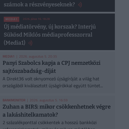
számok a részvényeseknek?
2026. július 16. 18:28
MEDIA1
Új médiatörvény, új korszak? Interjú
Sükösd Miklós médiaprofesszorral
(Media1)
MEDIA1
| 2026. augusztus 5. 20:35
Panyi Szabolcs kapja a CPJ nemzetközi
sajtószabadság-díját
A Direkt36 volt oknyomozó újságíróját a világ hat
országából kiválasztott újságírókkal együtt tüntet...
BANKMONITOR
| 2026. augusztus 5. 16:59
Zuhan a BIRS: mikor csökkenhetnek végre
a lakáshitelkamatok?
2 százalékponttal csökkentek a hosszú bankközi