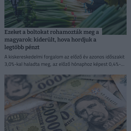
Ezeket a boltokat rohamozták meg a
magyarok: kiderült, hova hordjuk a
legtöbb pénzt
A kiskereskedelmi forgalom az előző év azonos időszakit
3,0%-kal haladta meg, az előző hónaphoz képest 0,4%-
kal mérséklődött