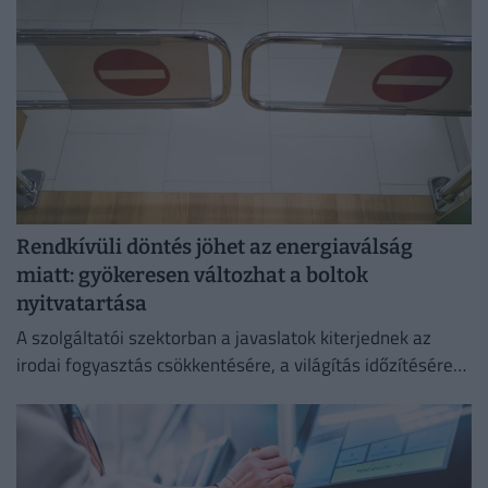
Rendkívüli döntés jöhet az energiaválság
miatt: gyökeresen változhat a boltok
nyitvatartása
A szolgáltatói szektorban a javaslatok kiterjednek az
irodai fogyasztás csökkentésére, a világítás időzítésére
és a lifthasználatra is.