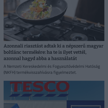
Azonnali riasztást adtak ki a népszerű magyar
boltlánc termékére: ha te is ilyet vettél,
azonnal hagyd abba a használatát
A Nemzeti Kereskedelmi és Fogyasztóvédelmi Hatóság
(NKFH) termékvisszahívásra figyelmeztet.