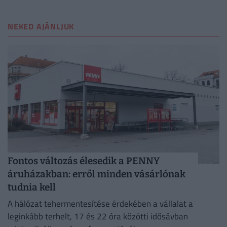
NEKED AJÁNLJUK
Fontos változás élesedik a PENNY
áruházakban: erről minden vásárlónak
tudnia kell
A hálózat tehermentesítése érdekében a vállalat a
leginkább terhelt, 17 és 22 óra közötti idősávban