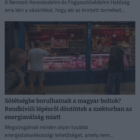
A Nemzeti Kereskedelmi és Fogyasztóvédelmi Hatóság
arra kéri a vásárlókat, hogy aki az érintett terméket
megvette, semmiképpen ne fogyassza el.
Sötétségbe borulhatnak a magyar boltok?
Rendkívüli lépésről döntöttek a szektorban az
energiaválság miatt
Megvizsgálnak minden olyan további
energiatakarékossági lehetőséget, amely nem