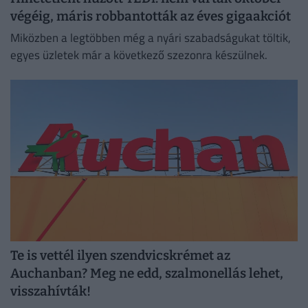
végéig, máris robbantották az éves gigaakciót
Miközben a legtöbben még a nyári szabadságukat töltik,
egyes üzletek már a következő szezonra készülnek.
Te is vettél ilyen szendvicskrémet az
Auchanban? Meg ne edd, szalmonellás lehet,
visszahívták!