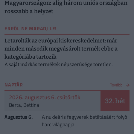
Magyarországon: alig három uniós országban
rosszabb a helyzet
ERRŐL NE MARADJ LE!
Letarolták az európai kiskereskedelmet: már
minden második megvásárolt termék ebbe a
kategóriába tartozik
A saját márkás termékek népszerűsége töretlen.
NAPTÁR
Tovább
2026. augusztus 6. csütörtök
32. hét
Berta, Bettina
Augusztus 6.
A nukleáris fegyverek betiltásáért folyó
harc világnapja