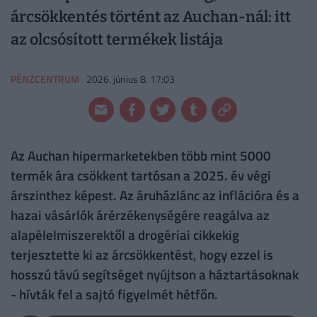
árcsökkentés történt az Auchan-nál: itt
az olcsósított termékek listája
PÉNZCENTRUM
2026. június 8. 17:03
Az Auchan hipermarketekben több mint 5000
termék ára csökkent tartósan a 2025. év végi
árszinthez képest. Az áruházlánc az inflációra és a
hazai vásárlók árérzékenységére reagálva az
alapélelmiszerektől a drogériai cikkekig
terjesztette ki az árcsökkentést, hogy ezzel is
hosszú távú segítséget nyújtson a háztartásoknak
- hívták fel a sajtó figyelmét hétfőn.