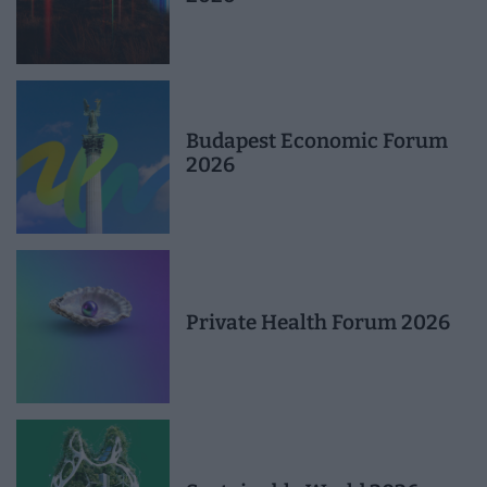
népszerűbb a magas díjak ellenére is.
Budapest Economic Forum
2026
Private Health Forum 2026