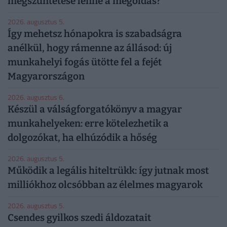
megszüntetése lenne a megoldás?
2026. augusztus 5.
Így mehetsz hónapokra is szabadságra
anélkül, hogy rámenne az állásod: új
munkahelyi fogás ütötte fel a fejét
Magyarországon
2026. augusztus 6.
Készül a válságforgatókönyv a magyar
munkahelyeken: erre kötelezhetik a
dolgozókat, ha elhúzódik a hőség
2026. augusztus 5.
Működik a legális hiteltrükk: így jutnak most
milliókhoz olcsóbban az élelmes magyarok
2026. augusztus 5.
Csendes gyilkos szedi áldozatait