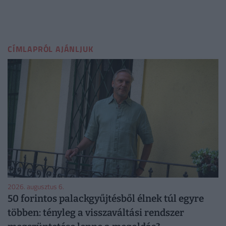
CÍMLAPRÓL AJÁNLJUK
2026. augusztus 6.
50 forintos palackgyűjtésből élnek túl egyre
többen: tényleg a visszaváltási rendszer