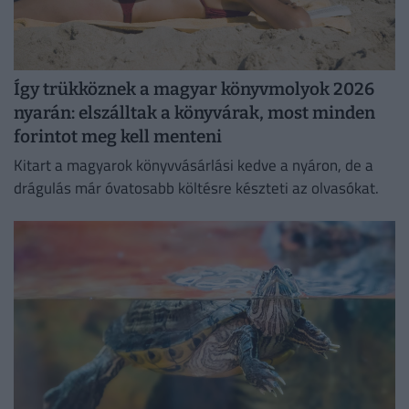
Így trükköznek a magyar könyvmolyok 2026
nyarán: elszálltak a könyvárak, most minden
forintot meg kell menteni
Kitart a magyarok könyvvásárlási kedve a nyáron, de a
drágulás már óvatosabb költésre készteti az olvasókat.