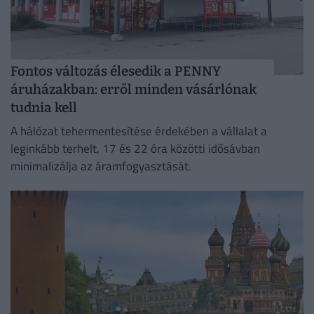
Fontos változás élesedik a PENNY
áruházakban: erről minden vásárlónak
tudnia kell
A hálózat tehermentesítése érdekében a vállalat a
leginkább terhelt, 17 és 22 óra közötti idősávban
minimalizálja az áramfogyasztását.