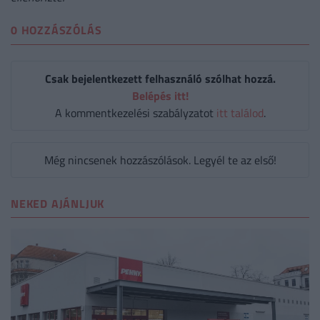
0 HOZZÁSZÓLÁS
Csak bejelentkezett felhasználó szólhat hozzá.
Belépés itt!
A kommentkezelési szabályzatot
itt találod
.
Még nincsenek hozzászólások. Legyél te az első!
NEKED AJÁNLJUK