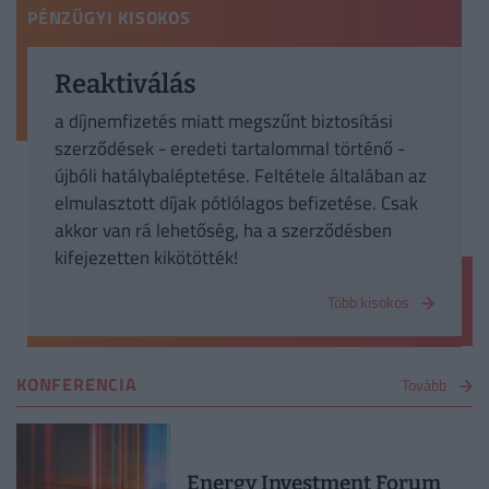
PÉNZÜGYI KISOKOS
Reaktiválás
a díjnemfizetés miatt megszűnt biztosítási
szerződések - eredeti tartalommal történő -
újbóli hatálybaléptetése. Feltétele általában az
elmulasztott díjak pótlólagos befizetése. Csak
akkor van rá lehetőség, ha a szerződésben
kifejezetten kikötötték!
Több kisokos
KONFERENCIA
Tovább
Energy Investment Forum