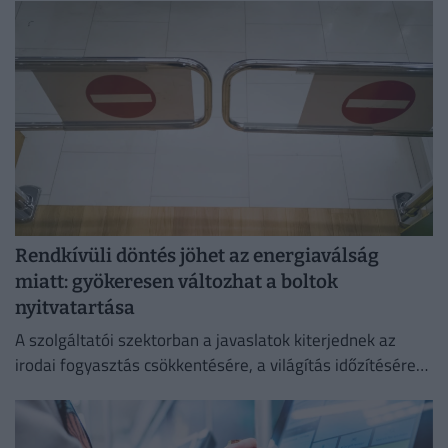
Rendkívüli döntés jöhet az energiaválság
miatt: gyökeresen változhat a boltok
nyitvatartása
A szolgáltatói szektorban a javaslatok kiterjednek az
irodai fogyasztás csökkentésére, a világítás időzítésére
és a lifthasználatra is.