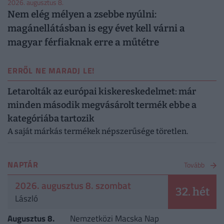
2026. augusztus 8.
Nem elég mélyen a zsebbe nyúlni:
magánellátásban is egy évet kell várni a
magyar férfiaknak erre a műtétre
ERRŐL NE MARADJ LE!
Letarolták az európai kiskereskedelmet: már
minden második megvásárolt termék ebbe a
kategóriába tartozik
A saját márkás termékek népszerűsége töretlen.
NAPTÁR
Tovább
2026. augusztus 8. szombat
32. hét
László
Augusztus 8.
Nemzetközi Macska Nap