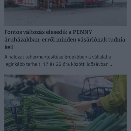
Fontos változás élesedik a PENNY
áruházakban: erről minden vásárlónak tudnia
kell
A hálózat tehermentesítése érdekében a vállalat a
leginkább terhelt, 17 és 22 óra közötti idősávban
minimalizálja az áramfogyasztását.