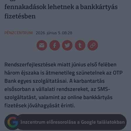
fennakadások lehetnek a bankkártyás
fizetésben
PÉNZCENTRUM
2026. június 5. 08:28
Rendszerfejlesztések miatt június első felében
három éjszaka is átmenetileg szünetelnek az OTP
Bank egyes szolgáltatásai. A karbantartás
elsősorban a vállalati rendszereket, az SMS-
szolgáltatást, valamint az online bankkártyás
fizetések jóváhagyását érinti.
Pénzcentrum előresorolása a Google találatokban