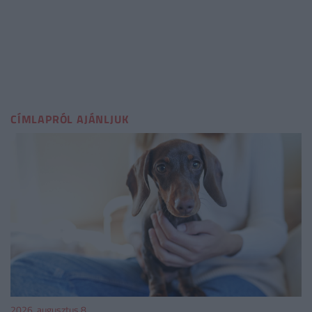
CÍMLAPRÓL AJÁNLJUK
2026. augusztus 8.