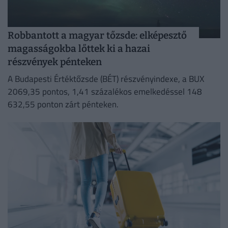
Robbantott a magyar tőzsde: elképesztő
magasságokba lőttek ki a hazai
részvények pénteken
A Budapesti Értéktőzsde (BÉT) részvényindexe, a BUX
2069,35 pontos, 1,41 százalékos emelkedéssel 148
632,55 ponton zárt pénteken.