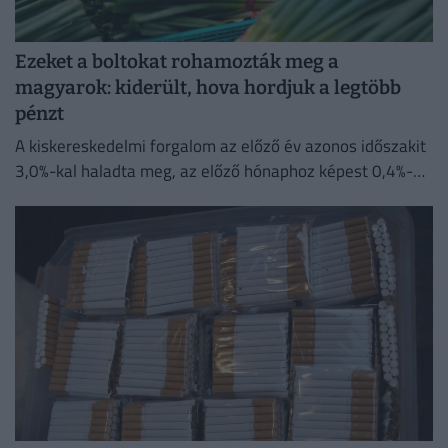
Ezeket a boltokat rohamozták meg a
magyarok: kiderült, hova hordjuk a legtöbb
pénzt
A kiskereskedelmi forgalom az előző év azonos időszakit
3,0%-kal haladta meg, az előző hónaphoz képest 0,4%-
kal mérséklődött