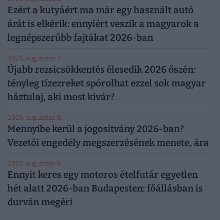
Ezért a kutyáért ma már egy használt autó
árát is elkérik: ennyiért veszik a magyarok a
legnépszerűbb fajtákat 2026-ban
2026. augusztus 7.
Újabb rezsicsökkentés élesedik 2026 őszén:
tényleg tízezreket spórolhat ezzel sok magyar
háztulaj, aki most kivár?
2026. augusztus 8.
Mennyibe kerül a jogosítvány 2026-ban?
Vezetői engedély megszerzésének menete, ára
2026. augusztus 8.
Ennyit keres egy motoros ételfutár egyetlen
hét alatt 2026-ban Budapesten: főállásban is
durván megéri