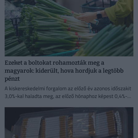
Ezeket a boltokat rohamozták meg a
magyarok: kiderült, hova hordjuk a legtöbb
pénzt
A kiskereskedelmi forgalom az előző év azonos időszakit
3,0%-kal haladta meg, az előző hónaphoz képest 0,4%-
kal mérséklődött