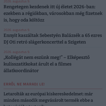
2026. augusztus 9.
Rengetegen kezdenek itt új életet 2026-ban:
ezekben a régiókban, városokban még fizetnek
is, hogy oda költözz
2026. augusztus 9.
Ennyit kaszáltak Sebestyén Balázsék a 65 ezres
DJ Oti retró slágerkoncerttel a Szigeten
2026. augusztus 9.
„Kollégát nem eszünk meg!” – Elképesztő
kulisszatitkokat árult el a filmes
állatkoordinátor
ERRŐL NE MARADJ LE!
Letarolták az európai kiskereskedelmet: már
minden második megvásárolt termék ebbe a