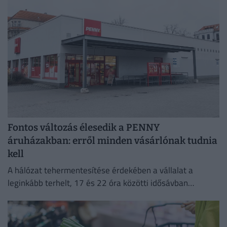
Fontos változás élesedik a PENNY
áruházakban: erről minden vásárlónak tudnia
kell
A hálózat tehermentesítése érdekében a vállalat a
leginkább terhelt, 17 és 22 óra közötti idősávban
minimalizálja az áramfogyasztását.