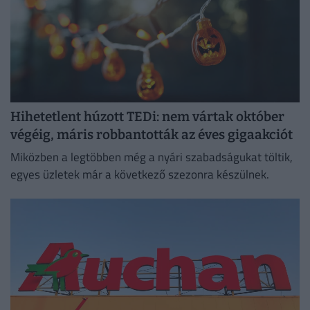
Hihetetlent húzott TEDi: nem vártak október
végéig, máris robbantották az éves gigaakciót
Miközben a legtöbben még a nyári szabadságukat töltik,
egyes üzletek már a következő szezonra készülnek.