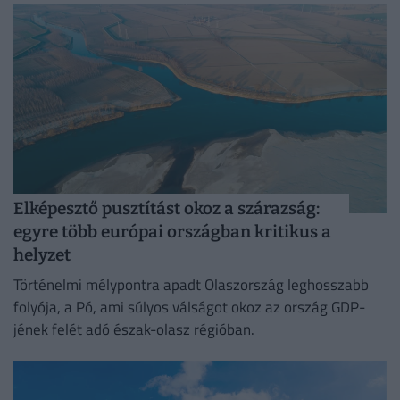
Elképesztő pusztítást okoz a szárazság:
egyre több európai országban kritikus a
helyzet
Történelmi mélypontra apadt Olaszország leghosszabb
folyója, a Pó, ami súlyos válságot okoz az ország GDP-
jének felét adó észak-olasz régióban.