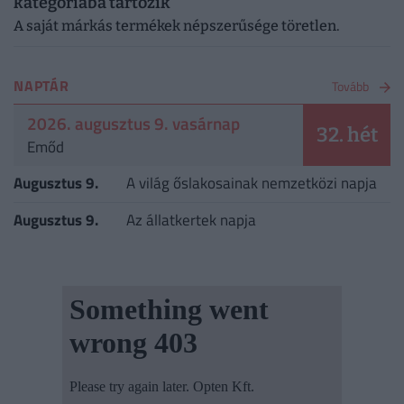
kategóriába tartozik
A saját márkás termékek népszerűsége töretlen.
NAPTÁR
Tovább
2026. augusztus 9. vasárnap
32. hét
Emőd
Augusztus 9.
A világ őslakosainak nemzetközi napja
Augusztus 9.
Az állatkertek napja