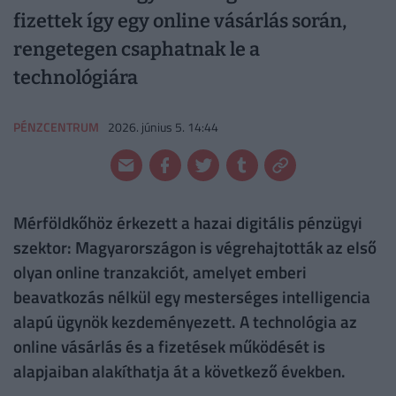
fizettek így egy online vásárlás során,
rengetegen csaphatnak le a
technológiára
PÉNZCENTRUM
2026. június 5. 14:44
Mérföldkőhöz érkezett a hazai digitális pénzügyi
szektor: Magyarországon is végrehajtották az első
olyan online tranzakciót, amelyet emberi
beavatkozás nélkül egy mesterséges intelligencia
alapú ügynök kezdeményezett. A technológia az
online vásárlás és a fizetések működését is
alapjaiban alakíthatja át a következő években.