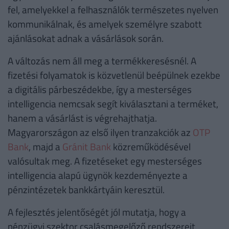
fel, amelyekkel a felhasználók természetes nyelven
kommunikálnak, és amelyek személyre szabott
ajánlásokat adnak a vásárlások során.
A változás nem áll meg a termékkeresésnél. A
fizetési folyamatok is közvetlenül beépülnek ezekbe
a digitális párbeszédekbe, így a mesterséges
intelligencia nemcsak segít kiválasztani a terméket,
hanem a vásárlást is végrehajthatja.
Magyarországon az első ilyen tranzakciók az
OTP
Bank
, majd a
Gránit Bank
közreműködésével
valósultak meg. A fizetéseket egy mesterséges
intelligencia alapú ügynök kezdeményezte a
pénzintézetek bankkártyáin keresztül.
A fejlesztés jelentőségét jól mutatja, hogy a
pénzügyi szektor csalásmegelőző rendszereit