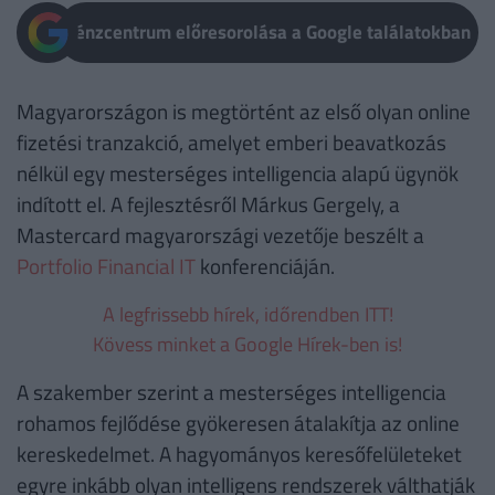
Pénzcentrum előresorolása a Google találatokban
Magyarországon is megtörtént az első olyan online
fizetési tranzakció, amelyet emberi beavatkozás
nélkül egy mesterséges intelligencia alapú ügynök
indított el. A fejlesztésről Márkus Gergely, a
Mastercard magyarországi vezetője beszélt a
Portfolio Financial IT
konferenciáján.
A legfrissebb hírek, időrendben ITT!
Kövess minket a Google Hírek-ben is!
A szakember szerint a mesterséges intelligencia
rohamos fejlődése gyökeresen átalakítja az online
kereskedelmet. A hagyományos keresőfelületeket
egyre inkább olyan intelligens rendszerek válthatják