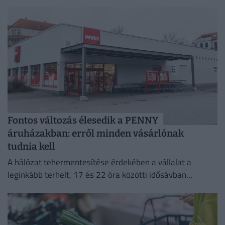
Fontos változás élesedik a PENNY
áruházakban: erről minden vásárlónak
tudnia kell
A hálózat tehermentesítése érdekében a vállalat a
leginkább terhelt, 17 és 22 óra közötti idősávban
minimalizálja az áramfogyasztását.