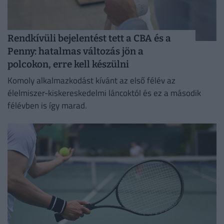
Rendkívüli bejelentést tett a CBA és a
Penny: hatalmas változás jön a
polcokon, erre kell készülni
Komoly alkalmazkodást kívánt az első félév az
élelmiszer-kiskereskedelmi láncoktól és ez a második
félévben is így marad.