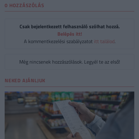
0 HOZZÁSZÓLÁS
Csak bejelentkezett felhasználó szólhat hozzá.
Belépés itt!
A kommentkezelési szabályzatot
itt találod
.
Még nincsenek hozzászólások. Legyél te az első!
NEKED AJÁNLJUK