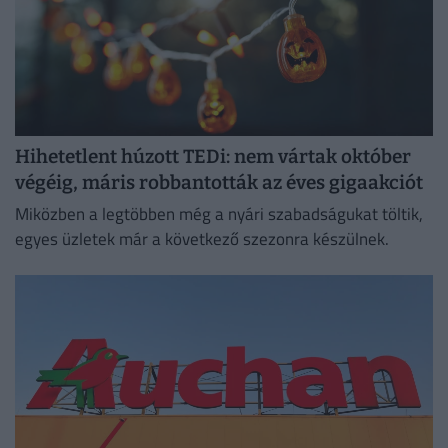
Hihetetlent húzott TEDi: nem vártak október
végéig, máris robbantották az éves gigaakciót
Miközben a legtöbben még a nyári szabadságukat töltik,
egyes üzletek már a következő szezonra készülnek.