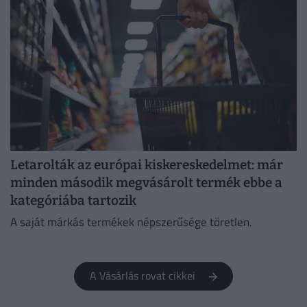
Letarolták az európai kiskereskedelmet: már
minden második megvásárolt termék ebbe a
kategóriába tartozik
A saját márkás termékek népszerűsége töretlen.
A Vásárlás rovat cikkei