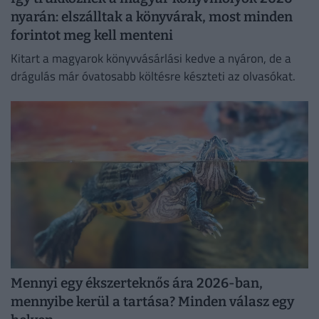
nyarán: elszálltak a könyvárak, most minden
forintot meg kell menteni
Kitart a magyarok könyvvásárlási kedve a nyáron, de a
drágulás már óvatosabb költésre készteti az olvasókat.
Mennyi egy ékszerteknős ára 2026-ban,
mennyibe kerül a tartása? Minden válasz egy