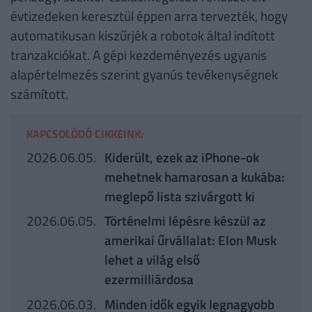
évtizedeken keresztül éppen arra tervezték, hogy
automatikusan kiszűrjék a robotok által indított
tranzakciókat. A gépi kezdeményezés ugyanis
alapértelmezés szerint gyanús tevékenységnek
számított.
KAPCSOLÓDÓ CIKKEINK:
2026.06.05.
Kiderült, ezek az iPhone-ok
mehetnek hamarosan a kukába:
meglepő lista szivárgott ki
2026.06.05.
Történelmi lépésre készül az
amerikai űrvállalat: Elon Musk
lehet a világ első
ezermilliárdosa
2026.06.03.
Minden idők egyik legnagyobb