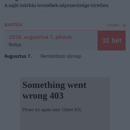
A saját márkás termékek népszerűsége töretlen.
NAPTÁR
Tovább
2026. augusztus 7. péntek
32. hét
Ibolya
Augusztus 7.
Nemzetközi sörnap