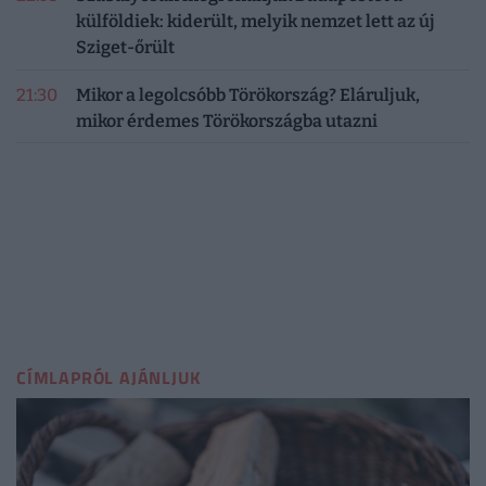
külföldiek: kiderült, melyik nemzet lett az új
Sziget-őrült
21:30
Mikor a legolcsóbb Törökország? Eláruljuk,
mikor érdemes Törökországba utazni
CÍMLAPRÓL AJÁNLJUK