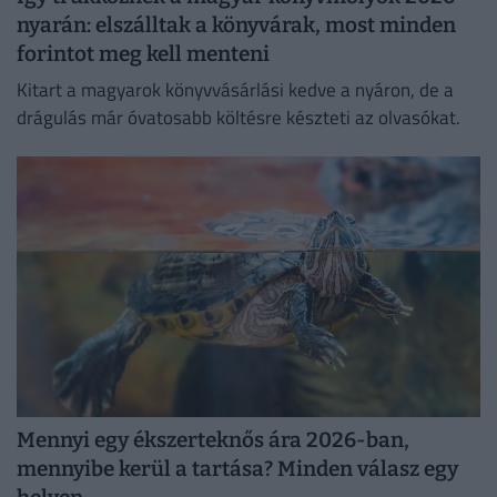
nyarán: elszálltak a könyvárak, most minden
forintot meg kell menteni
Kitart a magyarok könyvvásárlási kedve a nyáron, de a
drágulás már óvatosabb költésre készteti az olvasókat.
Mennyi egy ékszerteknős ára 2026-ban,
mennyibe kerül a tartása? Minden válasz egy