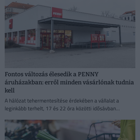
Fontos változás élesedik a PENNY
áruházakban: erről minden vásárlónak tudnia
kell
A hálózat tehermentesítése érdekében a vállalat a
leginkább terhelt, 17 és 22 óra közötti idősávban
minimalizálja az áramfogyasztását.