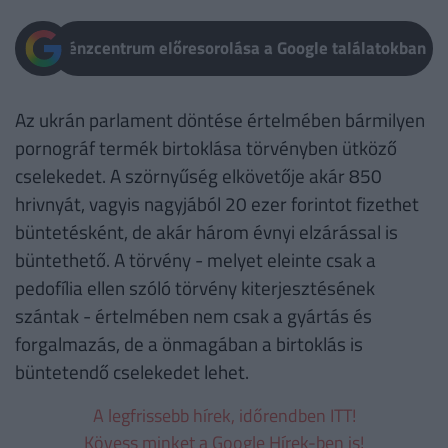
Pénzcentrum előresorolása a Google találatokban
Az ukrán parlament döntése értelmében bármilyen
pornográf termék birtoklása törvényben ütköző
cselekedet. A szörnyűség elkövetője akár 850
hrivnyát, vagyis nagyjából 20 ezer forintot fizethet
büntetésként, de akár három évnyi elzárással is
büntethető. A törvény - melyet eleinte csak a
pedofília ellen szóló törvény kiterjesztésének
szántak - értelmében nem csak a gyártás és
forgalmazás, de a önmagában a birtoklás is
büntetendő cselekedet lehet.
A legfrissebb hírek, időrendben ITT!
Kövess minket a Google Hírek-ben is!