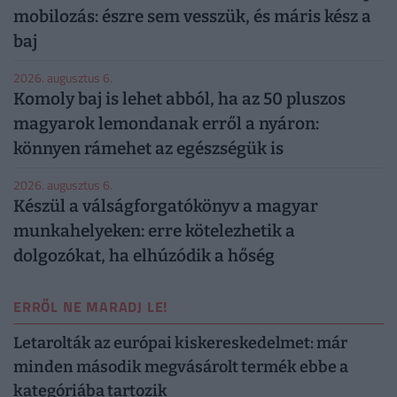
mobilozás: észre sem vesszük, és máris kész a
baj
2026. augusztus 6.
Komoly baj is lehet abból, ha az 50 pluszos
magyarok lemondanak erről a nyáron:
könnyen rámehet az egészségük is
2026. augusztus 6.
Készül a válságforgatókönyv a magyar
munkahelyeken: erre kötelezhetik a
dolgozókat, ha elhúzódik a hőség
ERRŐL NE MARADJ LE!
Letarolták az európai kiskereskedelmet: már
minden második megvásárolt termék ebbe a
kategóriába tartozik