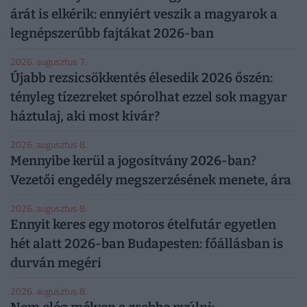
árát is elkérik: ennyiért veszik a magyarok a
legnépszerűbb fajtákat 2026-ban
2026. augusztus 7.
Újabb rezsicsökkentés élesedik 2026 őszén:
tényleg tízezreket spórolhat ezzel sok magyar
háztulaj, aki most kivár?
2026. augusztus 8.
Mennyibe kerül a jogosítvány 2026-ban?
Vezetői engedély megszerzésének menete, ára
2026. augusztus 8.
Ennyit keres egy motoros ételfutár egyetlen
hét alatt 2026-ban Budapesten: főállásban is
durván megéri
2026. augusztus 8.