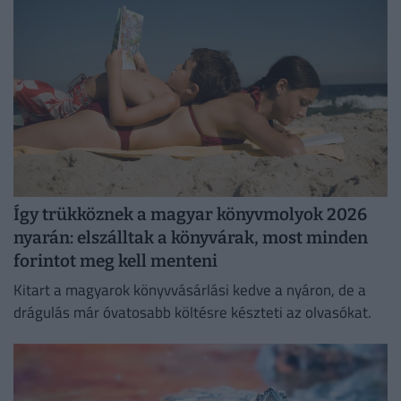
Így trükköznek a magyar könyvmolyok 2026
nyarán: elszálltak a könyvárak, most minden
forintot meg kell menteni
Kitart a magyarok könyvvásárlási kedve a nyáron, de a
drágulás már óvatosabb költésre készteti az olvasókat.