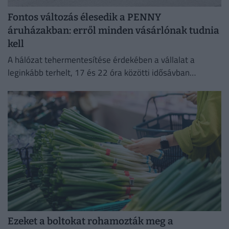
Fontos változás élesedik a PENNY
áruházakban: erről minden vásárlónak tudnia
kell
A hálózat tehermentesítése érdekében a vállalat a
leginkább terhelt, 17 és 22 óra közötti idősávban
minimalizálja az áramfogyasztását.
Ezeket a boltokat rohamozták meg a