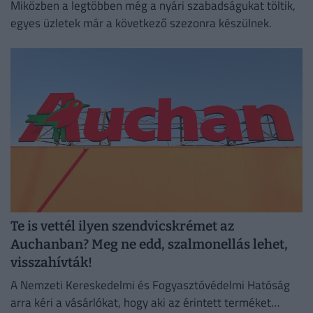
Miközben a legtöbben még a nyári szabadságukat töltik,
egyes üzletek már a következő szezonra készülnek.
Te is vettél ilyen szendvicskrémet az
Auchanban? Meg ne edd, szalmonellás lehet,
visszahívták!
A Nemzeti Kereskedelmi és Fogyasztóvédelmi Hatóság
arra kéri a vásárlókat, hogy aki az érintett terméket