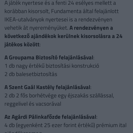
A játék nyertese és a fenti 24 esélyes mellett a
korábban kisorsolt, Fundamenta által felajánlott
IKEA-utalványok nyertesei is a rendezvényen
vehetik át nyereményüket.
A rendezvényen a
következő ajándékok kerülnek kisorsolásra a 24
játékos között
:
A Groupama Biztosító felajánlásával
:
1 db nagy értékű biztosítási konstrukció
2 db balesetbiztosítás
A Szent Gaál Kastély felajánlásával
:
2 db 2 fős borhétvége egy éjszakás szállással,
reggelivel és vacsorával
Az Agárdi Pálinkafőzde felajánlásával
:
4 db (egyenként 25 ezer forint értékű) prémium ital