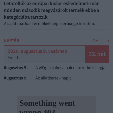
Letarolták az európai kiskereskedelmet: már
minden második megvásárolt termék ebbe a
kategóriába tartozik
A saját márkás termékek népszerűsége töretlen.
NAPTÁR
Tovább
2026. augusztus 9. vasárnap
32. hét
Emőd
Augusztus 9.
A világ őslakosainak nemzetközi napja
Augusztus 9.
Az állatkertek napja