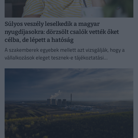
Súlyos veszély leselkedik a magyar
nyugdíjasokra: dörzsölt csalók vették őket
célba, de lépett a hatóság
A szakemberek egyebek mellett azt vizsgálják, hogy a
vállalkozások eleget tesznek-e tájékoztatási
kötelezettségüknek.