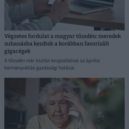
Végzetes fordulat a magyar tőzsdén: meredek
zuhanásba kezdtek a korábban favorizált
gigacégek
A tőzsdén már tisztán kirajzolódnak az áprilisi
kormányváltás gazdasági hatásai.