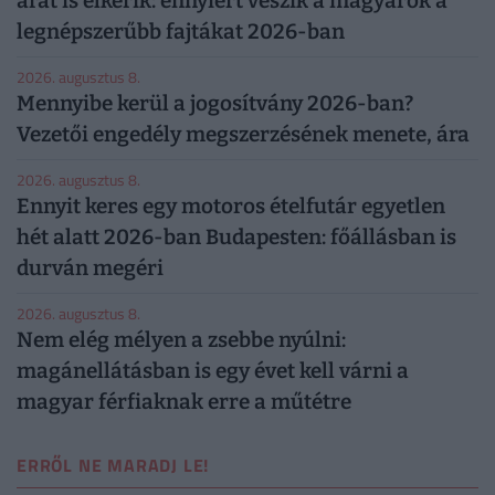
árát is elkérik: ennyiért veszik a magyarok a
legnépszerűbb fajtákat 2026-ban
2026. augusztus 8.
Mennyibe kerül a jogosítvány 2026-ban?
Vezetői engedély megszerzésének menete, ára
2026. augusztus 8.
Ennyit keres egy motoros ételfutár egyetlen
hét alatt 2026-ban Budapesten: főállásban is
durván megéri
2026. augusztus 8.
Nem elég mélyen a zsebbe nyúlni:
magánellátásban is egy évet kell várni a
magyar férfiaknak erre a műtétre
ERRŐL NE MARADJ LE!