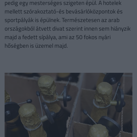
pedig egy mesterséges szigeten épül. A hotelek
mellett szórakoztató-és bevásárlóközpontok és
sportpályák is épülnek. Természetesen az arab
országokból átvett divat szerint innen sem hiányzik
majd a fedett sípálya, ami az 50 fokos nyári
hőségben is üzemel majd.