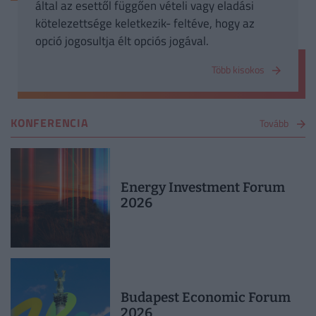
által az esettől függően vételi vagy eladási
kötelezettsége keletkezik- feltéve, hogy az
opció jogosultja élt opciós jogával.
Több kisokos
KONFERENCIA
Tovább
Energy Investment Forum
2026
Budapest Economic Forum
2026