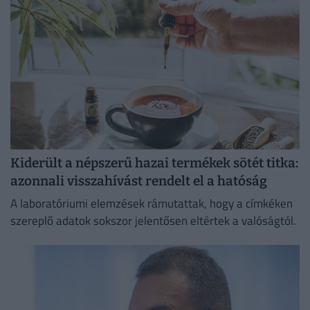
Kiderült a népszerű hazai termékek sötét titka:
azonnali visszahívást rendelt el a hatóság
A laboratóriumi elemzések rámutattak, hogy a címkéken
szereplő adatok sokszor jelentősen eltértek a valóságtól.