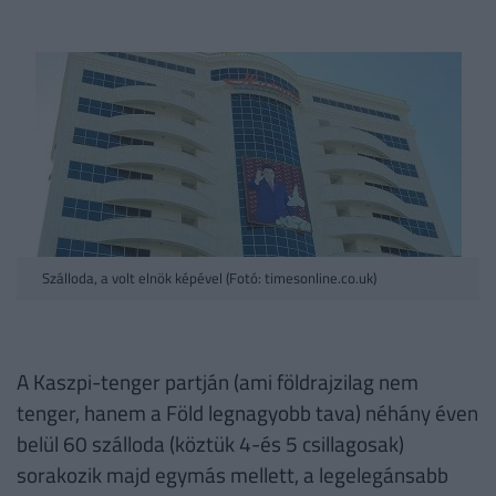
Szálloda, a volt elnök képével (Fotó: timesonline.co.uk)
A Kaszpi-tenger partján (ami földrajzilag nem
tenger, hanem a Föld legnagyobb tava) néhány éven
belül 60 szálloda (köztük 4-és 5 csillagosak)
sorakozik majd egymás mellett, a legelegánsabb