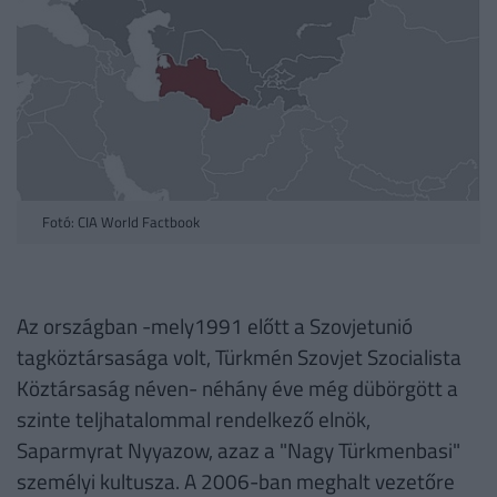
Fotó: CIA World Factbook
Az országban -mely1991 előtt a Szovjetunió
tagköztársasága volt, Türkmén Szovjet Szocialista
Köztársaság néven- néhány éve még dübörgött a
szinte teljhatalommal rendelkező elnök,
Saparmyrat Nyyazow, azaz a "Nagy Türkmenbasi"
személyi kultusza. A 2006-ban meghalt vezetőre