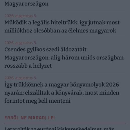
Magyarországon
2026. augusztus 5.
Működik a legális hiteltrükk: így jutnak most
milliókhoz olcsóbban az élelmes magyarok
2026. augusztus 5.
Csendes gyilkos szedi áldozatait
Magyarországon: alig három uniós országban
rosszabb a helyzet
2026. augusztus 5.
Így trükköznek a magyar könyvmolyok 2026
nyarán: elszálltak a könyvárak, most minden
forintot meg kell menteni
ERRŐL NE MARADJ LE!
Letarolták az európai kiskereskedelmet: már