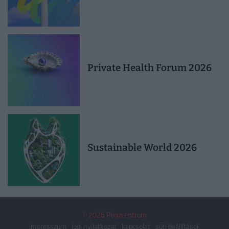
Private Health Forum 2026
Sustainable World 2026
© 2026 Pénzcentrum
impresszum
jogi nyilatkozat
kapcsolat
süti beállítások