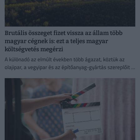
Brutális összeget fizet vissza az állam több
magyar cégnek is: ezt a teljes magyar
költségvetés megérzi
A különadó az elmúlt években több ágazat, köztük az
olajipar, a vegyipar és az építőanyag-gyártás szereplőit is
érzékenyen érintette.