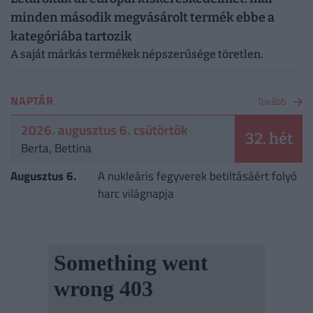
minden második megvásárolt termék ebbe a
kategóriába tartozik
A saját márkás termékek népszerűsége töretlen.
NAPTÁR
Tovább
2026. augusztus 6. csütörtök
32. hét
Berta, Bettina
Augusztus 6.
A nukleáris fegyverek betiltásáért folyó
harc világnapja