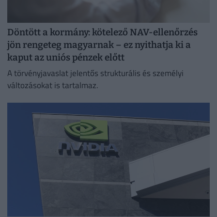
Döntött a kormány: kötelező NAV-ellenőrzés
jön rengeteg magyarnak – ez nyithatja ki a
kaput az uniós pénzek előtt
A törvényjavaslat jelentős strukturális és személyi
változásokat is tartalmaz.