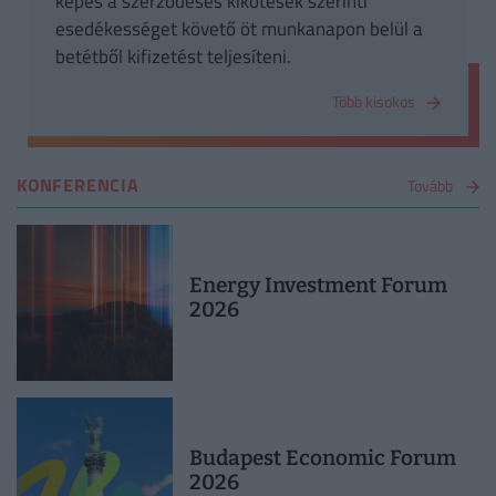
képes a szerződéses kikötések szerinti
esedékességet követő öt munkanapon belül a
betétből kifizetést teljesíteni.
Több kisokos
KONFERENCIA
Tovább
Energy Investment Forum
2026
Budapest Economic Forum
2026