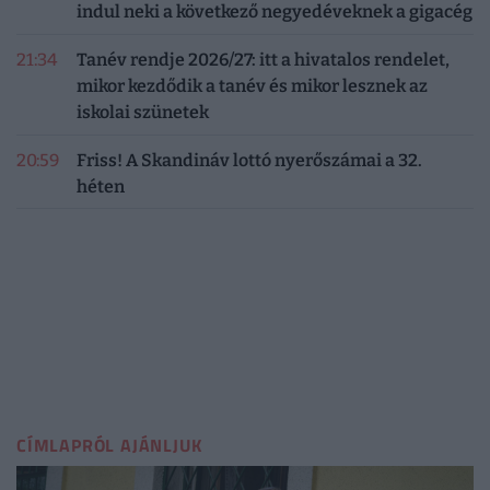
indul neki a következő negyedéveknek a gigacég
21:34
Tanév rendje 2026/27: itt a hivatalos rendelet,
mikor kezdődik a tanév és mikor lesznek az
iskolai szünetek
20:59
Friss! A Skandináv lottó nyerőszámai a 32.
héten
CÍMLAPRÓL AJÁNLJUK