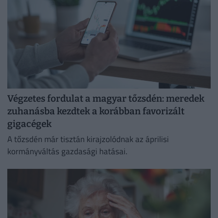
Végzetes fordulat a magyar tőzsdén: meredek
zuhanásba kezdtek a korábban favorizált
gigacégek
A tőzsdén már tisztán kirajzolódnak az áprilisi
kormányváltás gazdasági hatásai.