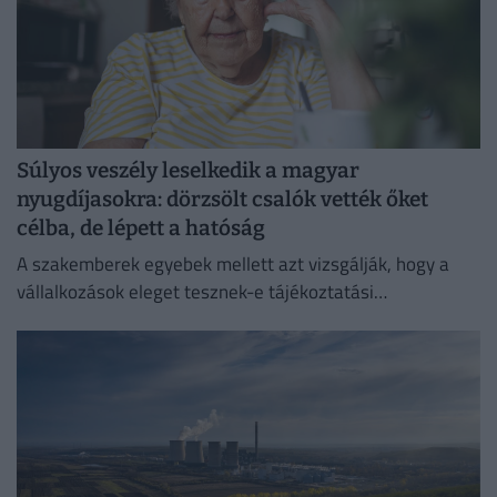
Súlyos veszély leselkedik a magyar
nyugdíjasokra: dörzsölt csalók vették őket
célba, de lépett a hatóság
A szakemberek egyebek mellett azt vizsgálják, hogy a
vállalkozások eleget tesznek-e tájékoztatási
kötelezettségüknek.