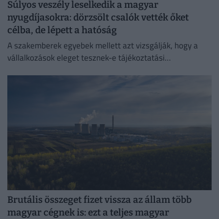
Súlyos veszély leselkedik a magyar
nyugdíjasokra: dörzsölt csalók vették őket
célba, de lépett a hatóság
A szakemberek egyebek mellett azt vizsgálják, hogy a
vállalkozások eleget tesznek-e tájékoztatási
kötelezettségüknek.
Brutális összeget fizet vissza az állam több
magyar cégnek is: ezt a teljes magyar