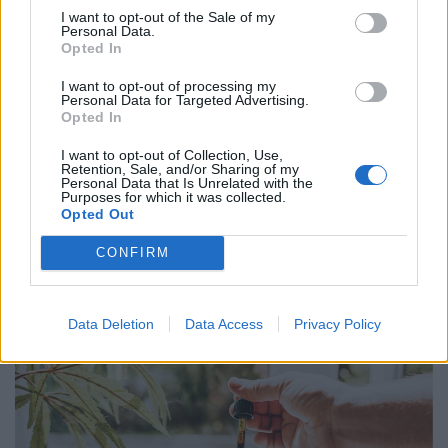
I want to opt-out of the Sale of my
Personal Data.
Opted In
I want to opt-out of processing my
Personal Data for Targeted Advertising.
Opted In
I want to opt-out of Collection, Use,
Retention, Sale, and/or Sharing of my
Personal Data that Is Unrelated with the
Purposes for which it was collected.
Elképesztő fejlesztést jelentett be az amerikai
Opted Out
vállalat a magyarországi gyárában - rengeteg
CONFIRM
új dolgozót is felvesznek
A 15 hektáros területen elhelyezkedő, több mint 21 ezer
panelből álló rendszer hálózati csatlakozása idén ősszel
Data Deletion
Data Access
Privacy Policy
várható.