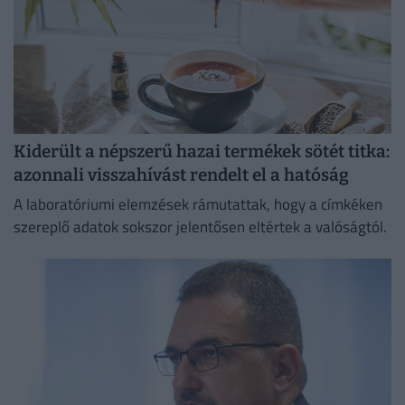
Kiderült a népszerű hazai termékek sötét titka:
azonnali visszahívást rendelt el a hatóság
A laboratóriumi elemzések rámutattak, hogy a címkéken
szereplő adatok sokszor jelentősen eltértek a valóságtól.