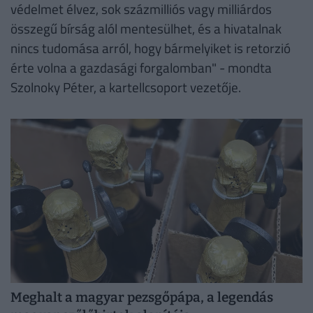
védelmet élvez, sok százmilliós vagy milliárdos
összegű bírság alól mentesülhet, és a hivatalnak
nincs tudomása arról, hogy bármelyiket is retorzió
érte volna a gazdasági forgalomban" - mondta
Szolnoky Péter, a kartellcsoport vezetője.
Meghalt a magyar pezsgőpápa, a legendás