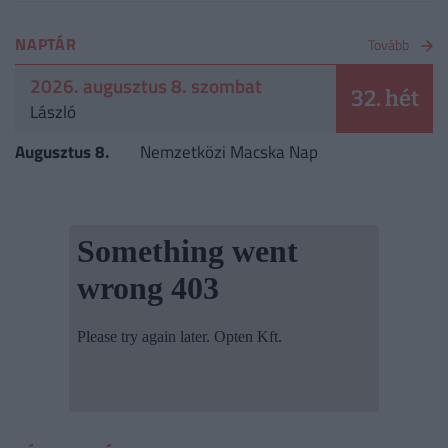
NAPTÁR
Tovább
2026. augusztus 8. szombat
32. hét
László
Augusztus 8.
Nemzetközi Macska Nap