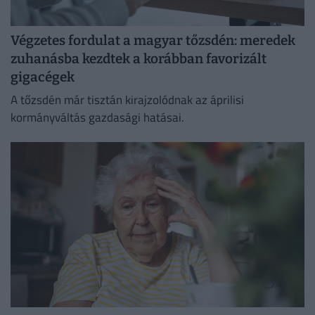
Végzetes fordulat a magyar tőzsdén: meredek
zuhanásba kezdtek a korábban favorizált
gigacégek
A tőzsdén már tisztán kirajzolódnak az áprilisi
kormányváltás gazdasági hatásai.