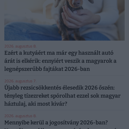
2026. augusztus 8.
Ezért a kutyáért ma már egy használt autó
árát is elkérik: ennyiért veszik a magyarok a
legnépszerűbb fajtákat 2026-ban
2026. augusztus 7.
Újabb rezsicsökkentés élesedik 2026 őszén:
tényleg tízezreket spórolhat ezzel sok magyar
háztulaj, aki most kivár?
2026. augusztus 8.
Mennyibe kerül a jogosítvány 2026-ban?