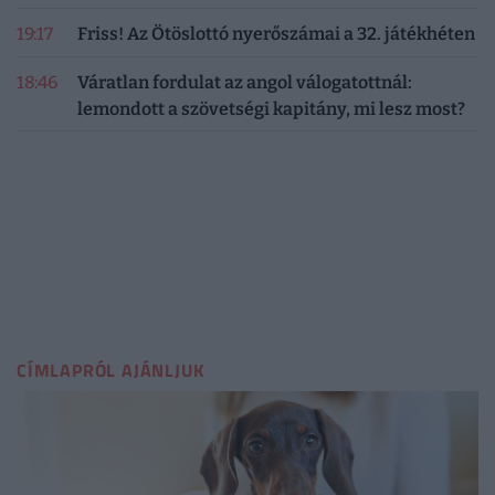
19:17
Friss! Az Ötöslottó nyerőszámai a 32. játékhéten
18:46
Váratlan fordulat az angol válogatottnál:
lemondott a szövetségi kapitány, mi lesz most?
CÍMLAPRÓL AJÁNLJUK