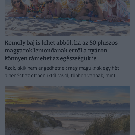
Komoly baj is lehet abból, ha az 50 pluszos
magyarok lemondanak erről a nyáron:
könnyen rámehet az egészségük is
Azok, akik nem engedhetnek meg maguknak egy hét
pihenést az otthonuktól távol, többen vannak, mint
gondolnánk.