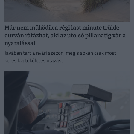
Már nem működik a régi last minute trükk:
durván ráfázhat, aki az utolsó pillanatig vár a
nyaralással
Javában tart a nyári szezon, mégis sokan csak most
keresik a tökéletes utazást.