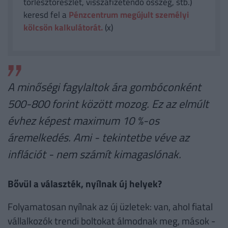
törlesztőrészlet, visszafizetendő összeg, stb.)
keresd fel a
Pénzcentrum megújult személyi
kölcsön kalkulátorát.
(x)
A minőségi fagylaltok ára gombóconként
500-800 forint között mozog. Ez az elmúlt
évhez képest maximum 10 %-os
áremelkedés. Ami - tekintetbe véve az
inflációt - nem számít kimagaslónak.
Bővül a választék, nyílnak új helyek?
Folyamatosan nyílnak az új üzletek: van, ahol fiatal
vállalkozók trendi boltokat álmodnak meg, mások -