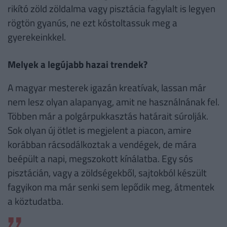
rikító zöld zöldalma vagy pisztácia fagylalt is legyen
rögtön gyanús, ne ezt kóstoltassuk meg a
gyerekeinkkel.
Melyek a legújabb hazai trendek?
A magyar mesterek igazán kreatívak, lassan már
nem lesz olyan alapanyag, amit ne használnának fel.
Többen már a polgárpukkasztás határait súrolják.
Sok olyan új ötlet is megjelent a piacon, amire
korábban rácsodálkoztak a vendégek, de mára
beépült a napi, megszokott kínálatba. Egy sós
pisztácián, vagy a zöldségekből, sajtokból készült
fagyikon ma már senki sem lepődik meg, átmentek
a köztudatba.