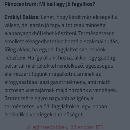
Pénzcentrum: Mi kell egy jó fagyihoz?
Erdélyi Balázs:
Lehet, hogy kicsit már elcsépelt a
válasz, de igazán jó fagylaltot csak minőségi
alapanyagokból lehet készíteni. Természetesen
emellett elengedhetetlen hozzá a szakmai tudás,
főleg akkor, ha egyedi fagylaltot szeretnénk
készíteni. Ha így állunk hozzá, akkor egy gazdag
beltartalmi értékekkel rendelkező, egészséges
élelmiszert fogunk megalkotni, aminek az
elfogyasztása igazi gasztroélmény, ami miatt
biztosan visszajárnak majd hozzánk a vendégek.
Szerencsére egyre nagyobb az igény a
természetes, valódi fagylaltokra, egy jobban
értékelik a vendégek a minőséget.
A legfrissebb hírek, időrendben ITT!