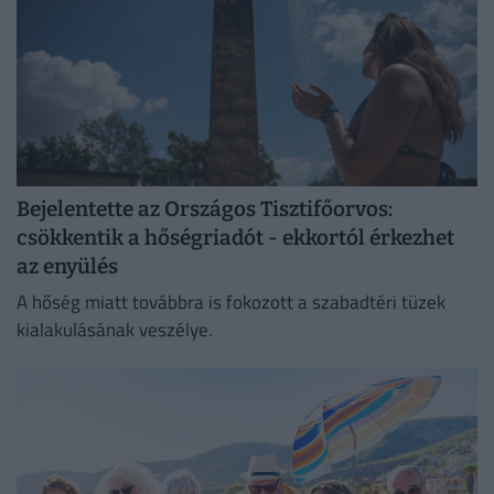
Bejelentette az Országos Tisztifőorvos:
csökkentik a hőségriadót - ekkortól érkezhet
az enyülés
A hőség miatt továbbra is fokozott a szabadtéri tüzek
kialakulásának veszélye.