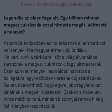
Kövess minket a Google Hírek-ben is!
Legendás az olasz fagylalt. Egy időben minden
magyar cukrászda ezzel hirdette magát. Változott
a helyzet?
Az elmúlt évtizedben sorra érkeznek a nemzetközi
versenyekről a magyar érmek, különdíjak,
„felkerültünk a térképre”, sőt a világ élvonalába
tartoznak a magyar cukrászok, fagylaltmesterek.
Ezek az eredmények inspirálóan hatottak a
kollégákra, egyre többen keresnek új eljárásokat,
ízeket. Kijelenthető, hogy egyre jobb fagylaltokat
kínálnak a magyar cukrászok. Ezeken a helyeken
nincs mitől tartani, minden bizonnyal remek hideg
ízélményben lesz részünk.