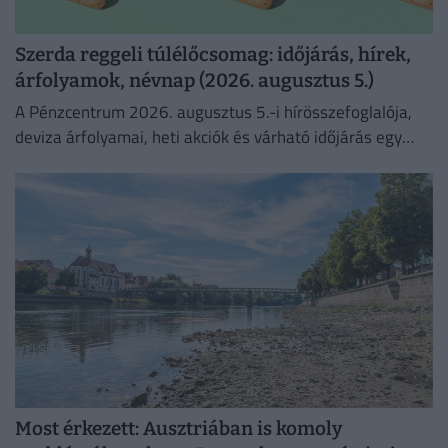
Szerda reggeli túlélőcsomag: időjárás, hírek,
árfolyamok, névnap (2026. augusztus 5.)
A Pénzcentrum 2026. augusztus 5.-i hírösszefoglalója,
deviza árfolyamai, heti akciók és várható időjárás egy
helyen!
Most érkezett: Ausztriában is komoly