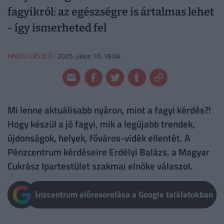
fagyikról: az egészségre is ártalmas lehet
- így ismerheted fel
HAJDU LÁSZLÓ
2025. július 10. 16:04
Mi lenne aktuálisabb nyáron, mint a fagyi kérdés?!
Hogy készül a jó fagyi, mik a legújabb trendek,
újdonságok, helyek, főváros-vidék ellentét. A
Pénzcentrum kérdéseire Erdélyi Balázs, a Magyar
Cukrász Ipartestület szakmai elnöke válaszol.
Pénzcentrum előresorolása a Google találatokban