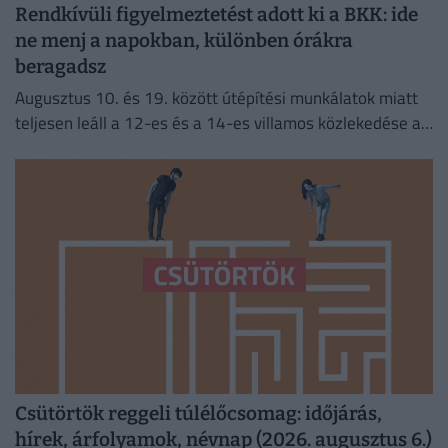
Rendkívüli figyelmeztetést adott ki a BKK: ide
ne menj a napokban, különben órákra
beragadsz
Augusztus 10. és 19. között útépítési munkálatok miatt
teljesen leáll a 12-es és a 14-es villamos közlekedése a
fővárosban.
Csütörtök reggeli túlélőcsomag: időjárás,
hírek, árfolyamok, névnap (2026. augusztus 6.)