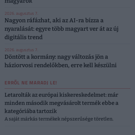
magyarok
2026. augusztus 7.
Nagyon ráfázhat, aki az AI-ra bízza a
nyaralását: egyre több magyart ver át az új
digitális trend
2026. augusztus 7.
Döntött a kormány: nagy változás jön a
háziorvosi rendelőkben, erre kell készülni
ERRŐL NE MARADJ LE!
Letarolták az európai kiskereskedelmet: már
minden második megvásárolt termék ebbe a
kategóriába tartozik
A saját márkás termékek népszerűsége töretlen.