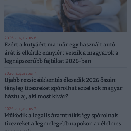
2026. augusztus 8.
Ezért a kutyáért ma már egy használt autó
árát is elkérik: ennyiért veszik a magyarok a
legnépszerűbb fajtákat 2026-ban
2026. augusztus 7.
Újabb rezsicsökkentés élesedik 2026 őszén:
tényleg tízezreket spórolhat ezzel sok magyar
háztulaj, aki most kivár?
2026. augusztus 7.
Működik a legális áramtrükk: így spórolnak
tízezreket a legmelegebb napokon az élelmes