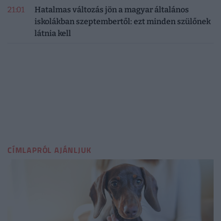
21:01
Hatalmas változás jön a magyar általános
iskolákban szeptembertől: ezt minden szülőnek
látnia kell
CÍMLAPRÓL AJÁNLJUK