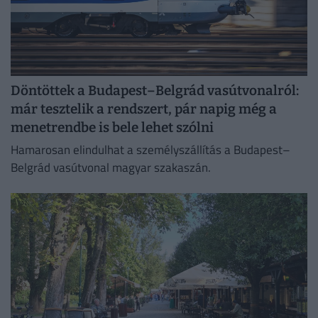
Döntöttek a Budapest–Belgrád vasútvonalról:
már tesztelik a rendszert, pár napig még a
menetrendbe is bele lehet szólni
Hamarosan elindulhat a személyszállítás a Budapest–
Belgrád vasútvonal magyar szakaszán.