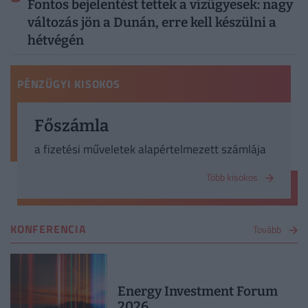
Fontos bejelentést tettek a vízügyesek: nagy
változás jön a Dunán, erre kell készülni a
hétvégén
PÉNZÜGYI KISOKOS
Főszámla
a fizetési műveletek alapértelmezett számlája
Több kisokos
KONFERENCIA
Tovább
Energy Investment Forum
2026