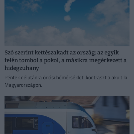
Szó szerint kettészakadt az ország: az egyik
felén tombol a pokol, a másikra megérkezett a
hidegzuhany
Péntek délutánra óriási hőmérsékleti kontraszt alakult ki
Magyarországon.