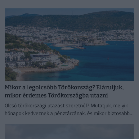
okozhatnak.
Mikor a legolcsóbb Törökország? Eláruljuk,
mikor érdemes Törökországba utazni
Olcsó törökországi utazást szeretnél? Mutatjuk, melyik
hónapok kedveznek a pénztárcának, és mikor biztosabb a
strandszezon.