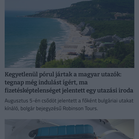
Kegyetlenül pórul jártak a magyar utazók:
tegnap még indulást ígért, ma
fizetésképtelenséget jelentett egy utazási iroda
Augusztus 5-én csődöt jelentett a főként bulgáriai utakat
kínáló, bolgár bejegyzésű Robinson Tours.