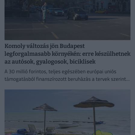
Komoly változás jön Budapest
legforgalmasabb környékén: erre készülhetnek
az autósok, gyalogosok, biciklisek
A 30 millió forintos, teljes egészében európai uniós
támogatásból finanszírozott beruházás a tervek szerint
szeptember elsejére készül el.