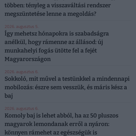
többen: tényleg a visszaváltási rendszer
megszüntetése lenne a megoldás?
2026. augusztus 5.
Így mehetsz hónapokra is szabadságra
anélkül, hogy rámenne az állásod: új
munkahelyi fogás ütötte fel a fejét
Magyarországon
2026. augusztus 6.
Sokkoló, mit művel a testünkkel a mindennapi
mobilozás: észre sem vesszük, és máris kész a
baj
2026. augusztus 6.
Komoly baj is lehet abból, ha az 50 pluszos
magyarok lemondanak erről a nyáron:
könnyen rámehet az egészségük is