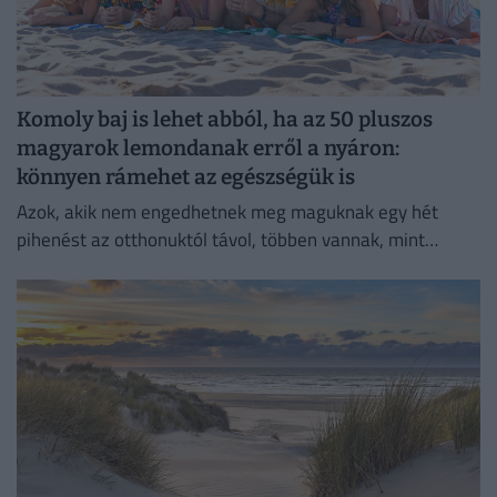
Komoly baj is lehet abból, ha az 50 pluszos
magyarok lemondanak erről a nyáron:
könnyen rámehet az egészségük is
Azok, akik nem engedhetnek meg maguknak egy hét
pihenést az otthonuktól távol, többen vannak, mint
gondolnánk.