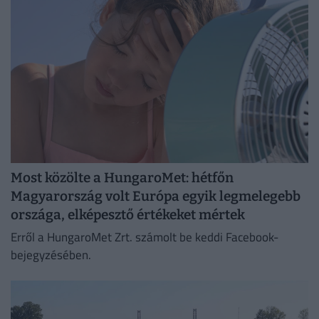
Most közölte a HungaroMet: hétfőn
Magyarország volt Európa egyik legmelegebb
országa, elképesztő értékeket mértek
Erről a HungaroMet Zrt. számolt be keddi Facebook-
bejegyzésében.