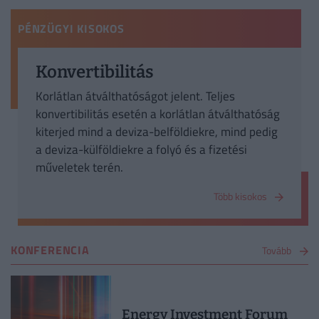
PÉNZÜGYI KISOKOS
Konvertibilitás
Korlátlan átválthatóságot jelent. Teljes
konvertibilitás esetén a korlátlan átválthatóság
kiterjed mind a deviza-belföldiekre, mind pedig
a deviza-külföldiekre a folyó és a fizetési
műveletek terén.
Több kisokos
KONFERENCIA
Tovább
Energy Investment Forum