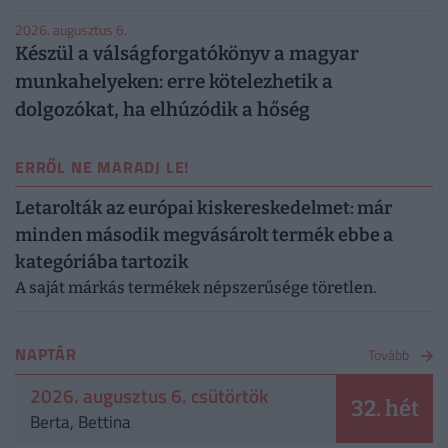
2026. augusztus 6.
Készül a válságforgatókönyv a magyar
munkahelyeken: erre kötelezhetik a
dolgozókat, ha elhúzódik a hőség
ERRŐL NE MARADJ LE!
Letarolták az európai kiskereskedelmet: már
minden második megvásárolt termék ebbe a
kategóriába tartozik
A saját márkás termékek népszerűsége töretlen.
NAPTÁR
Tovább
2026. augusztus 6. csütörtök
32. hét
Berta, Bettina