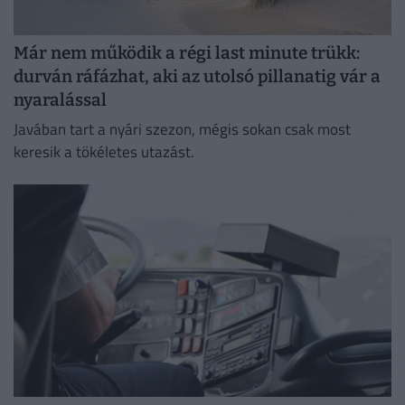
Már nem működik a régi last minute trükk:
durván ráfázhat, aki az utolsó pillanatig vár a
nyaralással
Javában tart a nyári szezon, mégis sokan csak most
keresik a tökéletes utazást.