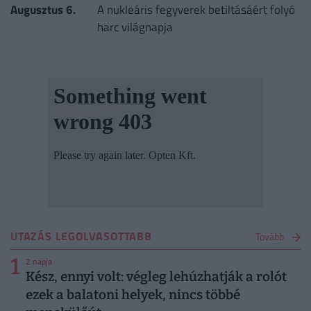
Augusztus 6.
A nukleáris fegyverek betiltásáért folyó
harc világnapja
UTAZÁS LEGOLVASOTTABB
Tovább
1
2 napja
Kész, ennyi volt: végleg lehúzhatják a rolót
ezek a balatoni helyek, nincs többé