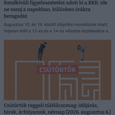
Rendkívüli figyelmeztetést adott ki a BKK: ide
ne menj a napokban, különben órákra
beragadsz
Augusztus 10. és 19. között útépítési munkálatok miatt
teljesen leáll a 12-es és a 14-es villamos közlekedése a
fővárosban.
Csütörtök reggeli túlélőcsomag: időjárás,
hírek, árfolyamok, névnap (2026. augusztus 6.)