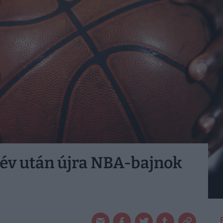
 év után újra NBA-bajnok