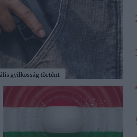
ális gyilkosság történt