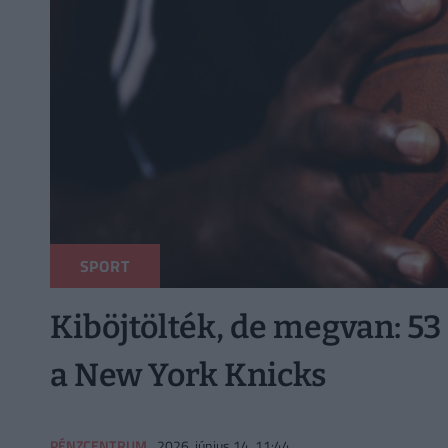
SPORT
Kiböjtölték, de megvan: 53
a New York Knicks
PÉNZCENTRUM
2026. június 14. 11:44