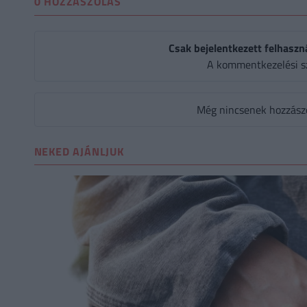
0 HOZZÁSZÓLÁS
Csak bejelentkezett felhaszn
A kommentkezelési s
Még nincsenek hozzászól
NEKED AJÁNLJUK