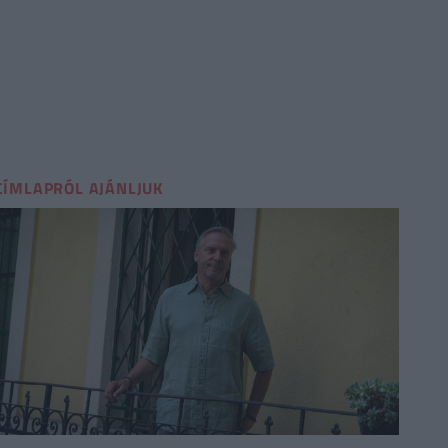
CÍMLAPRÓL AJÁNLJUK