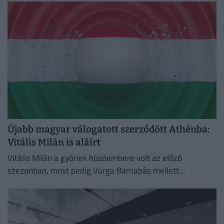
Újabb magyar válogatott szerződött Athénba:
Vitális Milán is aláírt
Vitális Milán a győriek húzóembere volt az előző
szezonban, most pedig Varga Barnabás mellett
bizonyíthat Görögországban.