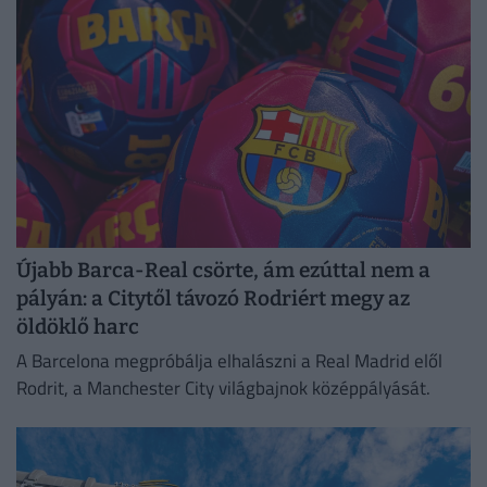
Újabb Barca-Real csörte, ám ezúttal nem a
pályán: a Citytől távozó Rodriért megy az
öldöklő harc
A Barcelona megpróbálja elhalászni a Real Madrid elől
Rodrit, a Manchester City világbajnok középpályását.