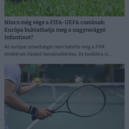
Nincs még vége a FIFA-UEFA csatának:
Európa buktathatja meg a nagyravágyó
Infantinot?
Az európai szövetséget nem hatotta meg a FIFA
elnökének írásbeli bocsánatkérése, és továbbra is
Infantino leváltására törekszik