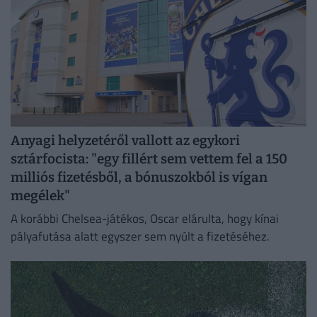
Anyagi helyzetéről vallott az egykori
sztárfocista: "egy fillért sem vettem fel a 150
milliós fizetésből, a bónuszokból is vígan
megélek"
A korábbi Chelsea-játékos, Oscar elárulta, hogy kínai
pályafutása alatt egyszer sem nyúlt a fizetéséhez.