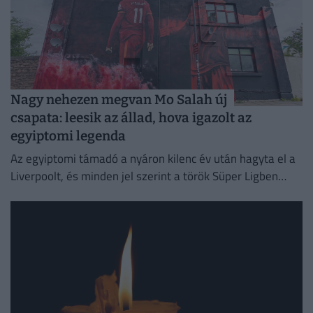
Nagy nehezen megvan Mo Salah új
csapata: leesik az állad, hova igazolt az
egyiptomi legenda
Az egyiptomi támadó a nyáron kilenc év után hagyta el a
Liverpoolt, és minden jel szerint a török Süper Ligben
szereplő együttesnél folytatja pályafutását.