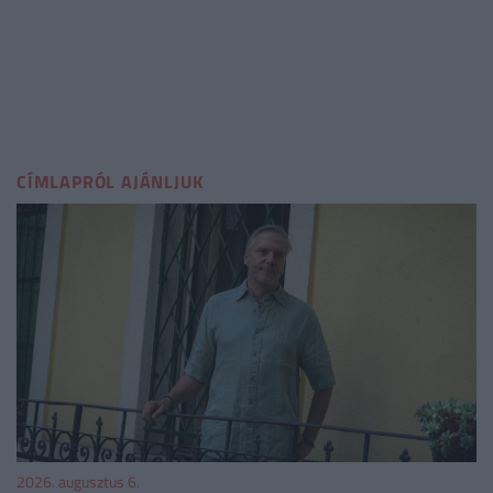
CÍMLAPRÓL AJÁNLJUK
2026. augusztus 6.