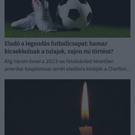
Eladó a legendás futballcsapat: hamar
kicsekkolnak a tulajok, vajon mi történt?
Alig három évvel a 2023-as felvásárlást követően
amerikai tulajdonosai ismét eladásra kínálják a Charlton
Athletic labdarúgócsapatát.