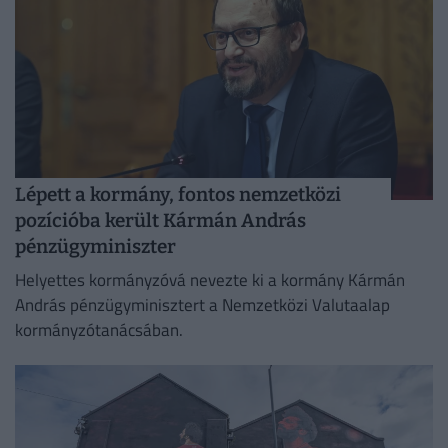
Lépett a kormány, fontos nemzetközi
pozícióba került Kármán András
pénzügyminiszter
Helyettes kormányzóvá nevezte ki a kormány Kármán
András pénzügyminisztert a Nemzetközi Valutaalap
kormányzótanácsában.