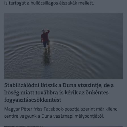
is tartogat a hullócsillagos éjszakák mellett.
Stabilizálódni látszik a Duna vízszintje, de a
hőség miatt továbbra is kérik az önkéntes
fogyasztáscsökkentést
Magyar Péter friss Facebook‑posztja szerint már kilenc
centire vagyunk a Duna vasárnapi mélypontjától.