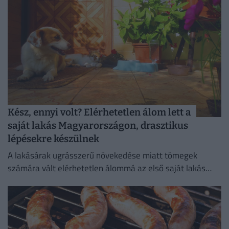
Kész, ennyi volt? Elérhetetlen álom lett a
saját lakás Magyarországon, drasztikus
lépésekre készülnek
A lakásárak ugrásszerű növekedése miatt tömegek
számára vált elérhetetlen álommá az első saját lakás
megszerzése.