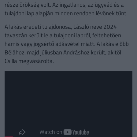
része örökség volt. Az ingatlanos, az ügyvéd és a
tulajdoni lap alapján minden rendben lévőnek tűnt.
A lakás eredeti tulajdonosa, László neve 2024
tavaszán került le a tulajdoni lapról, feltehetően
hamis vagy jogsértő adásvétel miatt. A lakás előbb
Bélához, majd júliusban Andráshoz került, akitől
Csilla megvásárolta.