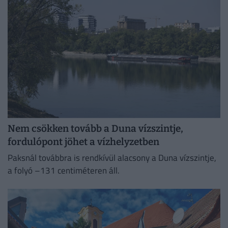
Nem csökken tovább a Duna vízszintje,
fordulópont jöhet a vízhelyzetben
Paksnál továbbra is rendkívül alacsony a Duna vízszintje,
a folyó –131 centiméteren áll.