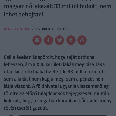
magyar nő lakását: 33 milliót bukott, nem
lehet behajtani
PÉNZCENTRUM
2026. június 14. 13:02
Csilla éveken át spórolt, hogy saját otthona
lehessen, ám a XIII. kerületi lakás megvásárlása
után kiderült: hiába fizetett ki 33 millió forintot,
sem a lakást nem kapja meg, sem a pénzét nem
látja viszont. A földhivatal ugyanis visszamenőleg
törölte az előző tulajdonosok bejegyzését, miután
kiderült, hogy az ingatlan korábban bűncselekmény
révén cserélt gazdát.