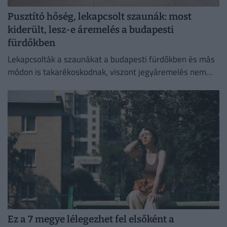
Pusztító hőség, lekapcsolt szaunák: most
kiderült, lesz-e áremelés a budapesti
fürdőkben
Lekapcsolták a szaunákat a budapesti fürdőkben és más
módon is takarékoskodnak, viszont jegyáremelés nem
lesz.
Ez a 7 megye lélegezhet fel elsőként a